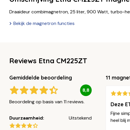
Draaideur combimagnetron, 25 liter, 900 Watt, turbo-he
Bekijk de magnetron functies
Reviews Etna CM225ZT
Gemiddelde beoordeling
11 magne
8,8
Beoordeling op basis van 11 reviews.
Deze E
Fijne si
Duurzaamheid:
Uitstekend
heel blij