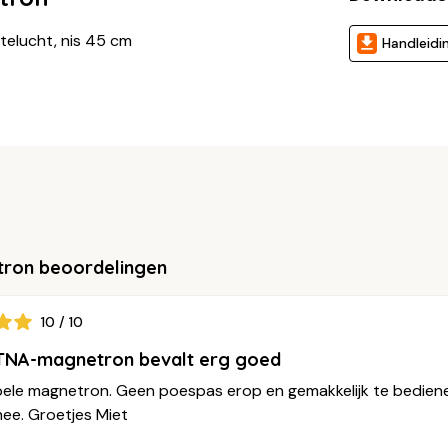
telucht, nis 45 cm
Handleidi
tron beoordelingen
10 / 10
TNA-magnetron bevalt erg goed
mpele magnetron. Geen poespas erop en gemakkelijk te bediene
 mee. Groetjes Miet