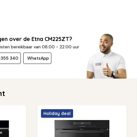
gen over de Etna CM225ZT?
isten bereikbaar van 08:00 - 22:00 uur
- 355 340
WhatsApp
nt
Holiday deal