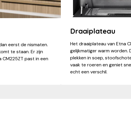
Draaiplateau
Het draaiplateau van Etna 
dan eerst de nismaten.
gelijkmatiger warm worden.
omt te staan. Er zijn
plekken in soep, stoofschote
a CM225ZT past in een
vaak te roeren en geniet sne
echt een verschil.