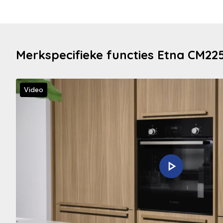
Merkspecifieke functies Etna CM22
Video