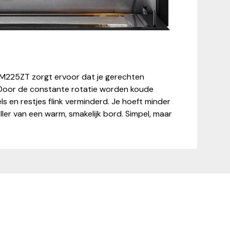
CM225ZT zorgt ervoor dat je gerechten
 Door de constante rotatie worden koude
ls en restjes flink verminderd. Je hoeft minder
ller van een warm, smakelijk bord. Simpel, maar