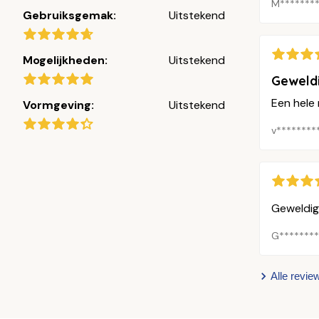
M********
Gebruiksgemak:
Uitstekend
Mogelijkheden:
Uitstekend
Geweld
Een hele
Vormgeving:
Uitstekend
v********
Geweldig 
G*******
Alle revie