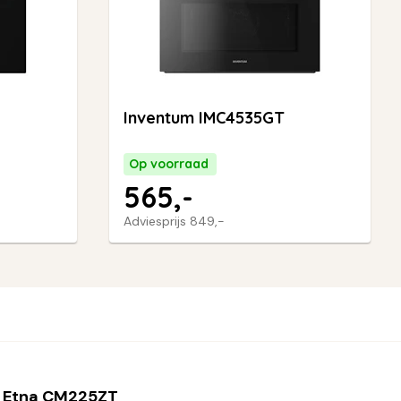
Inventum IMC4535GT
Op voorraad
565,-
Adviesprijs
849,-
 Etna CM225ZT