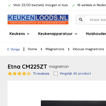
Vóór 22:00 besteld, morgen in huis
16 winkels in Nede
Keukens
Keukenapparatuur
Huishoude
Home
Magnetrons
Inbouw magnetrons
Vorige
Etna CM225ZT
magnetron
11 reviews
Vergelijk dit product