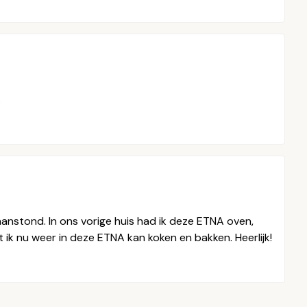
.
aanstond. In ons vorige huis had ik deze ETNA oven,
at ik nu weer in deze ETNA kan koken en bakken. Heerlijk!