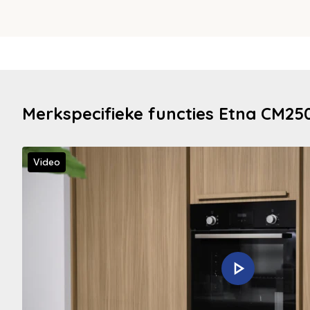
Merkspecifieke functies Etna CM25
Video