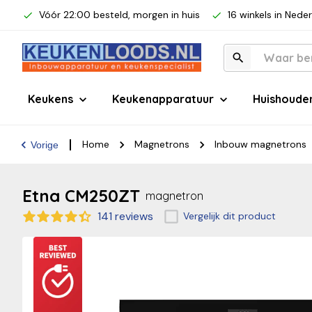
Vóór 22:00 besteld, morgen in huis
16 winkels in Nede
Keukens
Keukenapparatuur
Huishoude
Home
Magnetrons
Inbouw magnetrons
Vorige
Etna CM250ZT
magnetron
141 reviews
Vergelijk dit product