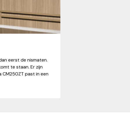
dan eerst de nismaten.
omt te staan. Er zijn
a CM250ZT past in een