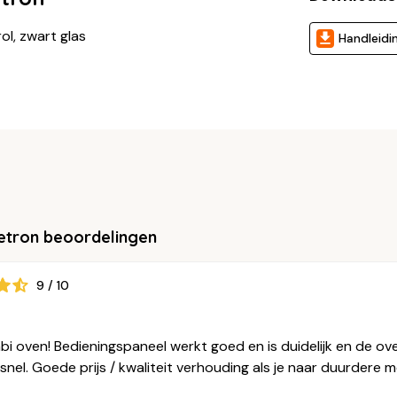
ol, zwart glas
Handleidi
etron beoordelingen
9 / 10
mbi oven! Bedieningspaneel werkt goed en is duidelijk en de 
snel. Goede prijs / kwaliteit verhouding als je naar duurdere m