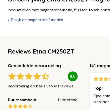
Inbouw oven met magnetronfunctie, 50 liter, touch contr
Bekijk de magnetron functies
Reviews Etna CM250ZT
Gemiddelde beoordeling
141 magn
8,8
Beoordeling op basis van 141 reviews.
Top!
Fijne co
Duurzaamheid:
Uitstekend
hierdoor 