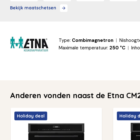
Bekijk maatschetsen
Type:
Combimagnetron
Nishoogt
Maximale temperatuur:
250 °C
Inho
Anderen vonden naast de Etna CM2
Holiday deal
Holiday 