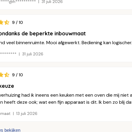
*****@h**********
31 juli 2026
9 / 10
 ondanks de beperkte inbouwmaat
d veel binnenruimte. Mooi afgewerkt. Bediening kan logischer
********
31 juli 2026
9 / 10
keuze
erhuizing had ik ineens een keuken met een oven die mij niet 
 heeft deze ook; wat een fijn apparaat is dit. Ik ben zo blij d
omaat
13 juli 2026
ws bekijken