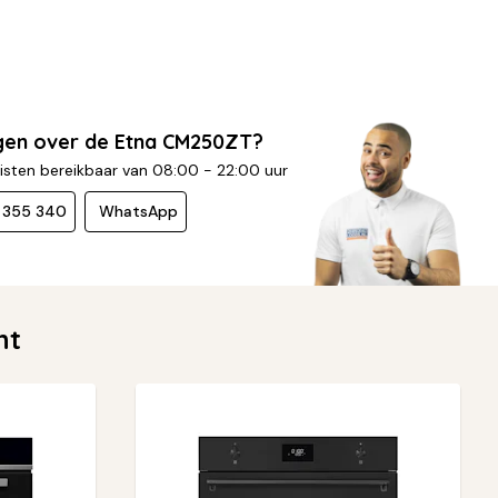
gen over de Etna CM250ZT?
isten bereikbaar van 08:00 - 22:00 uur
- 355 340
WhatsApp
nt