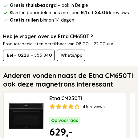
Gratis thuisbezorgd
- ook in België
Klanten beoordelen ons met een
9,1
uit
34.055
reviews
Gratis ruilen
binnen 14 dagen
Heb je vragen over de Etna CM650TI?
Productspecialisten bereikbaar van 08:00 - 22:00 uur
Bel - 0226 - 355 340
WhatsApp
Anderen vonden naast de Etna CM650TI
ook deze magnetrons interessant
Etna CM250TI
45 reviews
Op voorraad
629,-