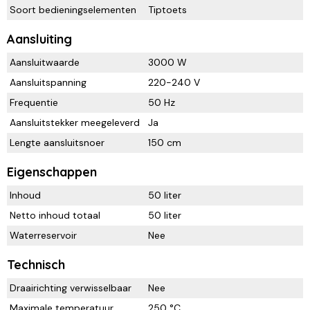
Soort bedieningselementen
Tiptoets
Aansluiting
Aansluitwaarde
3000 W
Aansluitspanning
220-240 V
Frequentie
50 Hz
Aansluitstekker meegeleverd
Ja
Lengte aansluitsnoer
150 cm
Eigenschappen
Inhoud
50 liter
Netto inhoud totaal
50 liter
Waterreservoir
Nee
Technisch
Draairichting verwisselbaar
Nee
Maximale temperatuur
250 °C