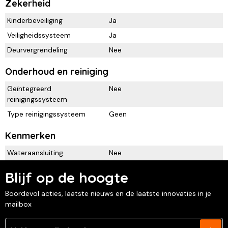
Zekerheid
Kinderbeveiliging
Ja
Veiligheidssysteem
Ja
Deurvergrendeling
Nee
Onderhoud en reiniging
Geïntegreerd
Nee
reinigingssysteem
Type reinigingssysteem
Geen
Kenmerken
Wateraansluiting
Nee
Blijf op de hoogte
Boordevol acties, laatste nieuws en de laatste innovaties in je
mailbox