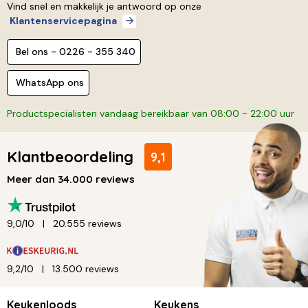
Vind snel en makkelijk je antwoord op onze
Klantenservicepagina
Bel ons - 0226 - 355 340
WhatsApp ons
Productspecialisten vandaag bereikbaar van 08:00 - 22:00 uur
Klantbeoordeling
9,1
Meer dan 34.000 reviews
9,0/10
20.555 reviews
9,2/10
13.500 reviews
Keukenloods
Keukens