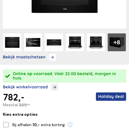
+8
Bekijk maatschetsen
Online op voorraad. Vóór 22:00 besteld, morgen in
huis.
Bekijk winkelvoorraad
782,-
Holiday deal
Meestal
869,-
Kies extra opties
Bij afhalen
extra korting
10,-