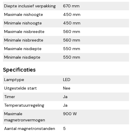
Diepte inclusief verpakking
670 mm
Maximale nishoogte
450 mm
Minimale nishoogte
450 mm
Maximale nisbreedte
560 mm
Minimale nisbreedte
560 mm
Maximale nisdiepte
550 mm
Minimale nisdiepte
550 mm
Specificaties
Lamptype
LED
Uitgestelde start
Nee
Timer
Ja
Temperatuurregeling
Ja
Maximale
900 W
magnetronvermogen
Aantal magnetronstanden
5