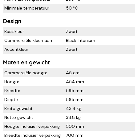
Minimale temperatuur
50 °C
Design
Basiskleur
Zwart
Commerciële kleurnaam
Black Titanium
Accentkleur
Zwart
Maten en gewicht
Commerciële hoogte
45 cm
Hoogte
454 mm
Breedte
595 mm
Diepte
565 mm
Bruto gewicht
43.4 kg
Netto gewicht
38.8 kg
Hoogte inclusief verpakking
500 mm
Breedte inclusief verpakking
700 mm