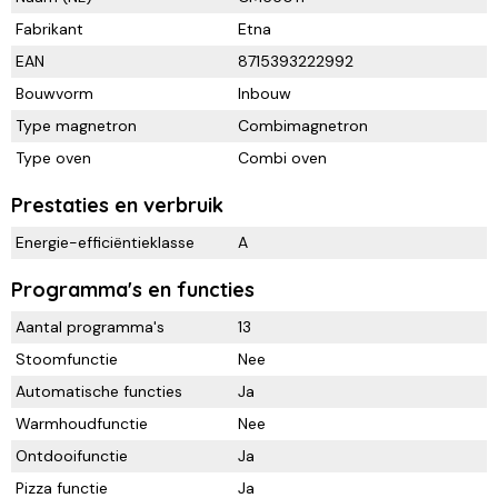
Fabrikant
Etna
EAN
8715393222992
Bouwvorm
Inbouw
Type magnetron
Combimagnetron
Type oven
Combi oven
Prestaties en verbruik
Energie-efficiëntieklasse
A
Programma's en functies
Aantal programma's
13
Stoomfunctie
Nee
Automatische functies
Ja
Warmhoudfunctie
Nee
Ontdooifunctie
Ja
Pizza functie
Ja