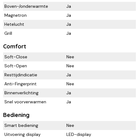
Boven-/onderwarmte
Ja
Magnetron
Ja
Hetelucht
Ja
Grill
Ja
Comfort
Soft-Close
Nee
Soft-Open
Nee
Resttijdindicatie
Ja
Anti-Fingerprint
Nee
Binnenverlichting
Ja
Snel voorverwarmen
Ja
Bediening
Smart bediening
Nee
Uitvoering display
LED-display