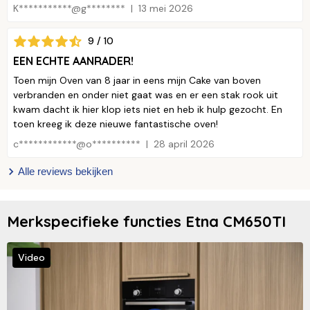
K***********@g********
13 mei 2026
9 / 10
EEN ECHTE AANRADER!
Toen mijn Oven van 8 jaar in eens mijn Cake van boven
verbranden en onder niet gaat was en er een stak rook uit
kwam dacht ik hier klop iets niet en heb ik hulp gezocht. En
toen kreeg ik deze nieuwe fantastische oven!
c************@o**********
28 april 2026
Alle reviews bekijken
Merkspecifieke functies Etna CM650TI
Video