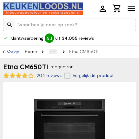
Klantwaardering
uit
34.055
reviews
9,1
Home
Etna CM650TI
Vorige
Etna CM650TI
magnetron
204 reviews
Vergelijk dit product