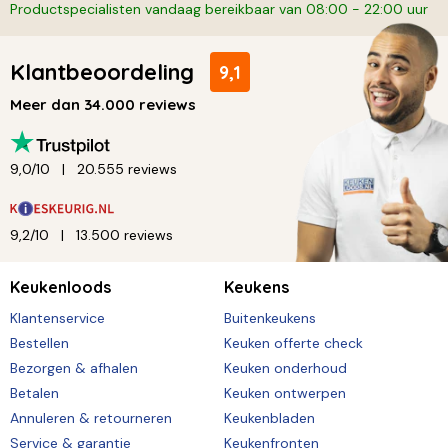
Productspecialisten vandaag bereikbaar van 08:00 - 22:00 uur
Klantbeoordeling
9,1
Meer dan 34.000 reviews
9,0/10
20.555 reviews
9,2/10
13.500 reviews
Keukenloods
Keukens
Klantenservice
Buitenkeukens
Bestellen
Keuken offerte check
Bezorgen & afhalen
Keuken onderhoud
Betalen
Keuken ontwerpen
Annuleren & retourneren
Keukenbladen
Service & garantie
Keukenfronten