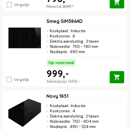
Vergelijk
Meestal
890,-
Smeg SIM3864D
Kookplaat
:
Inductie
Kookzones
:
6
Elektra aansluiting
:
3 fasen
Nisbreedte
:
750 - 780 mm
Nisdiepte
:
490 mm
Op voorraad
999,-
Vergelijk
Adviesprijs
1499,-
Novy 1851
Kookplaat
:
Inductie
Kookzones
:
4
Elektra aansluiting
:
2 fasen
Nisbreedte
:
750 - 804 mm
Nisdiepte
:
490 - 524 mm