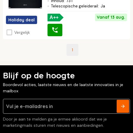
Inhoud
:
73 l
Telescopische geleiderail
:
Ja
Vanaf 13 aug.
A++
Holiday deal
Vergelijk
1
Blijf op de hoogte
Boordevol acties, laatste nieuws en de laatste innovaties in je
mailbox
Door je aan te melden ga je ermee akkoord dat we je
marketingmails sturen met nieuws en aanbiedingen.