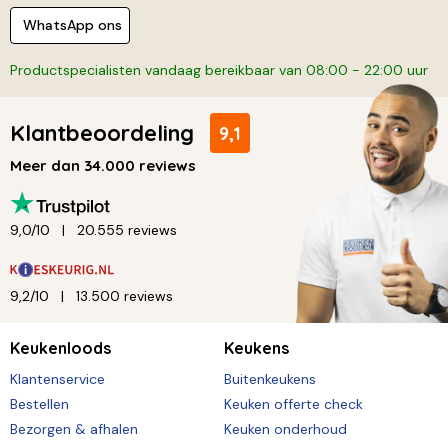
WhatsApp ons
Productspecialisten vandaag bereikbaar van 08:00 - 22:00 uur
Klantbeoordeling
9,1
Meer dan 34.000 reviews
9,0/10
20.555 reviews
9,2/10
13.500 reviews
Keukenloods
Keukens
Klantenservice
Buitenkeukens
Bestellen
Keuken offerte check
Bezorgen & afhalen
Keuken onderhoud