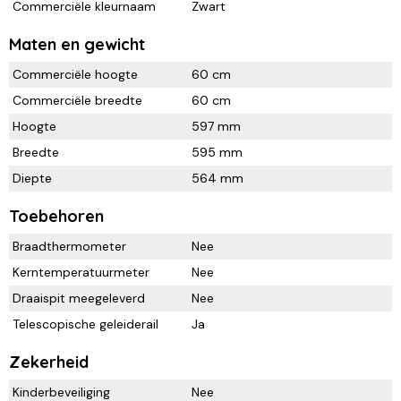
Commerciële kleurnaam
Zwart
Maten en gewicht
Commerciële hoogte
60 cm
Commerciële breedte
60 cm
Hoogte
597 mm
Breedte
595 mm
Diepte
564 mm
Toebehoren
Braadthermometer
Nee
Kerntemperatuurmeter
Nee
Draaispit meegeleverd
Nee
Telescopische geleiderail
Ja
Zekerheid
Kinderbeveiliging
Nee