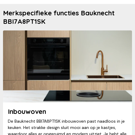
Merkspecifieke functies Bauknecht
BBI7A8PT1SK
Inbouwoven
De Bauknecht BBI7A8PT1SK inbouwoven past naadloos in je
keuken. Het strakke design sluit mooi aan op je kastjes,
waardoor alles er opgeruimd en modern uitziet. Je hebt alle