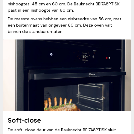
nishoogtes: 45 cm en 60 cm. De Bauknecht BBI7A8PT1SK
past in een nishoogte van 60 cm.
De meeste ovens hebben een nisbreedte van 56 cm, met
een buitenmaat van ongeveer 60 cm. Deze oven valt
binnen die standaardmaten.
Soft-close
De soft-close deur van de Bauknecht BBI7A8PT1SK sluit