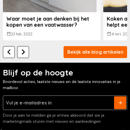
Waar moet je aan denken bij het
Koken al
kopen van een vaatwasser?
helpt een
23 feb. 2022
4 mrt. 20
Bekijk alle blog artikelen
Blijf op de hoogte
Boordevol acties, laatste nieuws en de laatste innovaties in je
mailbox
Door je aan te melden ga je ermee akkoord dat we je
marketingmails sturen met nieuws en aanbiedingen.