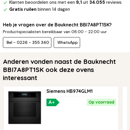
Klanten beoordelen ons met een
9,1
uit
34.055
reviews
Gratis ruilen
binnen 14 dagen
Heb je vragen over de Bauknecht BBI7A8PT1SK?
Productspecialisten bereikbaar van 08:00 - 22:00 uur
Bel - 0226 - 355 340
WhatsApp
Anderen vonden naast de Bauknecht
BBI7A8PT1SK ook deze ovens
interessant
Siemens HB974GLM1
Op voorraad
A+