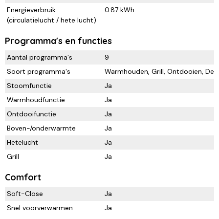
Energieverbruik
0.87 kWh
(circulatielucht / hete lucht)
Programma's en functies
Aantal programma's
9
Soort programma's
Warmhouden, Grill, Ontdooien, Deeg 
Stoomfunctie
Ja
Warmhoudfunctie
Ja
Ontdooifunctie
Ja
Boven-/onderwarmte
Ja
Hetelucht
Ja
Grill
Ja
Comfort
Soft-Close
Ja
Snel voorverwarmen
Ja