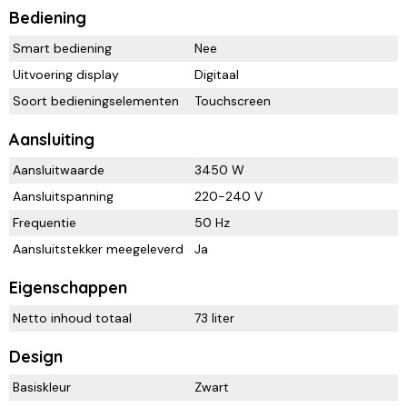
Bediening
Smart bediening
Nee
Uitvoering display
Digitaal
Soort bedieningselementen
Touchscreen
Aansluiting
Aansluitwaarde
3450 W
Aansluitspanning
220-240 V
Frequentie
50 Hz
Aansluitstekker meegeleverd
Ja
Eigenschappen
Netto inhoud totaal
73 liter
Design
Basiskleur
Zwart