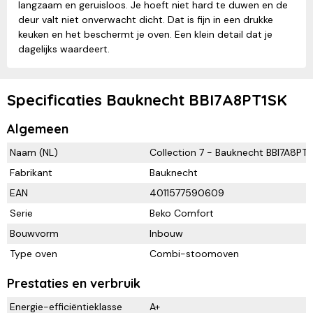
langzaam en geruisloos. Je hoeft niet hard te duwen en de
deur valt niet onverwacht dicht. Dat is fijn in een drukke
keuken en het beschermt je oven. Een klein detail dat je
dagelijks waardeert.
Specificaties Bauknecht BBI7A8PT1SK
Algemeen
Naam (NL)
Collection 7 - Bauknecht BBI7A8PT1
Fabrikant
Bauknecht
EAN
4011577590609
Serie
Beko Comfort
Bouwvorm
Inbouw
Type oven
Combi-stoomoven
Prestaties en verbruik
Energie-efficiëntieklasse
A+