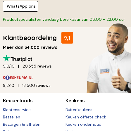
WhatsApp ons
Productspecialisten vandaag bereikbaar van 08:00 - 22:00 uur
Klantbeoordeling
9,1
Meer dan 34.000 reviews
9,0/10
20.555 reviews
9,2/10
13.500 reviews
Keukenloods
Keukens
Klantenservice
Buitenkeukens
Bestellen
Keuken offerte check
Bezorgen & afhalen
Keuken onderhoud