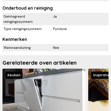
Onderhoud en reiniging
Geïntegreerd
Ja
reinigingssysteem
Type reinigingssysteem
Pyrolyse
Kenmerken
Wateraansluiting
Nee
Gerelateerde oven artikelen
Keuken
Inspiratie