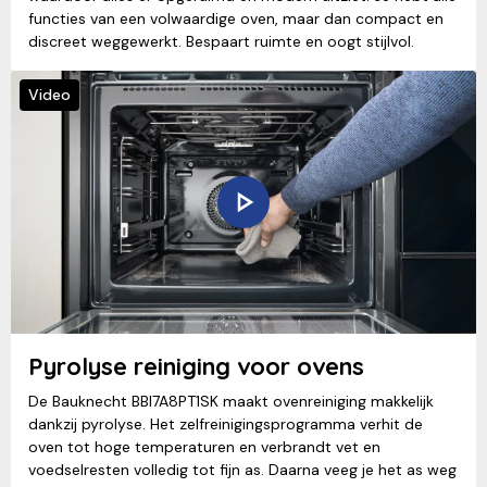
functies van een volwaardige oven, maar dan compact en
discreet weggewerkt. Bespaart ruimte en oogt stijlvol.
Video
Pyrolyse reiniging voor ovens
De Bauknecht BBI7A8PT1SK maakt ovenreiniging makkelijk
dankzij pyrolyse. Het zelfreinigingsprogramma verhit de
oven tot hoge temperaturen en verbrandt vet en
voedselresten volledig tot fijn as. Daarna veeg je het as weg