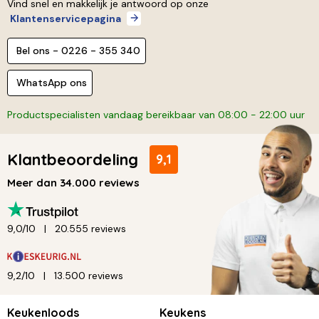
Vind snel en makkelijk je antwoord op onze
Klantenservicepagina
Bel ons - 0226 - 355 340
WhatsApp ons
Productspecialisten vandaag bereikbaar van 08:00 - 22:00 uur
Klantbeoordeling
9,1
Meer dan 34.000 reviews
9,0/10
20.555 reviews
9,2/10
13.500 reviews
Keukenloods
Keukens