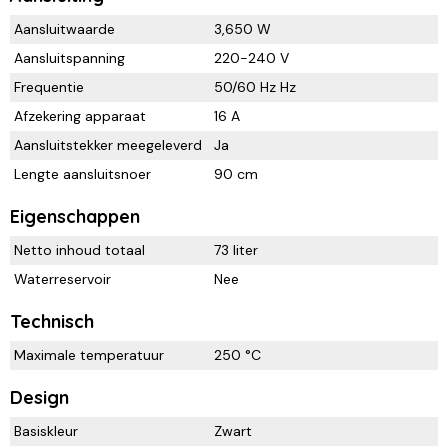
Aansluitwaarde
3,650 W
Aansluitspanning
220-240 V
Frequentie
50/60 Hz Hz
Afzekering apparaat
16 A
Aansluitstekker meegeleverd
Ja
Lengte aansluitsnoer
90 cm
Eigenschappen
Netto inhoud totaal
73 liter
Waterreservoir
Nee
Technisch
Maximale temperatuur
250 °C
Design
Basiskleur
Zwart