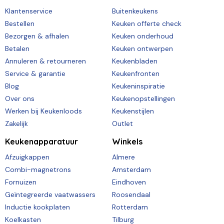
Klantenservice
Buitenkeukens
Bestellen
Keuken offerte check
Bezorgen & afhalen
Keuken onderhoud
Betalen
Keuken ontwerpen
Annuleren & retourneren
Keukenbladen
Service & garantie
Keukenfronten
Blog
Keukeninspiratie
Over ons
Keukenopstellingen
Werken bij Keukenloods
Keukenstijlen
Zakelijk
Outlet
Keukenapparatuur
Winkels
Afzuigkappen
Almere
Combi-magnetrons
Amsterdam
Fornuizen
Eindhoven
Geïntegreerde vaatwassers
Roosendaal
Inductie kookplaten
Rotterdam
Koelkasten
Tilburg