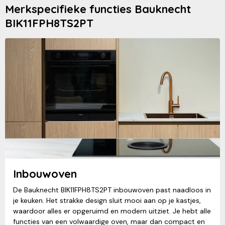
Merkspecifieke functies Bauknecht
BIK11FPH8TS2PT
Inbouwoven
De Bauknecht BIK11FPH8TS2PT inbouwoven past naadloos in
je keuken. Het strakke design sluit mooi aan op je kastjes,
waardoor alles er opgeruimd en modern uitziet. Je hebt alle
functies van een volwaardige oven, maar dan compact en