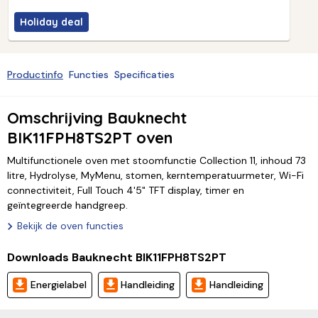
Holiday deal
Productinfo
Functies
Specificaties
Omschrijving Bauknecht
BIK11FPH8TS2PT oven
Multifunctionele oven met stoomfunctie Collection 11, inhoud 73
litre, Hydrolyse, MyMenu, stomen, kerntemperatuurmeter, Wi-Fi
connectiviteit, Full Touch 4'5" TFT display, timer en
geïntegreerde handgreep.
Bekijk de oven functies
Downloads Bauknecht BIK11FPH8TS2PT
Energielabel
Handleiding
Handleiding