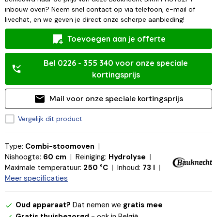
inbouw oven? Neem snel contact op via telefoon, e-mail of
livechat, en we geven je direct onze scherpe aanbieding!
Toevoegen aan je offerte
Bel 0226 - 355 340 voor onze speciale
kortingsprijs
Mail voor onze speciale kortingsprijs
Vergelijk dit product
Type:
Combi-stoomoven
Nishoogte:
60 cm
Reiniging:
Hydrolyse
Maximale temperatuur:
250 °C
Inhoud:
73 l
Meer specificaties
Oud apparaat?
Dat nemen we
gratis mee
Gratis thuisbezorgd
- ook in België