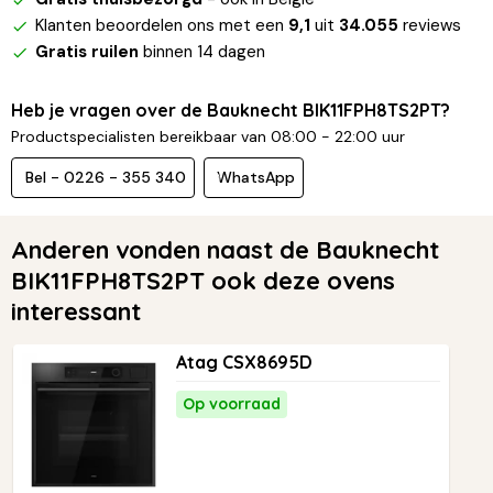
Klanten beoordelen ons met een
9,1
uit
34.055
reviews
Gratis ruilen
binnen 14 dagen
Heb je vragen over de Bauknecht BIK11FPH8TS2PT?
Productspecialisten bereikbaar van 08:00 - 22:00 uur
Bel - 0226 - 355 340
WhatsApp
Anderen vonden naast de Bauknecht
BIK11FPH8TS2PT ook deze ovens
interessant
Atag CSX8695D
Op voorraad