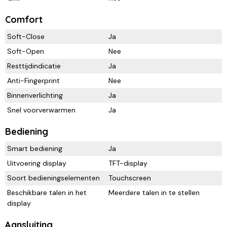
Comfort
Soft-Close
Ja
Soft-Open
Nee
Resttijdindicatie
Ja
Anti-Fingerprint
Nee
Binnenverlichting
Ja
Snel voorverwarmen
Ja
Bediening
Smart bediening
Ja
Uitvoering display
TFT-display
Soort bedieningselementen
Touchscreen
Beschikbare talen in het
Meerdere talen in te stellen
display
Aansluiting