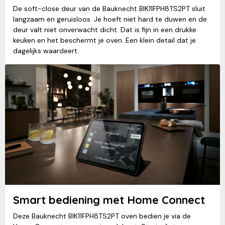
De soft-close deur van de Bauknecht BIK11FPH8TS2PT sluit
langzaam en geruisloos. Je hoeft niet hard te duwen en de
deur valt niet onverwacht dicht. Dat is fijn in een drukke
keuken en het beschermt je oven. Een klein detail dat je
dagelijks waardeert.
Smart bediening met Home Connect
Deze Bauknecht BIK11FPH8TS2PT oven bedien je via de