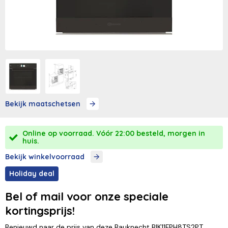
Bekijk maatschetsen
Online op voorraad. Vóór 22:00 besteld, morgen in
huis.
Bekijk winkelvoorraad
Holiday deal
Bel of mail voor onze speciale
kortingsprijs!
Benieuwd naar de prijs van deze Bauknecht BIK11FPH8TS2PT