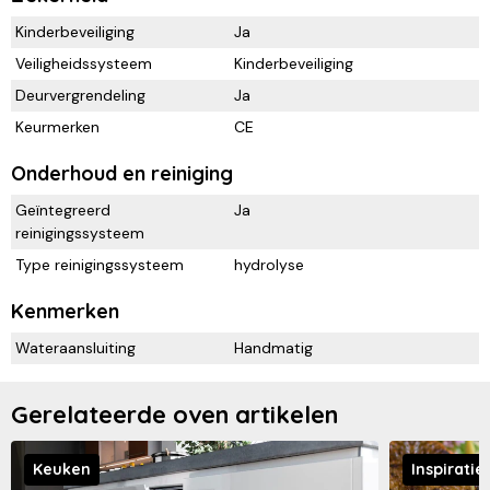
Kinderbeveiliging
Ja
Veiligheidssysteem
Kinderbeveiliging
Deurvergrendeling
Ja
Keurmerken
CE
Onderhoud en reiniging
Geïntegreerd
Ja
reinigingssysteem
Type reinigingssysteem
hydrolyse
Kenmerken
Wateraansluiting
Handmatig
Gerelateerde oven artikelen
Keuken
Inspiratie