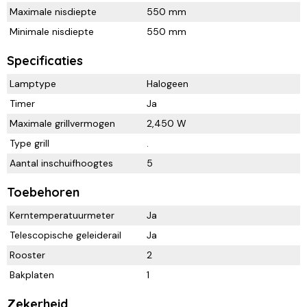
Maximale nisdiepte
550 mm
Minimale nisdiepte
550 mm
Specificaties
Lamptype
Halogeen
Timer
Ja
Maximale grillvermogen
2,450 W
Type grill
.
Aantal inschuifhoogtes
5
Toebehoren
Kerntemperatuurmeter
Ja
Telescopische geleiderail
Ja
Rooster
2
Bakplaten
1
Zekerheid