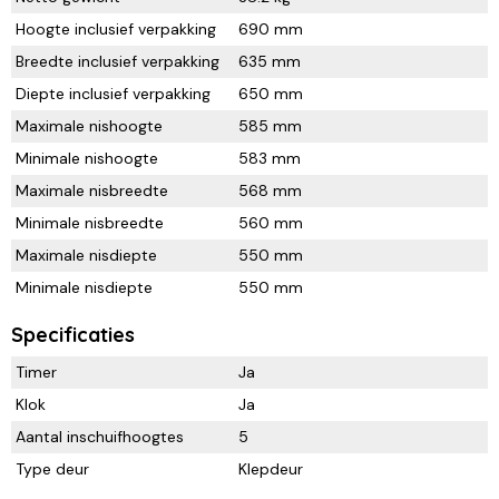
Hoogte inclusief verpakking
690 mm
Breedte inclusief verpakking
635 mm
Diepte inclusief verpakking
650 mm
Maximale nishoogte
585 mm
Minimale nishoogte
583 mm
Maximale nisbreedte
568 mm
Minimale nisbreedte
560 mm
Maximale nisdiepte
550 mm
Minimale nisdiepte
550 mm
Specificaties
Timer
Ja
Klok
Ja
Aantal inschuifhoogtes
5
Type deur
Klepdeur