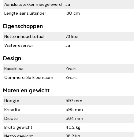
Aansluitstekker meegeleverd
Ja
Lengte aansluitsnoer
130 cm
Eigenschappen
Netto inhoud totaal
73 liter
Waterreservoir
Ja
Design
Basiskleur
Zwart
Commerciële kleurnaam
Zwart
Maten en gewicht
Hoogte
597 mm
Breedte
595 mm
Diepte
564 mm
Bruto gewicht
40.2 kg
Netto gewicht
38.2 kg