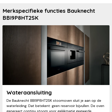
Merkspecifieke functies Bauknecht
BBI9P8HT2SK
Wateraansluiting
De Bauknecht BBI9P8HT2SK stoomoven sluit je aan op de
waterleiding. Dat betekent: geen reservoir bijvullen. De oven
genereert continu stoom voor gelijkmatig gegaarde