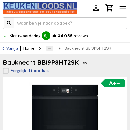
Klantwaardering
uit
34.055
reviews
9,1
Home
Bauknecht BBI9P8HT2SK
Vorige
Bauknecht BBI9P8HT2SK
oven
Vergelijk dit product
A++