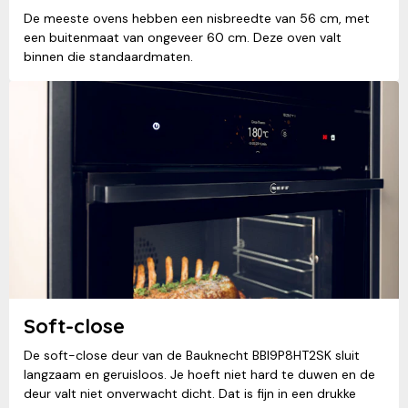
De meeste ovens hebben een nisbreedte van 56 cm, met
een buitenmaat van ongeveer 60 cm. Deze oven valt
binnen die standaardmaten.
Soft-close
De soft-close deur van de Bauknecht BBI9P8HT2SK sluit
langzaam en geruisloos. Je hoeft niet hard te duwen en de
deur valt niet onverwacht dicht. Dat is fijn in een drukke