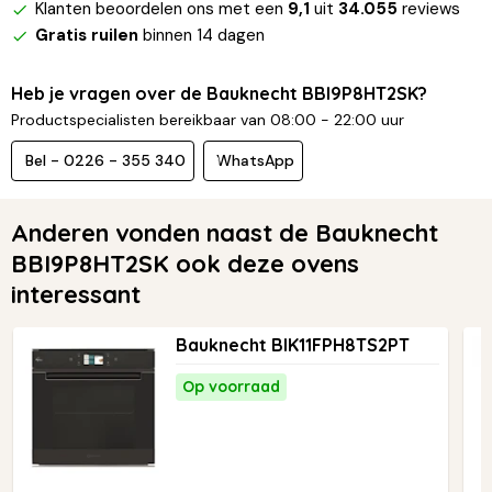
Klanten beoordelen ons met een
9,1
uit
34.055
reviews
Gratis ruilen
binnen 14 dagen
Heb je vragen over de Bauknecht BBI9P8HT2SK?
Productspecialisten bereikbaar van 08:00 - 22:00 uur
Bel - 0226 - 355 340
WhatsApp
Anderen vonden naast de Bauknecht
BBI9P8HT2SK ook deze ovens
interessant
Bauknecht BIK11FPH8TS2PT
Op voorraad