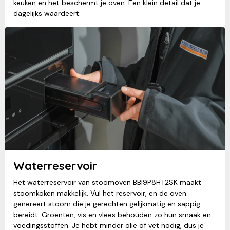
keuken en het beschermt je oven. Een klein detail dat je
dagelijks waardeert.
Waterreservoir
Het waterreservoir van stoomoven BBI9P8HT2SK maakt
stoomkoken makkelijk. Vul het reservoir, en de oven
genereert stoom die je gerechten gelijkmatig en sappig
bereidt. Groenten, vis en vlees behouden zo hun smaak en
voedingsstoffen. Je hebt minder olie of vet nodig, dus je