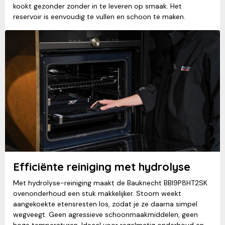
kookt gezonder zonder in te leveren op smaak. Het
reservoir is eenvoudig te vullen en schoon te maken.
Efficiënte reiniging met hydrolyse
Met hydrolyse-reiniging maakt de Bauknecht BBI9P8HT2SK
ovenonderhoud een stuk makkelijker. Stoom weekt
aangekoekte etensresten los, zodat je ze daarna simpel
wegveegt. Geen agressieve schoonmaakmiddelen, geen
hoge temperaturen. Ideaal voor regelmatig onderhoud en