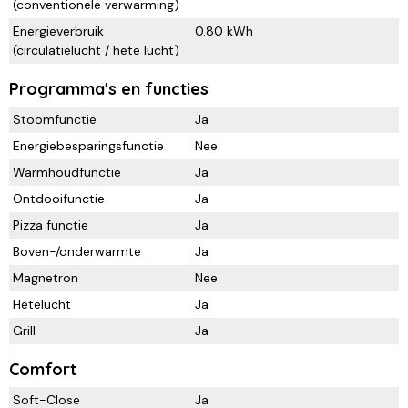
(conventionele verwarming)
Energieverbruik
0.80 kWh
(circulatielucht / hete lucht)
Programma's en functies
Stoomfunctie
Ja
Energiebesparingsfunctie
Nee
Warmhoudfunctie
Ja
Ontdooifunctie
Ja
Pizza functie
Ja
Boven-/onderwarmte
Ja
Magnetron
Nee
Hetelucht
Ja
Grill
Ja
Comfort
Soft-Close
Ja