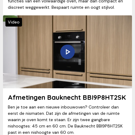
functies van een volwaardige oven, maar dan compact en
discreet weggewerkt. Bespaart ruimte en oogt stijlvol.
Video
Afmetingen Bauknecht BBI9P8HT2SK
Ben je toe aan een nieuwe inbouwoven? Controleer dan
eerst de nismaten. Dat zijn de afmetingen van de ruimte
waarin je oven komt te staan. Er zijn twee gangbare
nishoogtes: 45 cm en 60 cm. De Bauknecht BBI9P8HT2SK
past in een nishoogte van 60 cm.