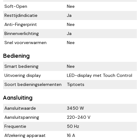
Soft-Open
Nee
Resttijdindicatie
Ja
Anti-Fingerprint
Nee
Binnenverlichting
Ja
Snel voorverwarmen
Nee
Bediening
Smart bediening
Nee
Uitvoering display
LED-display met Touch Control
Soort bedieningselementen
Tiptoets
Aansluiting
Aansluitwaarde
3450 W
Aansluitspanning
220-240 V
Frequentie
50 Hz
Afzekering apparaat
16 A