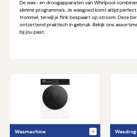
De was- en droogapparaten van Whirlpool combiner
slimme programma’s. Je wasgoed komt altijd perfect
trommel, terwijl je flink bespaart op stroom. Deze b
ontzettend praktisch in gebruik. Bekijk ons assortim
bij jou past.
Wasmachine
Wasdrog