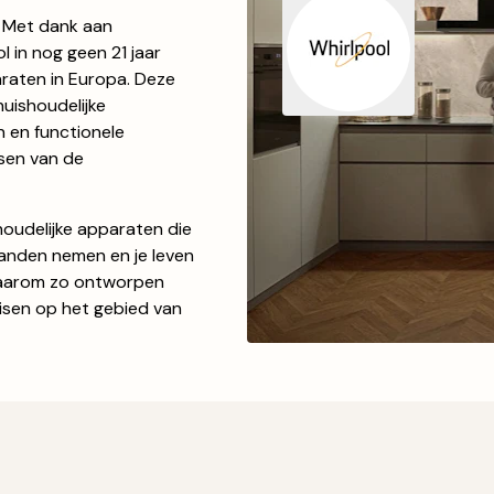
’. Met dank aan
 in nog geen 21 jaar
araten in Europa. Deze
huishoudelijke
 en functionele
sen van de
houdelijke apparaten die
 handen nemen en je leven
 daarom zo ontworpen
eisen op het gebied van