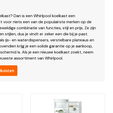
lkast? Dan is een Whirlpool koelkast een
iet voor niets een van de populairste merken op de
eldige combinatie van functies, stijl en prijs. Ze zijn
en stijlen, dus je vindt er zeker een die bij je past.
ls ijs- en waterdispensers, verstelbare plateaus en
vendien krijg je een solide garantie op je aankoop,
schermd is. Als je een nieuwe koelkast zoekt, neem
nieuwste assortiment van Whirlpool.
elkasten