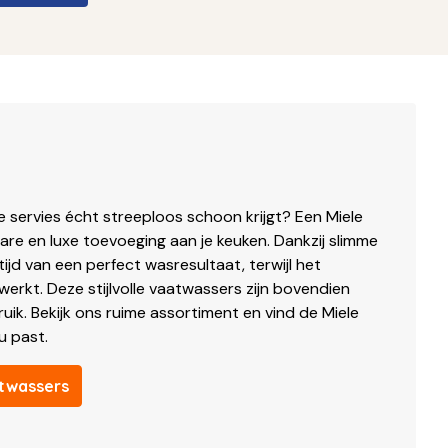
e servies écht streeploos schoon krijgt? Een Miele
re en luxe toevoeging aan je keuken. Dankzij slimme
ijd van een perfect wasresultaat, terwijl het
werkt. Deze stijlvolle vaatwassers zijn bovendien
uik. Bekijk ons ruime assortiment en vind de Miele
u past.
atwassers