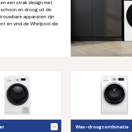
en een strak design met
 schoon en droog uit de
etrouwbare apparaten zijn
ent en vind de Whirlpool die
er
Was-droogcombinatie