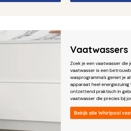
Vaatwassers
Zoek je een vaatwasser die j
vaatwasser is een betrouwba
wasprogramma’s geniet je alt
apparaat heel energiezuinig 
ontzettend praktisch in gebr
vaatwasser die precies bij jo
Bekijk alle Whirlpool va