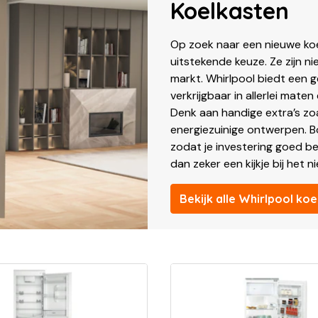
Koelkasten
Op zoek naar een nieuwe koe
uitstekende keuze. Ze zijn n
markt. Whirlpool biedt een gew
verkrijgbaar in allerlei maten 
Denk aan handige extra’s zoa
energiezuinige ontwerpen. Bo
zodat je investering goed be
dan zeker een kijkje bij het 
Bekijk alle Whirlpool ko