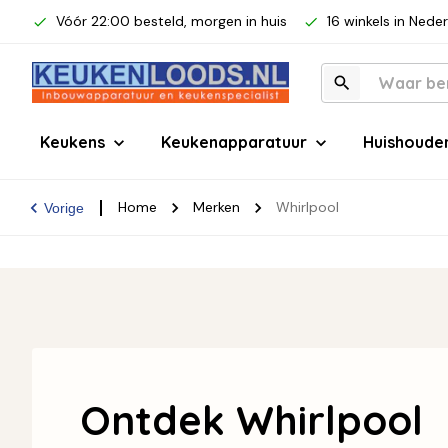
Vóór 22:00 besteld, morgen in huis
16 winkels in Nede
Keukens
Keukenapparatuur
Huishoude
Home
Merken
Whirlpool
Vorige
Ontdek Whirlpool