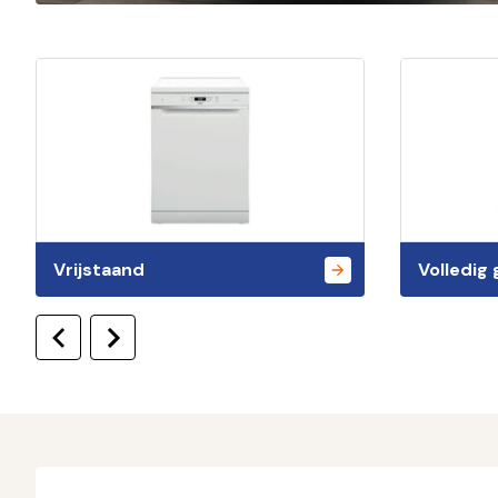
Vrijstaand
Volledig