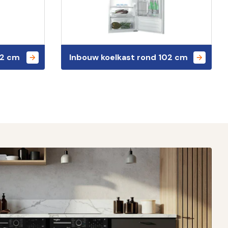
22 cm
Inbouw koelkast rond 102 cm