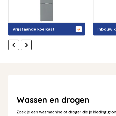
Vrijstaande koelkast
Inbouw k
Wassen en drogen
Zoek je een wasmachine of droger die je kleding gro