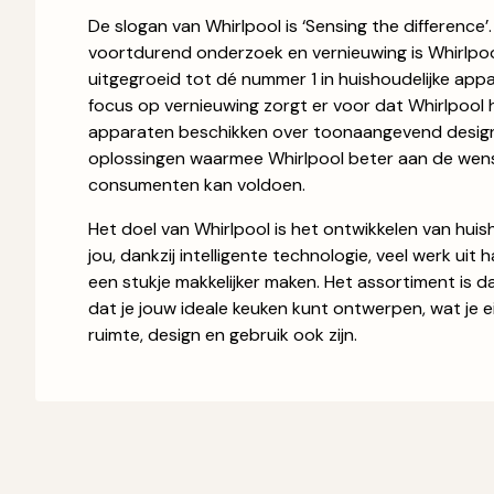
De slogan van Whirlpool is ‘Sensing the difference
voortdurend onderzoek en vernieuwing is Whirlpool
uitgegroeid tot dé nummer 1 in huishoudelijke app
focus op vernieuwing zorgt er voor dat Whirlpool 
apparaten beschikken over toonaangevend design
oplossingen waarmee Whirlpool beter aan de wen
consumenten kan voldoen.
Het doel van Whirlpool is het ontwikkelen van huis
jou, dankzij intelligente technologie, veel werk uit
een stukje makkelijker maken. Het assortiment is
dat je jouw ideale keuken kunt ontwerpen, wat je 
ruimte, design en gebruik ook zijn.