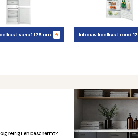
oelkast vanaf 178 cm
Inbouw koelkast rond 1
ndig reinigt en beschermt?