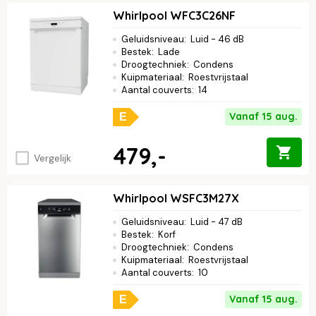
Whirlpool WFC3C26NF
Geluidsniveau
:
Luid - 46 dB
Bestek
:
Lade
Droogtechniek
:
Condens
Kuipmateriaal
:
Roestvrijstaal
Aantal couverts
:
14
Vanaf 15 aug.
E
479,-
Vergelijk
Whirlpool WSFC3M27X
Geluidsniveau
:
Luid - 47 dB
Bestek
:
Korf
Droogtechniek
:
Condens
Kuipmateriaal
:
Roestvrijstaal
Aantal couverts
:
10
Vanaf 15 aug.
E