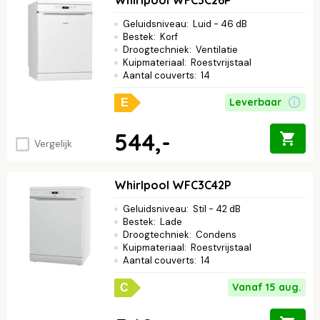
Geluidsniveau
:
Luid - 46 dB
Bestek
:
Korf
Droogtechniek
:
Ventilatie
Kuipmateriaal
:
Roestvrijstaal
Aantal couverts
:
14
Leverbaar
E
544,-
Vergelijk
Whirlpool WFC3C42P
Geluidsniveau
:
Stil - 42 dB
Bestek
:
Lade
Droogtechniek
:
Condens
Kuipmateriaal
:
Roestvrijstaal
Aantal couverts
:
14
Vanaf 15 aug.
C