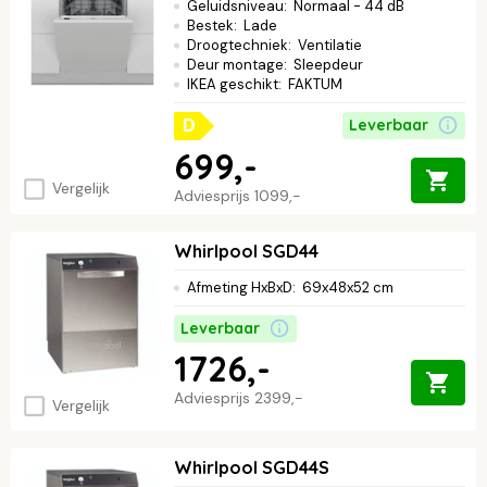
Geluidsniveau
:
Normaal - 44 dB
Bestek
:
Lade
Droogtechniek
:
Ventilatie
Deur montage
:
Sleepdeur
IKEA geschikt
:
FAKTUM
Leverbaar
D
699,-
Vergelijk
Adviesprijs
1099,-
Whirlpool SGD44
Afmeting HxBxD
:
69x48x52 cm
Leverbaar
1726,-
Adviesprijs
2399,-
Vergelijk
Whirlpool SGD44S