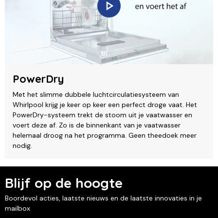
PowerDry
Met het slimme dubbele luchtcirculatiesysteem van
Whirlpool krijg je keer op keer een perfect droge vaat. Het
PowerDry-systeem trekt de stoom uit je vaatwasser en
voert deze af. Zo is de binnenkant van je vaatwasser
helemaal droog na het programma. Geen theedoek meer
nodig.
Blijf op de hoogte
Boordevol acties, laatste nieuws en de laatste innovaties in je
mailbox