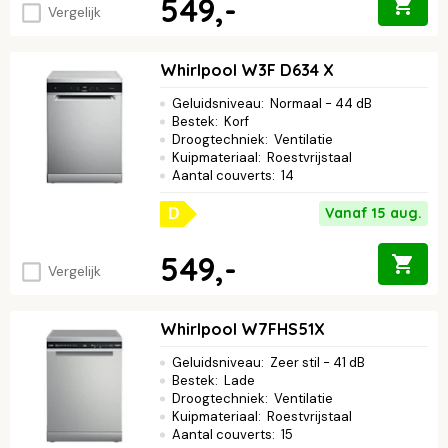
549,-
Vergelijk
Whirlpool W3F D634 X
Geluidsniveau
:
Normaal - 44 dB
Bestek
:
Korf
Droogtechniek
:
Ventilatie
Kuipmateriaal
:
Roestvrijstaal
Aantal couverts
:
14
Vanaf 15 aug.
D
549,-
Vergelijk
Whirlpool W7FHS51X
Geluidsniveau
:
Zeer stil - 41 dB
Bestek
:
Lade
Droogtechniek
:
Ventilatie
Kuipmateriaal
:
Roestvrijstaal
Aantal couverts
:
15