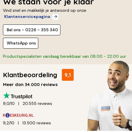
We staan voor je klaar
Vind snel en makkelijk je antwoord op onze
Klantenservicepagina
Bel ons - 0226 - 355 340
WhatsApp ons
Productspecialisten vandaag bereikbaar van 08:00 - 22:00 uur
Klantbeoordeling
9,1
Meer dan 34.000 reviews
9,0/10
20.555 reviews
9,2/10
13.500 reviews