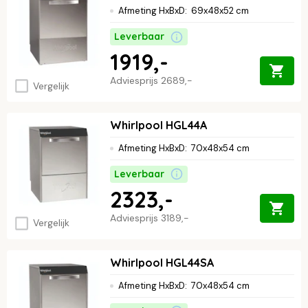
Afmeting HxBxD
:
69x48x52 cm
Leverbaar
1919,-
Adviesprijs
2689,-
Vergelijk
Whirlpool HGL44A
Afmeting HxBxD
:
70x48x54 cm
Leverbaar
2323,-
Adviesprijs
3189,-
Vergelijk
Whirlpool HGL44SA
Afmeting HxBxD
:
70x48x54 cm