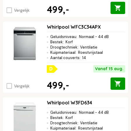
499,-
Vergelijk
Whirlpool WFC3C34APX
Geluidsniveau
:
Normaal - 44 dB
Bestek
:
Korf
Droogtechniek
:
Ventilatie
Kuipmateriaal
:
Roestvrijstaal
Aantal couverts
:
14
Vanaf 15 aug.
D
499,-
Vergelijk
Whirlpool W3FD634
Geluidsniveau
:
Normaal - 44 dB
Bestek
:
Korf
Droogtechniek
:
Ventilatie
Kuipmateriaal
:
Roestvrijstaal