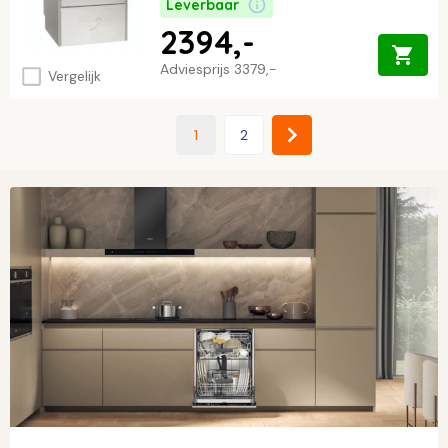
Leverbaar
2394,-
Adviesprijs
3379,-
Vergelijk
1
2