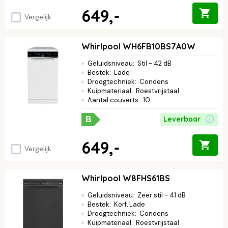
649,-
Vergelijk
Whirlpool WH6FB10BS7A0W
Geluidsniveau
:
Stil - 42 dB
Bestek
:
Lade
Droogtechniek
:
Condens
Kuipmateriaal
:
Roestvrijstaal
Aantal couverts
:
10
Leverbaar
B
649,-
Vergelijk
Whirlpool W8FHS61BS
Geluidsniveau
:
Zeer stil - 41 dB
Bestek
:
Korf, Lade
Droogtechniek
:
Condens
Kuipmateriaal
:
Roestvrijstaal