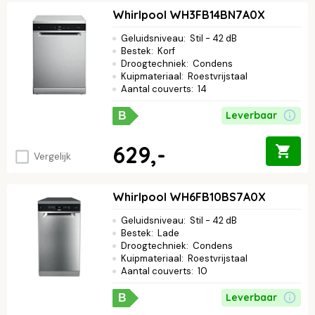
Whirlpool WH3FB14BN7A0X
Geluidsniveau
:
Stil - 42 dB
Bestek
:
Korf
Droogtechniek
:
Condens
Kuipmateriaal
:
Roestvrijstaal
Aantal couverts
:
14
Leverbaar
B
629,-
Vergelijk
Whirlpool WH6FB10BS7A0X
Geluidsniveau
:
Stil - 42 dB
Bestek
:
Lade
Droogtechniek
:
Condens
Kuipmateriaal
:
Roestvrijstaal
Aantal couverts
:
10
Leverbaar
B