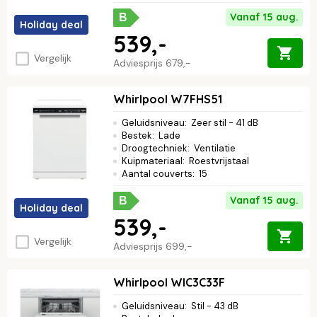
Vanaf 15 aug.
B
Holiday deal
539,-
Vergelijk
Adviesprijs
679,-
Whirlpool W7FHS51
Geluidsniveau
:
Zeer stil - 41 dB
Bestek
:
Lade
Droogtechniek
:
Ventilatie
Kuipmateriaal
:
Roestvrijstaal
Aantal couverts
:
15
Vanaf 15 aug.
B
Holiday deal
539,-
Vergelijk
Adviesprijs
699,-
Whirlpool WIC3C33F
Geluidsniveau
:
Stil - 43 dB