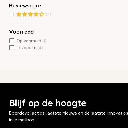
Reviewscore
(2)
Voorraad
Op voorraad
(1)
Leverbaar
(4)
Blijf op de hoogte
Boordevol acties, laatste nieuws en de laatste innovatie
in je mailbox