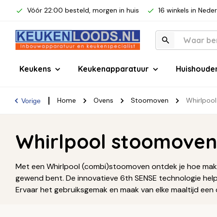
Vóór 22:00 besteld, morgen in huis
16 winkels in Nede
Keukens
Keukenapparatuur
Huishoude
Home
Ovens
Stoomoven
Whirlpoo
Vorige
Whirlpool stoomoven
Met een Whirlpool (combi)stoomoven ontdek je hoe makkeli
gewend bent. De innovatieve 6th SENSE technologie hel
Ervaar het gebruiksgemak en maak van elke maaltijd een c