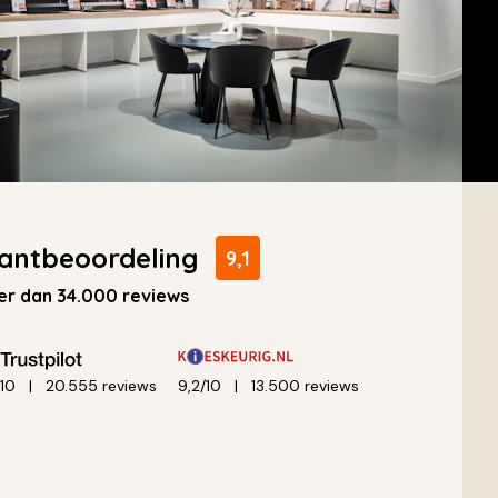
antbeoordeling
9,1
r dan 34.000 reviews
/10
20.555 reviews
9,2/10
13.500 reviews