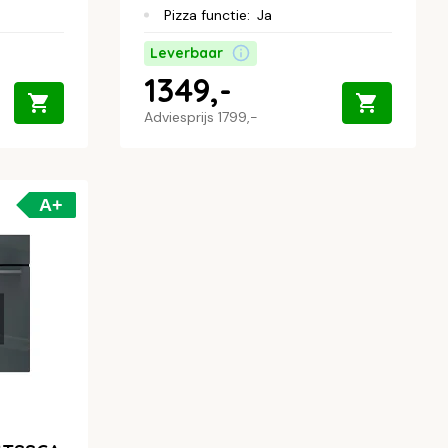
Pizza functie
:
Ja
Leverbaar
1349,-
Adviesprijs
1799,-
A+