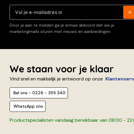
Door je aan te melden ga je ermee akkoord dat we je
marketingmails sturen met nieuws en aanbiedingen.
We staan voor je klaar
Vind snel en makkelijk je antwoord op onze
Klantenserv
Bel ons - 0226 - 355 340
WhatsApp ons
Productspecialisten vandaag bereikbaar van 08:00 - 22