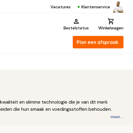
Klantenservice
Vacatures
Bestelstatus
Winkelwagen
Plan een afspraak
waliteit en slimme technologie die je van dit merk
reiden die hun smaak en voedingsstoffen behouden.
meer...