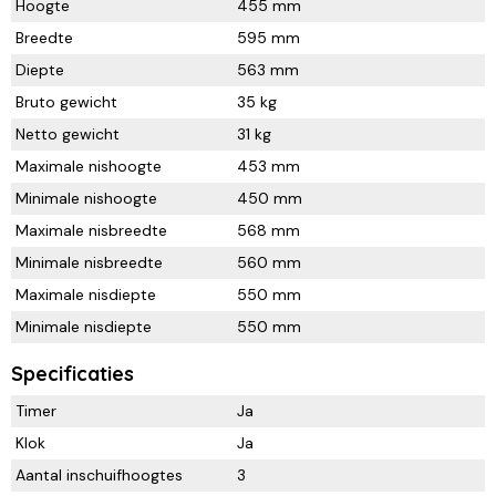
Hoogte
455 mm
Breedte
595 mm
Diepte
563 mm
Bruto gewicht
35 kg
Netto gewicht
31 kg
Maximale nishoogte
453 mm
Minimale nishoogte
450 mm
Maximale nisbreedte
568 mm
Minimale nisbreedte
560 mm
Maximale nisdiepte
550 mm
Minimale nisdiepte
550 mm
Specificaties
Timer
Ja
Klok
Ja
Aantal inschuifhoogtes
3