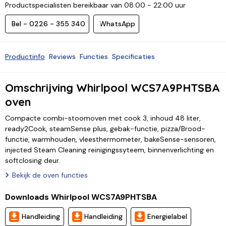
Productspecialisten bereikbaar van 08:00 - 22:00 uur
Bel - 0226 - 355 340
WhatsApp
Productinfo
Reviews
Functies
Specificaties
Omschrijving Whirlpool WCS7A9PHTSBA
oven
Compacte combi-stoomoven met cook 3, inhoud 48 liter,
ready2Cook, steamSense plus, gebak-functie, pizza/Brood-
functie, warmhouden, vleesthermometer, bakeSense-sensoren,
injected Steam Cleaning reinigingssyteem, binnenverlichting en
softclosing deur.
Bekijk de oven functies
Downloads Whirlpool WCS7A9PHTSBA
Handleiding
Handleiding
Energielabel