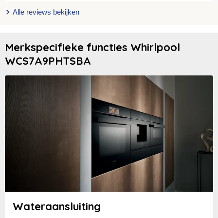
Alle reviews bekijken
Merkspecifieke functies Whirlpool
WCS7A9PHTSBA
Wateraansluiting