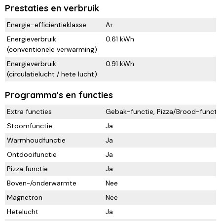
Prestaties en verbruik
Energie-efficiëntieklasse
A+
Energieverbruik
0.61 kWh
(conventionele verwarming)
Energieverbruik
0.91 kWh
(circulatielucht / hete lucht)
Programma's en functies
Extra functies
Gebak-functie, Pizza/Brood-functi
Stoomfunctie
Ja
Warmhoudfunctie
Ja
Ontdooifunctie
Ja
Pizza functie
Ja
Boven-/onderwarmte
Nee
Magnetron
Nee
Hetelucht
Ja