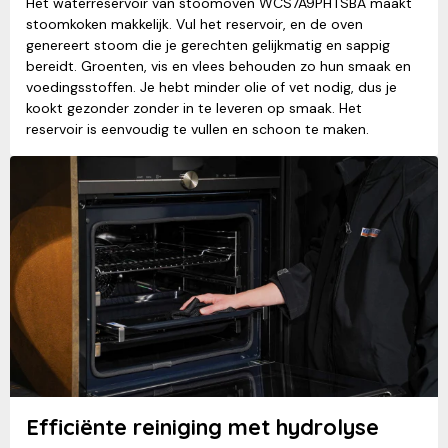
Het waterreservoir van stoomoven WCS7A9PHTSBA maakt
stoomkoken makkelijk. Vul het reservoir, en de oven
genereert stoom die je gerechten gelijkmatig en sappig
bereidt. Groenten, vis en vlees behouden zo hun smaak en
voedingsstoffen. Je hebt minder olie of vet nodig, dus je
kookt gezonder zonder in te leveren op smaak. Het
reservoir is eenvoudig te vullen en schoon te maken.
Efficiënte reiniging met hydrolyse