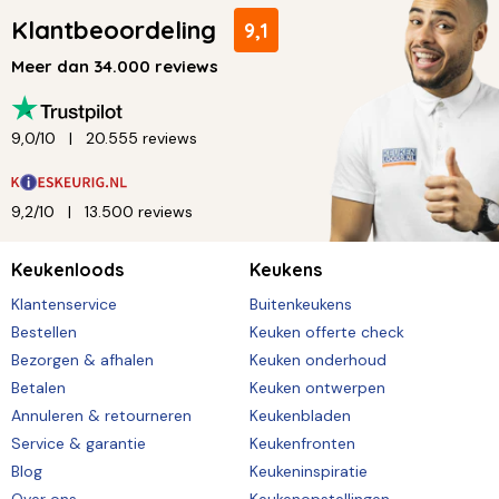
Klantbeoordeling
9,1
Meer dan 34.000 reviews
9,0/10
20.555 reviews
9,2/10
13.500 reviews
Keukenloods
Keukens
Klantenservice
Buitenkeukens
Bestellen
Keuken offerte check
Bezorgen & afhalen
Keuken onderhoud
Betalen
Keuken ontwerpen
Annuleren & retourneren
Keukenbladen
Service & garantie
Keukenfronten
Blog
Keukeninspiratie