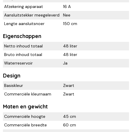
Afzekering apparaat
16 A
Aansluitstekker meegeleverd
Nee
Lengte aansluitsnoer
150 cm
Eigenschappen
Netto inhoud totaal
48 liter
Bruto inhoud totaal
48 liter
Waterreservoir
Ja
Design
Basiskleur
Zwart
Commerciële kleurnaam
Zwart
Maten en gewicht
Commerciële hoogte
45 cm
Commerciële breedte
60 cm