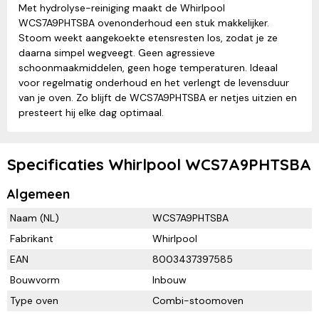
Met hydrolyse-reiniging maakt de Whirlpool
WCS7A9PHTSBA ovenonderhoud een stuk makkelijker.
Stoom weekt aangekoekte etensresten los, zodat je ze
daarna simpel wegveegt. Geen agressieve
schoonmaakmiddelen, geen hoge temperaturen. Ideaal
voor regelmatig onderhoud en het verlengt de levensduur
van je oven. Zo blijft de WCS7A9PHTSBA er netjes uitzien en
presteert hij elke dag optimaal.
Specificaties Whirlpool WCS7A9PHTSBA
Algemeen
Naam (NL)
WCS7A9PHTSBA
Fabrikant
Whirlpool
EAN
8003437397585
Bouwvorm
Inbouw
Type oven
Combi-stoomoven