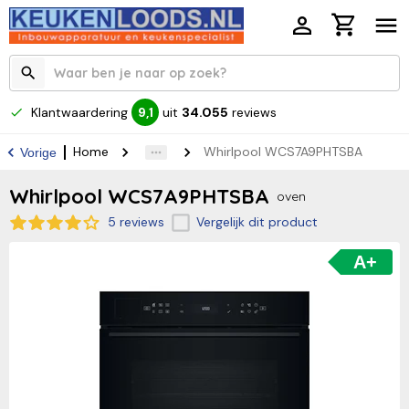
Klantwaardering
uit
34.055
reviews
9,1
Home
Whirlpool WCS7A9PHTSBA
Vorige
Whirlpool WCS7A9PHTSBA
oven
5 reviews
Vergelijk dit product
A+