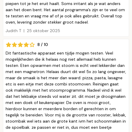
piepen tot je het eruit haalt. Soms irritant als je wat anders
aan het doen bent. Het aantal programma’s zijn er te veel om
te testen en vraag me af of je ook alles gebruikt. Overall top
oven, levering zonder stekker groot nadeel.
Judith T
25 oktober 2025
8 / 10
Dit fantastische apparaat een tijdje mogen testen. Veel
mogelijkheden die ik helaas nog niet allemaal heb kunnen
testen. Eten opwarmen met stoom is echt veel lekkerder dan
met een magnetron. Helaas duurt dit wel 5x zo lang ongeveer,
maar de smaak is het meer dan waard. pizza, pasta, lasagne
etc is een eitje met deze combi stoomoven. Reinigen gaat
ook makkelijk met het stoomprogramma. Nadeel vind ik wel
dat het lekbakje steeds vol water zit. dit moet je droogmaken
met een doek of keukenpapier. De oven is mooi groot,
hierdoor kunnen er meerdere borden of gerechten in om
tegelijk te bereiden. Voor mij is de grootte van rooster, lekbak,
stoombak wel iets aan de grote kant ivm het schoonmaken in
de spoelbak. ze passen er niet in, dus moet een beetje