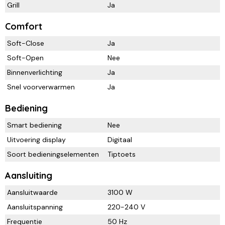
Grill
Ja
Comfort
Soft-Close
Ja
Soft-Open
Nee
Binnenverlichting
Ja
Snel voorverwarmen
Ja
Bediening
Smart bediening
Nee
Uitvoering display
Digitaal
Soort bedieningselementen
Tiptoets
Aansluiting
Aansluitwaarde
3100 W
Aansluitspanning
220-240 V
Frequentie
50 Hz