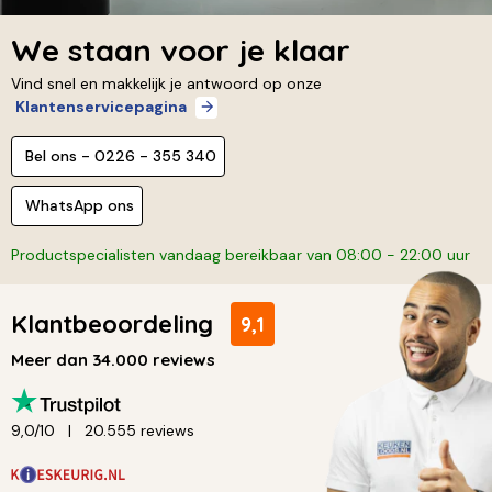
We staan voor je klaar
Vind snel en makkelijk je antwoord op onze
Klantenservicepagina
Bel ons - 0226 - 355 340
WhatsApp ons
Productspecialisten vandaag bereikbaar van 08:00 - 22:00 uur
Klantbeoordeling
9,1
Meer dan 34.000 reviews
9,0/10
20.555 reviews