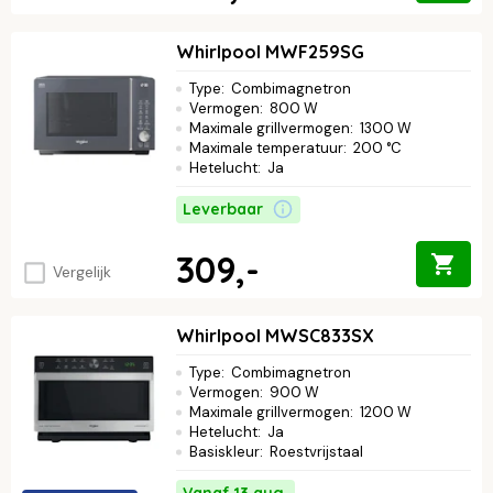
Whirlpool MWF259SG
Type
:
Combimagnetron
Vermogen
:
800 W
Maximale grillvermogen
:
1300 W
Maximale temperatuur
:
200 °C
Hetelucht
:
Ja
Leverbaar
309,-
Vergelijk
Whirlpool MWSC833SX
Type
:
Combimagnetron
Vermogen
:
900 W
Maximale grillvermogen
:
1200 W
Hetelucht
:
Ja
Basiskleur
:
Roestvrijstaal
Vanaf 13 aug.