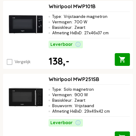
Whirlpool MWP101B
Type
:
Vrijstaande magnetron
Vermogen
:
700 W
Basiskleur
:
Zwart
Afmeting HxBxD
:
27x46x37 cm
Leverbaar
138,-
Vergelijk
Whirlpool MWP251SB
Type
:
Solo magnetron
Vermogen
:
900 W
Basiskleur
:
Zwart
Bouwvorm
:
Vrijstaand
Afmeting HxBxD
:
29x49x42 cm
Leverbaar