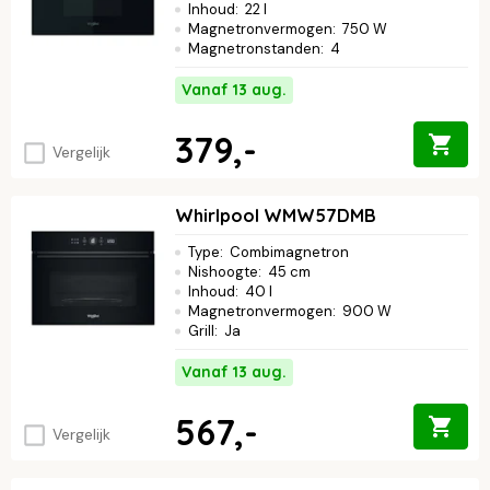
Inhoud
:
22 l
Magnetronvermogen
:
750 W
Magnetronstanden
:
4
Vanaf 13 aug.
379,-
Vergelijk
Whirlpool WMW57DMB
Type
:
Combimagnetron
Nishoogte
:
45 cm
Inhoud
:
40 l
Magnetronvermogen
:
900 W
Grill
:
Ja
Vanaf 13 aug.
567,-
Vergelijk