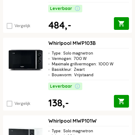
Leverbaar
484,-
Vergelijk
Whirlpool MWP103B
Type
:
Solo magnetron
Vermogen
:
700 W
Maximale grillvermogen
:
1000 W
Basiskleur
:
Zwart
Bouwvorm
:
Vrijstaand
Leverbaar
138,-
Vergelijk
Whirlpool MWP101W
Type
:
Solo magnetron