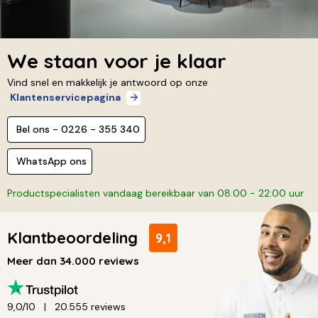
We staan voor je klaar
Vind snel en makkelijk je antwoord op onze
Klantenservicepagina
Bel ons - 0226 - 355 340
WhatsApp ons
Productspecialisten vandaag bereikbaar van 08:00 - 22:00 uur
Klantbeoordeling
9,1
Meer dan 34.000 reviews
9,0/10
20.555 reviews