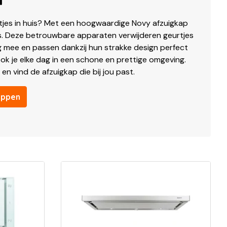
htjes in huis? Met een hoogwaardige Novy afzuigkap
ris. Deze betrouwbare apparaten verwijderen geurtjes
ang mee en passen dankzij hun strakke design perfect
kook je elke dag in een schone en prettige omgeving.
en vind de afzuigkap die bij jou past.
appen