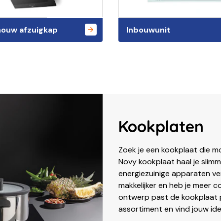
ouw afzuigkap
Inbouwunit
Kookplaten
Zoek je een kookplaat die mo
Novy kookplaat haal je slimm
energiezuinige apparaten ve
makkelijker en heb je meer c
ontwerp past de kookplaat p
assortiment en vind jouw ide