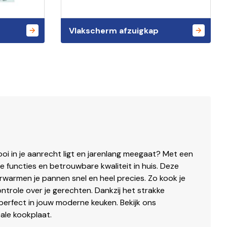
Vlakscherm afzuigkap
oi in je aanrecht ligt en jarenlang meegaat? Met een
e functies en betrouwbare kwaliteit in huis. Deze
rwarmen je pannen snel en heel precies. Zo kook je
ontrole over je gerechten. Dankzij het strakke
erfect in jouw moderne keuken. Bekijk ons
ale kookplaat.