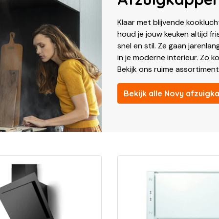
Klaar met blijvende kookluc
houd je jouw keuken altijd f
snel en stil. Ze gaan jarenl
in je moderne interieur. Zo 
Bekijk ons ruime assortiment 
Bekijk alle Novy afzuigk