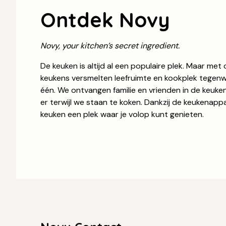
Ontdek Novy
Novy, your kitchen’s secret ingredient.
De keuken is altijd al een populaire plek. Maar me
keukens versmelten leefruimte en kookplek tegen
één. We ontvangen familie en vrienden in de keuke
er terwijl we staan te koken. Dankzij de keukenapp
keuken een plek waar je volop kunt genieten.