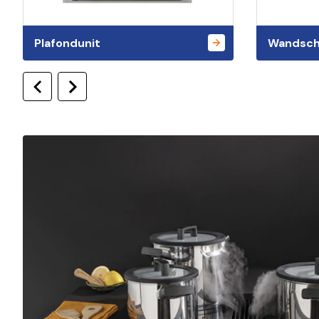
Plafondunit
Wandsch