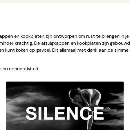
appen en kookplaten zijn ontworpen om rust te brengen in je ke
et minder krachtig. De afzuigkappen en kookplaten zijn gebouw
en kunt koken op gevoel. Dit allemaal met dank aan de slimme
 en connectiviteit: