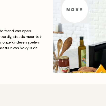
t de trend van open
woordig steeds meer tot
n, onze kinderen spelen
aratuur van Novy is de