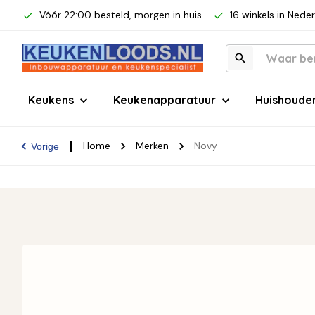
Vóór 22:00 besteld, morgen in huis
16 winkels in Nede
Keukens
Keukenapparatuur
Huishoude
Home
Merken
Novy
Vorige