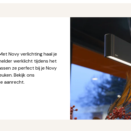
et Novy verlichting haal je
elder werklicht tijdens het
assen ze perfect bij je Novy
euken. Bekijk ons
je aanrecht.