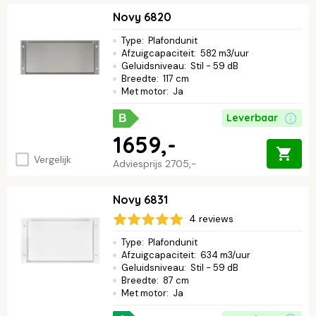
Novy 6820
Type
:
Plafondunit
Afzuigcapaciteit
:
582 m3/uur
Geluidsniveau
:
Stil - 59 dB
Breedte
:
117 cm
Met motor
:
Ja
Leverbaar
B
1659,-
Vergelijk
Adviesprijs
2705,-
Novy 6831
4 reviews
Type
:
Plafondunit
Afzuigcapaciteit
:
634 m3/uur
Geluidsniveau
:
Stil - 59 dB
Breedte
:
87 cm
Met motor
:
Ja