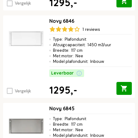
1295,-
Vergelijk
Novy 6846
1 reviews
Type
:
Plafondunit
Afzuigcapaciteit
:
1450 m3/uur
Breedte
:
117 cm
Met motor
:
Nee
Model plafondunit
:
Inbouw
Leverbaar
1295,-
Vergelijk
Novy 6845
Type
:
Plafondunit
Breedte
:
117 cm
Met motor
:
Nee
Model plafondunit
:
Inbouw