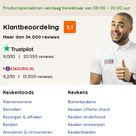
Productspecialisten vandaag bereikbaar van 08:00 - 22:00 uur
Klantbeoordeling
9,1
Meer dan 34.000 reviews
9,0/10
20.555 reviews
9,2/10
13.500 reviews
Keukenloods
Keukens
Klantenservice
Buitenkeukens
Bestellen
Keuken offerte check
Bezorgen & afhalen
Keuken onderhoud
Betalen
Keuken ontwerpen
Annuleren & retourneren
Keukenbladen