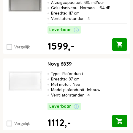
Afzuigcapaciteit
:
615 m3/uur
Geluidsniveau
:
Normaal - 64 dB
Breedte
:
117 cm
Ventilatorstanden
:
4
Leverbaar
1599,-
Vergelijk
Novy 6839
Type
:
Plafondunit
Breedte
:
87 cm
Met motor
:
Nee
Model plafondunit
:
Inbouw
Ventilatorstanden
:
4
Leverbaar
1112,-
Vergelijk