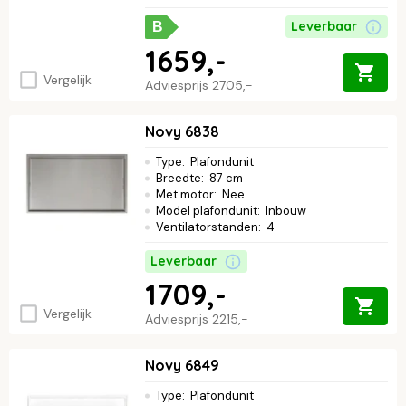
Leverbaar
B
1659,-
Vergelijk
Adviesprijs
2705,-
Novy 6838
Type
:
Plafondunit
Breedte
:
87 cm
Met motor
:
Nee
Model plafondunit
:
Inbouw
Ventilatorstanden
:
4
Leverbaar
1709,-
Vergelijk
Adviesprijs
2215,-
Novy 6849
Type
:
Plafondunit