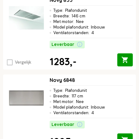
Type
:
Plafondunit
Breedte
:
146 cm
Met motor
:
Nee
Model plafondunit
:
Inbouw
Ventilatorstanden
:
4
Leverbaar
1283,-
Vergelijk
Novy 6848
Type
:
Plafondunit
Breedte
:
117 cm
Met motor
:
Nee
Model plafondunit
:
Inbouw
Ventilatorstanden
:
4
Leverbaar