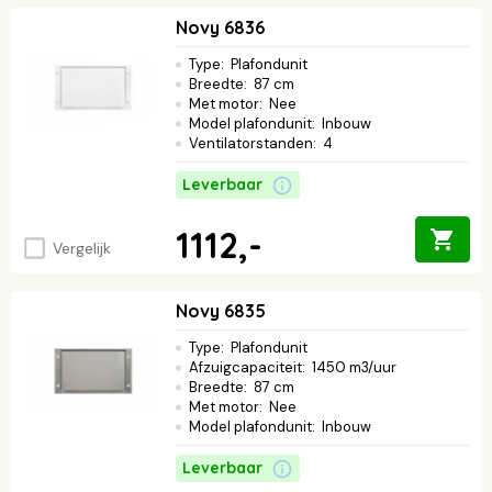
Novy 6836
Type
:
Plafondunit
Breedte
:
87 cm
Met motor
:
Nee
Model plafondunit
:
Inbouw
Ventilatorstanden
:
4
Leverbaar
1112,-
Vergelijk
Novy 6835
Type
:
Plafondunit
Afzuigcapaciteit
:
1450 m3/uur
Breedte
:
87 cm
Met motor
:
Nee
Model plafondunit
:
Inbouw
Leverbaar