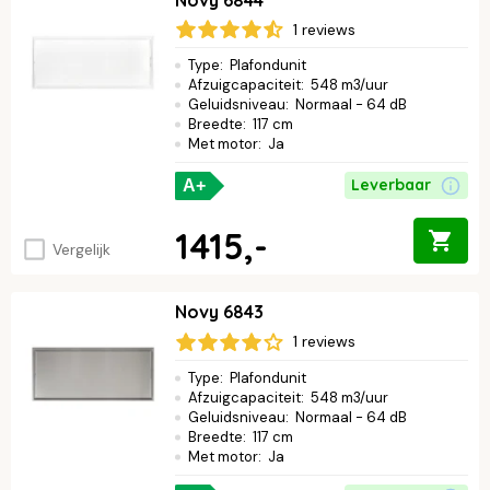
1 reviews
Type
:
Plafondunit
Afzuigcapaciteit
:
548 m3/uur
Geluidsniveau
:
Normaal - 64 dB
Breedte
:
117 cm
Met motor
:
Ja
Leverbaar
A+
1415,-
Vergelijk
Novy 6843
1 reviews
Type
:
Plafondunit
Afzuigcapaciteit
:
548 m3/uur
Geluidsniveau
:
Normaal - 64 dB
Breedte
:
117 cm
Met motor
:
Ja