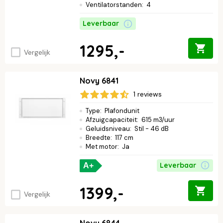
Ventilatorstanden
:
4
Leverbaar
1295,-
Vergelijk
Novy 6841
1 reviews
Type
:
Plafondunit
Afzuigcapaciteit
:
615 m3/uur
Geluidsniveau
:
Stil - 46 dB
Breedte
:
117 cm
Met motor
:
Ja
Leverbaar
A+
1399,-
Vergelijk
Novy 6844