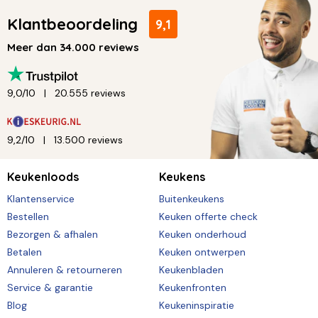
Klantbeoordeling
9,1
Meer dan 34.000 reviews
9,0/10
20.555 reviews
9,2/10
13.500 reviews
Keukenloods
Keukens
Klantenservice
Buitenkeukens
Bestellen
Keuken offerte check
Bezorgen & afhalen
Keuken onderhoud
Betalen
Keuken ontwerpen
Annuleren & retourneren
Keukenbladen
Service & garantie
Keukenfronten
Blog
Keukeninspiratie