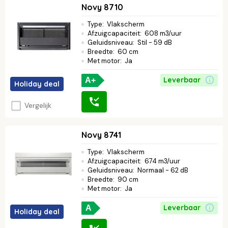
Novy 8710
Type
:
Vlakscherm
Afzuigcapaciteit
:
608 m3/uur
Geluidsniveau
:
Stil - 59 dB
Breedte
:
60 cm
Met motor
:
Ja
Leverbaar
A+
Holiday deal
Vergelijk
Novy 8741
Type
:
Vlakscherm
Afzuigcapaciteit
:
674 m3/uur
Geluidsniveau
:
Normaal - 62 dB
Breedte
:
90 cm
Met motor
:
Ja
Leverbaar
A
Holiday deal