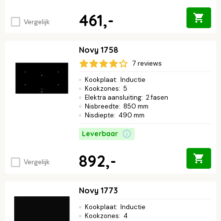
461,-
Vergelijk
Novy 1758
7 reviews
Kookplaat
:
Inductie
Kookzones
:
5
Elektra aansluiting
:
2 fasen
Nisbreedte
:
850 mm
Nisdiepte
:
490 mm
Leverbaar
892,-
Vergelijk
Novy 1773
Kookplaat
:
Inductie
Kookzones
:
4