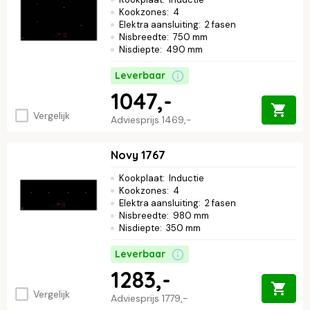
Kookzones
:
4
Elektra aansluiting
:
2 fasen
Nisbreedte
:
750 mm
Nisdiepte
:
490 mm
Leverbaar
1047,-
Vergelijk
Adviesprijs
1469,-
Novy 1767
Kookplaat
:
Inductie
Kookzones
:
4
Elektra aansluiting
:
2 fasen
Nisbreedte
:
980 mm
Nisdiepte
:
350 mm
Leverbaar
1283,-
Vergelijk
Adviesprijs
1779,-