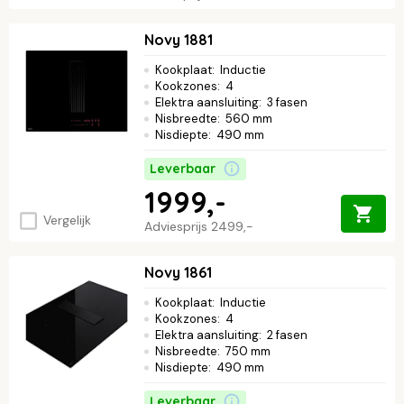
Novy 1881
Kookplaat
:
Inductie
Kookzones
:
4
Elektra aansluiting
:
3 fasen
Nisbreedte
:
560 mm
Nisdiepte
:
490 mm
Leverbaar
1999,-
Vergelijk
Adviesprijs
2499,-
Novy 1861
Kookplaat
:
Inductie
Kookzones
:
4
Elektra aansluiting
:
2 fasen
Nisbreedte
:
750 mm
Nisdiepte
:
490 mm
Leverbaar