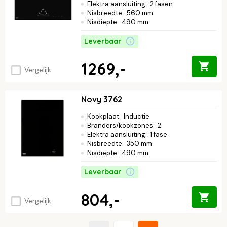
Elektra aansluiting
:
2 fasen
Nisbreedte
:
560 mm
Nisdiepte
:
490 mm
Leverbaar
1269,-
Vergelijk
Novy 3762
Kookplaat
:
Inductie
Branders/kookzones
:
2
Elektra aansluiting
:
1 fase
Nisbreedte
:
350 mm
Nisdiepte
:
490 mm
Leverbaar
804,-
Vergelijk