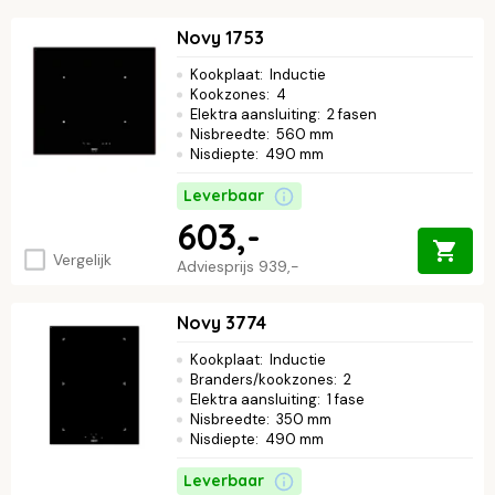
Novy 1753
Kookplaat
:
Inductie
Kookzones
:
4
Elektra aansluiting
:
2 fasen
Nisbreedte
:
560 mm
Nisdiepte
:
490 mm
Leverbaar
603,-
Vergelijk
Adviesprijs
939,-
Novy 3774
Kookplaat
:
Inductie
Branders/kookzones
:
2
Elektra aansluiting
:
1 fase
Nisbreedte
:
350 mm
Nisdiepte
:
490 mm
Leverbaar