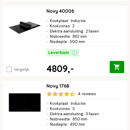
Novy 40006
Kookplaat
:
Inductie
Kookzones
:
2
Elektra aansluiting
:
2 fasen
Nisbreedte
:
862 mm
Nisdiepte
:
500 mm
Leverbaar
4809,-
Vergelijk
Novy 1768
4 reviews
Kookplaat
:
Inductie
Kookzones
:
5
Elektra aansluiting
:
3 fasen
Nisbreedte
:
850 mm
Nisdiepte
:
490 mm