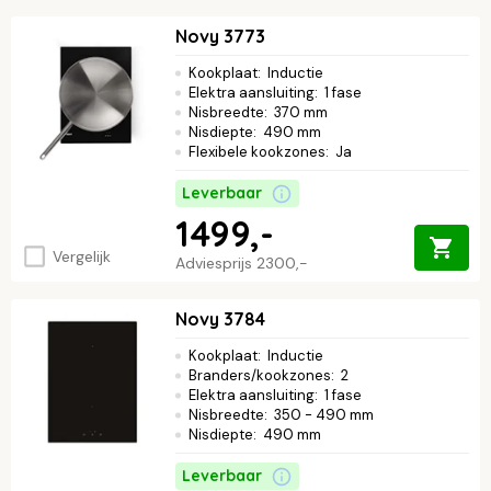
Novy 3773
Kookplaat
:
Inductie
Elektra aansluiting
:
1 fase
Nisbreedte
:
370 mm
Nisdiepte
:
490 mm
Flexibele kookzones
:
Ja
Leverbaar
1499,-
Vergelijk
Adviesprijs
2300,-
Novy 3784
Kookplaat
:
Inductie
Branders/kookzones
:
2
Elektra aansluiting
:
1 fase
Nisbreedte
:
350 - 490 mm
Nisdiepte
:
490 mm
Leverbaar