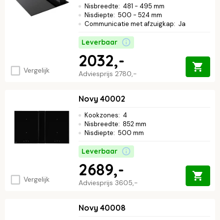
Nisbreedte
:
481 - 495 mm
Nisdiepte
:
500 - 524 mm
Communicatie met afzuigkap
:
Ja
Leverbaar
2032,-
Vergelijk
Adviesprijs
2780,-
Novy 40002
Kookzones
:
4
Nisbreedte
:
852 mm
Nisdiepte
:
500 mm
Leverbaar
2689,-
Vergelijk
Adviesprijs
3605,-
Novy 40008