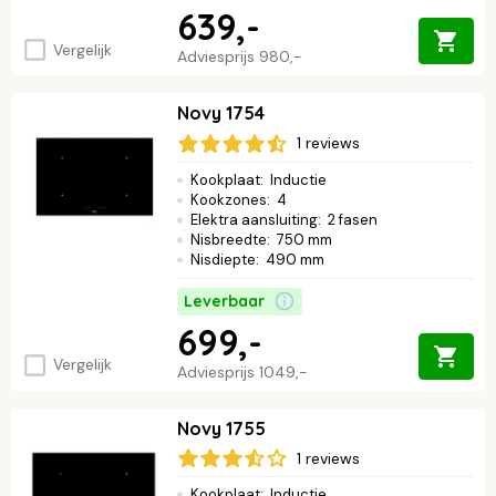
639,-
Vergelijk
Adviesprijs
980,-
Novy 1754
1 reviews
Kookplaat
:
Inductie
Kookzones
:
4
Elektra aansluiting
:
2 fasen
Nisbreedte
:
750 mm
Nisdiepte
:
490 mm
Leverbaar
699,-
Vergelijk
Adviesprijs
1049,-
Novy 1755
1 reviews
Kookplaat
:
Inductie