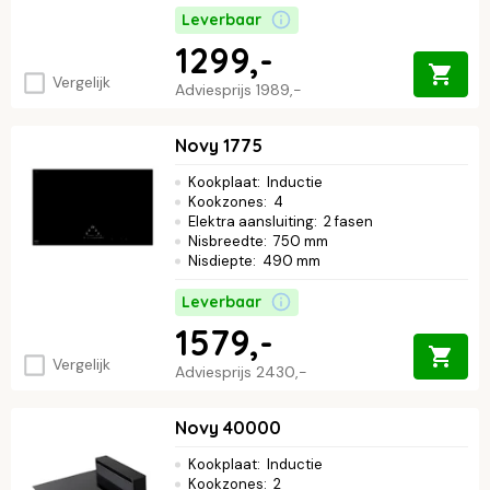
Leverbaar
1299,-
Vergelijk
Adviesprijs
1989,-
Novy 1775
Kookplaat
:
Inductie
Kookzones
:
4
Elektra aansluiting
:
2 fasen
Nisbreedte
:
750 mm
Nisdiepte
:
490 mm
Leverbaar
1579,-
Vergelijk
Adviesprijs
2430,-
Novy 40000
Kookplaat
:
Inductie
Kookzones
:
2