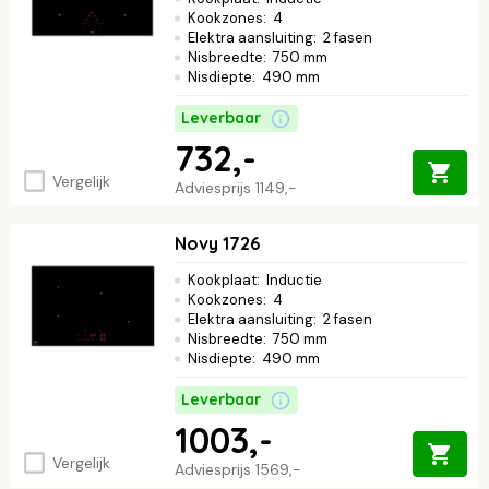
Kookzones
:
4
Elektra aansluiting
:
2 fasen
Nisbreedte
:
750 mm
Nisdiepte
:
490 mm
Leverbaar
732,-
Vergelijk
Adviesprijs
1149,-
Novy 1726
Kookplaat
:
Inductie
Kookzones
:
4
Elektra aansluiting
:
2 fasen
Nisbreedte
:
750 mm
Nisdiepte
:
490 mm
Leverbaar
1003,-
Vergelijk
Adviesprijs
1569,-