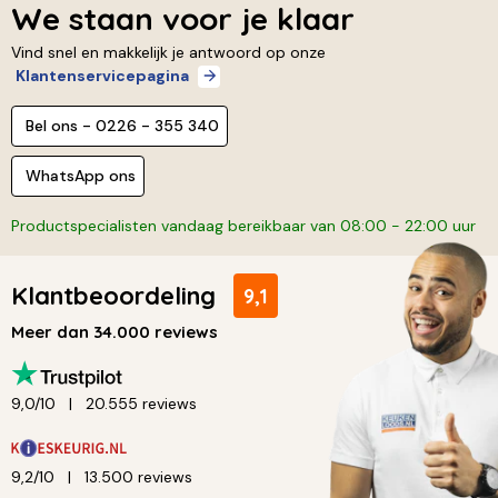
We staan voor je klaar
Vind snel en makkelijk je antwoord op onze
Klantenservicepagina
Bel ons - 0226 - 355 340
WhatsApp ons
Productspecialisten vandaag bereikbaar van 08:00 - 22:00 uur
Klantbeoordeling
9,1
Meer dan 34.000 reviews
9,0/10
20.555 reviews
9,2/10
13.500 reviews