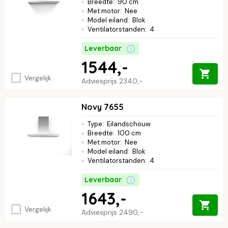
Breedte
:
90 cm
Met motor
:
Nee
Model eiland
:
Blok
Ventilatorstanden
:
4
Leverbaar
1544,-
Vergelijk
Adviesprijs
2340,-
Novy 7655
Type
:
Eilandschouw
Breedte
:
100 cm
Met motor
:
Nee
Model eiland
:
Blok
Ventilatorstanden
:
4
Leverbaar
1643,-
Vergelijk
Adviesprijs
2490,-