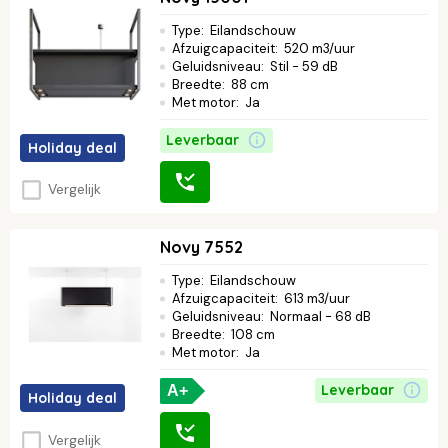
Type
:
Eilandschouw
Afzuigcapaciteit
:
520 m3/uur
Geluidsniveau
:
Stil - 59 dB
Breedte
:
88 cm
Met motor
:
Ja
Leverbaar
Holiday deal
Vergelijk
Novy 7552
Type
:
Eilandschouw
Afzuigcapaciteit
:
613 m3/uur
Geluidsniveau
:
Normaal - 68 dB
Breedte
:
108 cm
Met motor
:
Ja
Leverbaar
A+
Holiday deal
Vergelijk