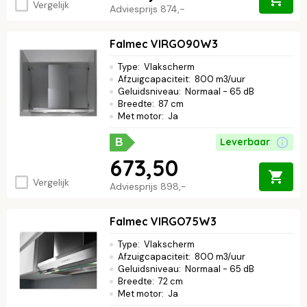
Vergelijk
Adviesprijs
874,-
Falmec VIRGO90W3
Type
:
Vlakscherm
Afzuigcapaciteit
:
800 m3/uur
Geluidsniveau
:
Normaal - 65 dB
Breedte
:
87 cm
Met motor
:
Ja
Leverbaar
B
673,50
Vergelijk
Adviesprijs
898,-
Falmec VIRGO75W3
Type
:
Vlakscherm
Afzuigcapaciteit
:
800 m3/uur
Geluidsniveau
:
Normaal - 65 dB
Breedte
:
72 cm
Met motor
:
Ja