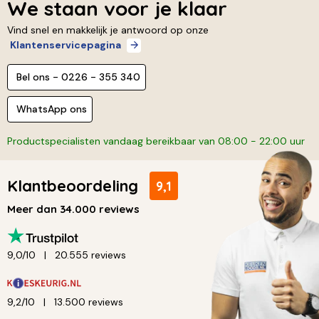
We staan voor je klaar
Vind snel en makkelijk je antwoord op onze
Klantenservicepagina
Bel ons - 0226 - 355 340
WhatsApp ons
Productspecialisten vandaag bereikbaar van 08:00 - 22:00 uur
Klantbeoordeling
9,1
Meer dan 34.000 reviews
9,0/10
20.555 reviews
9,2/10
13.500 reviews