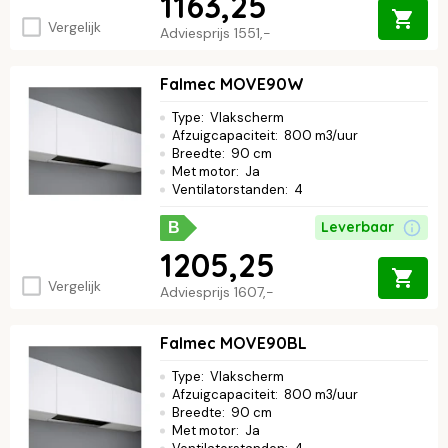
1163,25
Vergelijk
Adviesprijs
1551,-
Falmec MOVE90W
Type
:
Vlakscherm
Afzuigcapaciteit
:
800 m3/uur
Breedte
:
90 cm
Met motor
:
Ja
Ventilatorstanden
:
4
Leverbaar
B
1205,25
Vergelijk
Adviesprijs
1607,-
Falmec MOVE90BL
Type
:
Vlakscherm
Afzuigcapaciteit
:
800 m3/uur
Breedte
:
90 cm
Met motor
:
Ja