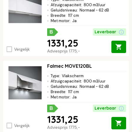
Afzuigcapaciteit
:
800 m3/uur
Geluidsniveau
:
Normaal - 62 dB
Breedte
:
117 cm
Met motor
:
Ja
Leverbaar
B
1331,25
Vergelijk
Adviesprijs
1775,-
Falmec MOVE120BL
Type
:
Vlakscherm
Afzuigcapaciteit
:
800 m3/uur
Geluidsniveau
:
Normaal - 62 dB
Breedte
:
117 cm
Met motor
:
Ja
Leverbaar
B
1331,25
Vergelijk
Adviesprijs
1775,-