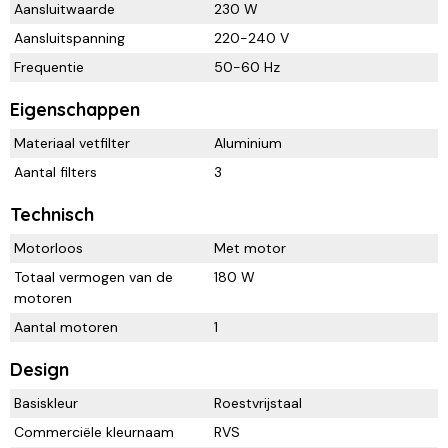
Aansluitwaarde
230 W
Aansluitspanning
220-240 V
Frequentie
50-60 Hz
Eigenschappen
Materiaal vetfilter
Aluminium
Aantal filters
3
Technisch
Motorloos
Met motor
Totaal vermogen van de
180 W
motoren
Aantal motoren
1
Design
Basiskleur
Roestvrijstaal
Commerciële kleurnaam
RVS