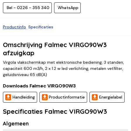
Bel - 0226 - 355 340
WhatsApp
Productinfo
Specificaties
Omschrijving Falmec VIRGO90W3
afzuigkap
Virgola vlakschermkap met elektronische bediening, 3 standen,
capaciteit 600 m3/h, 2 x 1.2 w led verlichting, metalen vetfilter,
geluidsniveau 65 dB(A)
Downloads Falmec VIRGO90W3
Handleiding
Productinformatie
Energielabel
Specificaties Falmec VIRGO90W3
Algemeen