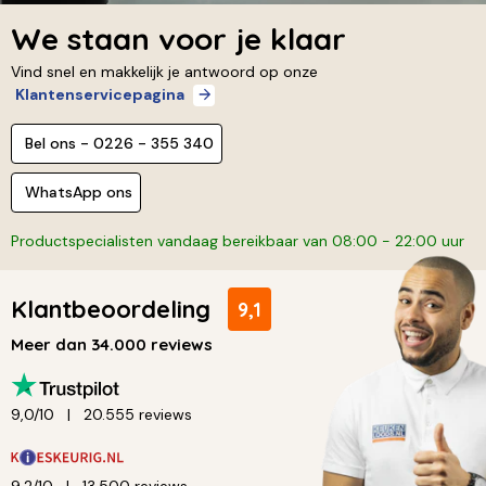
We staan voor je klaar
Vind snel en makkelijk je antwoord op onze
Klantenservicepagina
Bel ons - 0226 - 355 340
WhatsApp ons
Productspecialisten vandaag bereikbaar van 08:00 - 22:00 uur
Klantbeoordeling
9,1
Meer dan 34.000 reviews
9,0/10
20.555 reviews