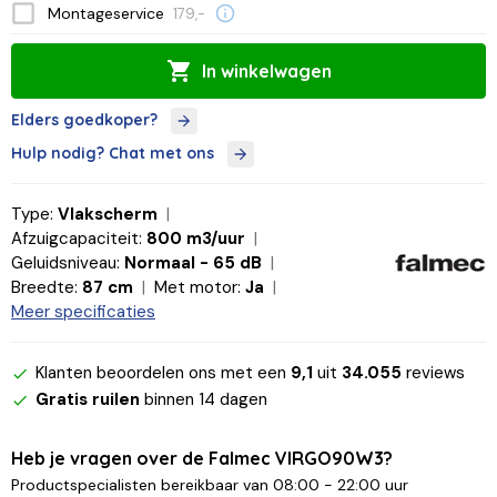
Montageservice
179,-
In winkelwagen
Elders goedkoper?
Hulp nodig? Chat met ons
Type:
Vlakscherm
Afzuigcapaciteit:
800 m3/uur
Geluidsniveau:
Normaal - 65 dB
Breedte:
87 cm
Met motor:
Ja
Meer specificaties
Klanten beoordelen ons met een
9,1
uit
34.055
reviews
Gratis ruilen
binnen 14 dagen
Heb je vragen over de Falmec VIRGO90W3?
Productspecialisten bereikbaar van 08:00 - 22:00 uur