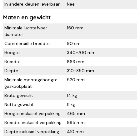
In andere kleuren leverbaar
Nee
Maten en gewicht
Minimale luchtafvoer
150 mm
diameter
Commerciële breedte
90 cm
Hoogte
340-700 mm
Breedte
863 mm
Diepte
310-350 mm
Minimale montagehoogte
520 mm
gaskookplaat
Bruto gewicht
14 kg
Netto gewicht
11 kg
Hoogte inclusief verpakking
465 mm
Breedte inclusief verpakking
995 mm
Diepte inclusief verpakking
410 mm