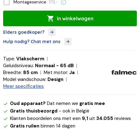
Montageservice
179,-
In winkelwagen
Elders goedkoper?
Hulp nodig? Chat met ons
Type:
Vlakscherm
Geluidsniveau:
Normaal - 65 dB
Breedte:
85 cm
Met motor:
Ja
Model wandschouw:
Design
Meer specificaties
Oud apparaat?
Dat nemen we
gratis mee
Gratis thuisbezorgd
- ook in België
Klanten beoordelen ons met een
9,1
uit
34.055
reviews
Gratis ruilen
binnen 14 dagen