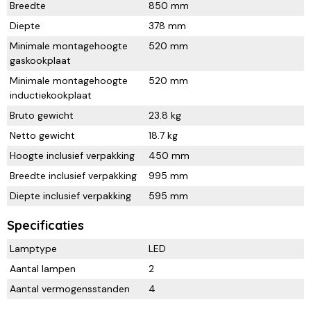
Breedte
850 mm
Diepte
378 mm
Minimale montagehoogte
520 mm
gaskookplaat
Minimale montagehoogte
520 mm
inductiekookplaat
Bruto gewicht
23.8 kg
Netto gewicht
18.7 kg
Hoogte inclusief verpakking
450 mm
Breedte inclusief verpakking
995 mm
Diepte inclusief verpakking
595 mm
Specificaties
Lamptype
LED
Aantal lampen
2
Aantal vermogensstanden
4