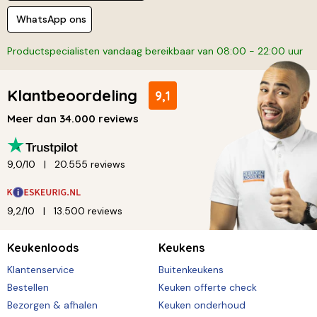
WhatsApp ons
Productspecialisten vandaag bereikbaar van 08:00 - 22:00 uur
Klantbeoordeling
9,1
Meer dan 34.000 reviews
9,0/10
20.555 reviews
9,2/10
13.500 reviews
Keukenloods
Keukens
Klantenservice
Buitenkeukens
Bestellen
Keuken offerte check
Bezorgen & afhalen
Keuken onderhoud