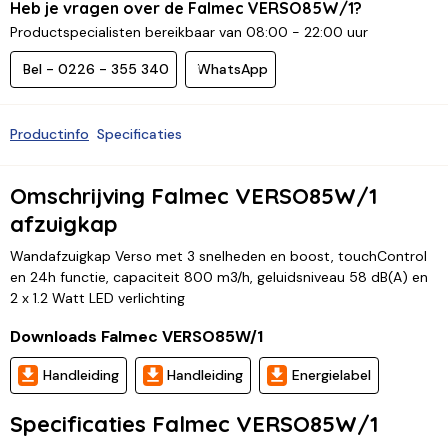
Heb je vragen over de Falmec VERSO85W/1?
Productspecialisten bereikbaar van 08:00 - 22:00 uur
Bel - 0226 - 355 340
WhatsApp
Productinfo
Specificaties
Omschrijving Falmec VERSO85W/1
afzuigkap
Wandafzuigkap Verso met 3 snelheden en boost, touchControl
en 24h functie, capaciteit 800 m3/h, geluidsniveau 58 dB(A) en
2 x 1.2 Watt LED verlichting
Downloads Falmec VERSO85W/1
Handleiding
Handleiding
Energielabel
Specificaties Falmec VERSO85W/1