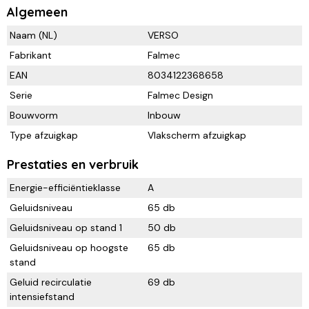
Algemeen
Naam (NL)
VERSO
Fabrikant
Falmec
EAN
8034122368658
Serie
Falmec Design
Bouwvorm
Inbouw
Type afzuigkap
Vlakscherm afzuigkap
Prestaties en verbruik
Energie-efficiëntieklasse
A
Geluidsniveau
65 db
Geluidsniveau op stand 1
50 db
Geluidsniveau op hoogste
65 db
stand
Geluid recirculatie
69 db
intensiefstand