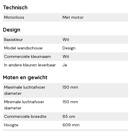
Technisch
Motorloos
Met motor
Design
Basiskleur
Wit
Model wandschouw
Design
Commerciële kleurnaam
Wit
In andere kleuren leverbaar
Ja
Maten en gewicht
Maximale luchtafvoer
150 mm
diameter
Minimale luchtafvoer
150 mm
diameter
Commerciële breedte
85 cm
Hoogte
609 mm