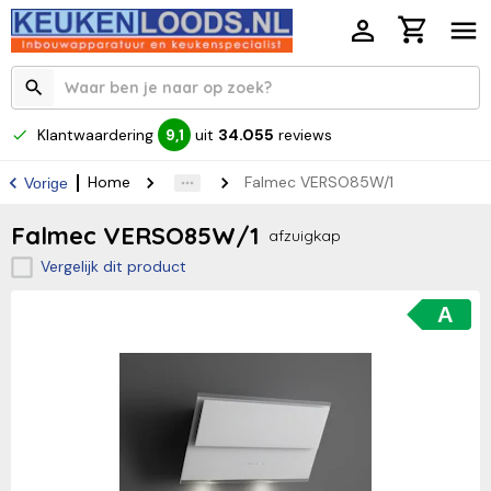
Klantwaardering
uit
34.055
reviews
9,1
Home
Falmec VERSO85W/1
Vorige
Falmec VERSO85W/1
afzuigkap
Vergelijk dit product
A