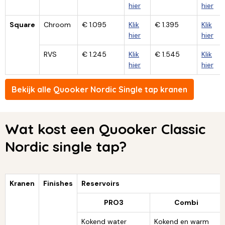
hier
hier
Square
Chroom
€ 1.095
Klik
€ 1.395
Klik
hier
hier
RVS
€ 1.245
Klik
€ 1.545
Klik
hier
hier
Bekijk alle Quooker Nordic Single tap kranen
Wat kost een Quooker Classic
Nordic single tap?
Kranen
Finishes
Reservoirs
PRO3
Combi
Kokend water
Kokend en warm