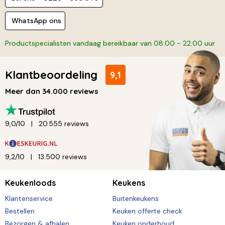
WhatsApp ons
Productspecialisten vandaag bereikbaar van 08:00 - 22:00 uur
Klantbeoordeling
9,1
Meer dan 34.000 reviews
9,0/10
20.555 reviews
9,2/10
13.500 reviews
Keukenloods
Keukens
Klantenservice
Buitenkeukens
Bestellen
Keuken offerte check
Bezorgen & afhalen
Keuken onderhoud