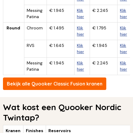
Messing
€ 1.945
Klik
€ 2.245
Klik
Patina
hier
hier
Round
Chroom
€ 1.495
Klik
€ 1.795
Klik
hier
hier
RVS
€ 1.645
Klik
€ 1.945
Klik
hier
hier
Messing
€ 1.945
Klik
€ 2.245
Klik
Patina
hier
hier
Bekijk alle Quooker Classic Fusion kranen
Wat kost een Quooker Nordic
Twintap?
Kranen
Finishes
Reservoirs