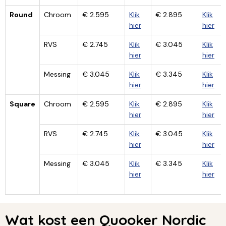
Round
Chroom
€ 2.595
Klik
€ 2.895
Klik
hier
hier
RVS
€ 2.745
Klik
€ 3.045
Klik
hier
hier
Messing
€ 3.045
Klik
€ 3.345
Klik
hier
hier
Square
Chroom
€ 2.595
Klik
€ 2.895
Klik
hier
hier
RVS
€ 2.745
Klik
€ 3.045
Klik
hier
hier
Messing
€ 3.045
Klik
€ 3.345
Klik
hier
hier
Wat kost een Quooker Nordic