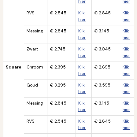
hier
hier
RVS
€ 2.545
Klik
€ 2.845
Klik
hier
hier
Messing
€ 2.845
Klik
€ 3.145
Klik
hier
hier
Zwart
€ 2.745
Klik
€ 3.045
Klik
hier
hier
Square
Chroom
€ 2.395
Klik
€ 2.695
Klik
hier
hier
Goud
€ 3.295
Klik
€ 3.595
Klik
hier
hier
Messing
€ 2.845
Klik
€ 3.145
Klik
hier
hier
RVS
€ 2.545
Klik
€ 2.845
Klik
hier
hier