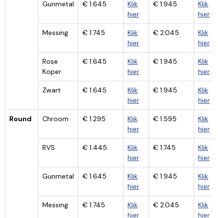
Gunmetal
€ 1.645
Klik
€ 1.945
Klik
hier
hier
Messing
€ 1.745
Klik
€ 2.045
Klik
hier
hier
Rose
€ 1.645
Klik
€ 1.945
Klik
Koper
hier
hier
Zwart
€ 1.645
Klik
€ 1.945
Klik
hier
hier
Round
Chroom
€ 1.295
Klik
€ 1.595
Klik
hier
hier
RVS
€ 1.445
Klik
€ 1.745
Klik
hier
hier
Gunmetal
€ 1.645
Klik
€ 1.945
Klik
hier
hier
Messing
€ 1.745
Klik
€ 2.045
Klik
hier
hier