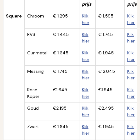
prijs
prijs
Square
Chroom
€ 1.295
Klik
€ 1.595
Klik
hier
hier
RVS
€ 1.445
Klik
€ 1.745
Klik
hier
hier
Gunmetal
€ 1.645
Klik
€ 1.945
Klik
hier
hier
Messing
€ 1.745
Klik
€ 2.045
Klik
hier
hier
Rose
€1.645
Klik
€1.945
Klik
Koper
hier
hier
Goud
€2.195
Klik
€2.495
Klik
hier
hier
Zwart
€ 1.645
Klik
€ 1.945
Klik
hier
hier