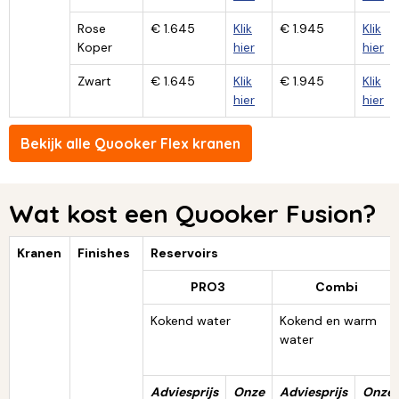
Rose
€ 1.645
Klik
€ 1.945
Klik
Koper
hier
hier
Zwart
€ 1.645
Klik
€ 1.945
Klik
hier
hier
Bekijk alle Quooker Flex kranen
Wat kost een Quooker Fusion?
Kranen
Finishes
Reservoirs
PRO3
Combi
Kokend water
Kokend en warm
water
Adviesprijs
Onze
Adviesprijs
Onze