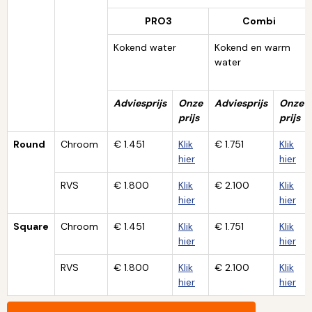
PRO3
Combi
Kokend water
Kokend en warm
water
Adviesprijs
Onze
Adviesprijs
Onze
prijs
prijs
Round
Chroom
€ 1.451
Klik
€ 1.751
Klik
hier
hier
RVS
€ 1.800
Klik
€ 2.100
Klik
hier
hier
Square
Chroom
€ 1.451
Klik
€ 1.751
Klik
hier
hier
RVS
€ 1.800
Klik
€ 2.100
Klik
hier
hier