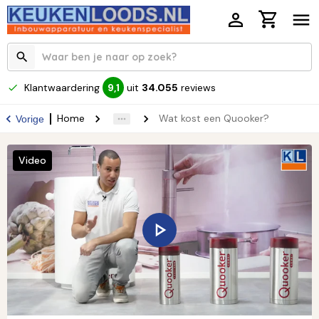
Klantwaardering
uit
34.055
reviews
9,1
Home
Wat kost een Quooker?
Vorige
Video