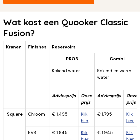
Wat kost een Quooker Classic
Fusion?
Kranen
Finishes
Reservoirs
PRO3
Combi
Kokend water
Kokend en warm
water
Adviesprijs
Onze
Adviesprijs
Onze
prijs
prijs
Square
Chroom
€ 1.495
Klik
€ 1.795
Klik
hier
hier
RVS
€ 1.645
Klik
€ 1.945
Klik
hier
hier