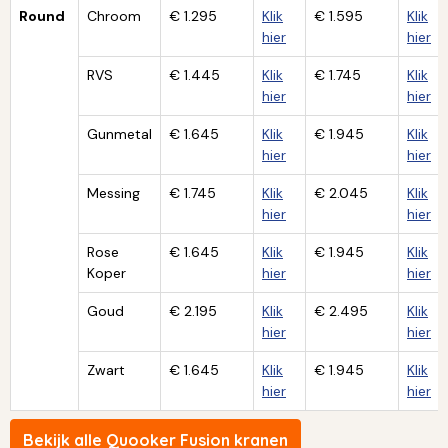
Round
Chroom
€ 1.295
Klik
€ 1.595
Klik
hier
hier
RVS
€ 1.445
Klik
€ 1.745
Klik
hier
hier
Gunmetal
€ 1.645
Klik
€ 1.945
Klik
hier
hier
Messing
€ 1.745
Klik
€ 2.045
Klik
hier
hier
Rose
€ 1.645
Klik
€ 1.945
Klik
Koper
hier
hier
Goud
€ 2.195
Klik
€ 2.495
Klik
hier
hier
Zwart
€ 1.645
Klik
€ 1.945
Klik
hier
hier
Bekijk alle Quooker Fusion kranen