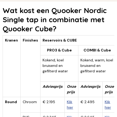
Wat kost een Quooker Nordic
Single tap in combinatie met
Quooker Cube?
Kranen
Finishes
Reservoirs & CUBE
PRO3 & Cube
COMBI & Cube
Kokend, koel
Kokend, warm, koel
bruisend en
bruisend en
gefilterd water
gefilterd water
Adviesprijs
Onze
Adviesprijs
Onze
prijs
prijs
Round
Chroom
€ 2.195
Klik
€ 2.495
Klik
hier
hier