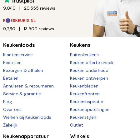
9,0/10
20.555 reviews
9,2/10
13.500 reviews
Keukenloods
Keukens
Klantenservice
Buitenkeukens
Bestellen
Keuken offerte check
Bezorgen & afhalen
Keuken onderhoud
Betalen
Keuken ontwerpen
Annuleren & retourneren
Keukenbladen
Service & garantie
Keukenfronten
Blog
Keukeninspiratie
Over ons
Keukenopstellingen
Werken bij Keukenloods
Keukenstijlen
Zakelijk
Outlet
Keukenapparatuur
Winkels