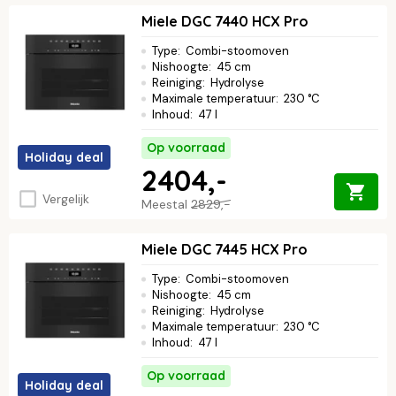
Miele DGC 7440 HCX Pro
Type
:
Combi-stoomoven
Nishoogte
:
45 cm
Reiniging
:
Hydrolyse
Maximale temperatuur
:
230 °C
Inhoud
:
47 l
Op voorraad
Holiday deal
2404,-
Vergelijk
Meestal
2829,-
Miele DGC 7445 HCX Pro
Type
:
Combi-stoomoven
Nishoogte
:
45 cm
Reiniging
:
Hydrolyse
Maximale temperatuur
:
230 °C
Inhoud
:
47 l
Op voorraad
Holiday deal