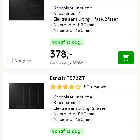
Kookplaat
:
Inductie
Kookzones
:
4
Elektra aansluiting
:
1 fase, 2 fasen
Nisbreedte
:
560 mm
Nisdiepte
:
490 mm
Vanaf 13 aug.
378,-
Vergelijk
Adviesprijs
619,-
Etna KIF572ZT
50 reviews
Kookplaat
:
Inductie
Kookzones
:
4
Elektra aansluiting
:
2 fasen
Nisbreedte
:
560 mm
Nisdiepte
:
490 mm
Vanaf 13 aug.