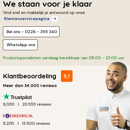
We staan voor je klaar
Vind snel en makkelijk je antwoord op onze
Klantenservicepagina
Bel ons - 0226 - 355 340
WhatsApp ons
Productspecialisten vandaag bereikbaar van 08:00 - 22:00 uur
Klantbeoordeling
9,1
Meer dan 34.000 reviews
9,0/10
20.555 reviews
9,2/10
13.500 reviews