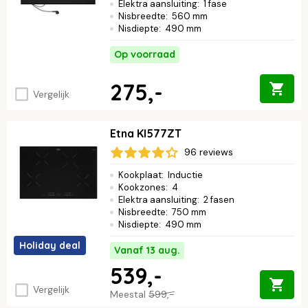
Elektra aansluiting
:
1 fase
Nisbreedte
:
560 mm
Nisdiepte
:
490 mm
Op voorraad
275,-
Vergelijk
Etna KI577ZT
96 reviews
Kookplaat
:
Inductie
Kookzones
:
4
Elektra aansluiting
:
2 fasen
Nisbreedte
:
750 mm
Nisdiepte
:
490 mm
Holiday deal
Vanaf 13 aug.
539,-
Vergelijk
Meestal
599,-