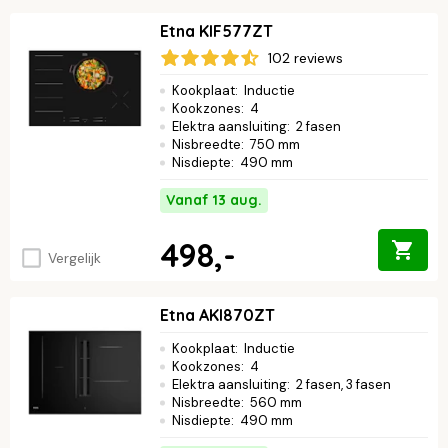
Etna KIF577ZT
102 reviews
Kookplaat
:
Inductie
Kookzones
:
4
Elektra aansluiting
:
2 fasen
Nisbreedte
:
750 mm
Nisdiepte
:
490 mm
Vanaf 13 aug.
498,-
Vergelijk
Etna AKI870ZT
Kookplaat
:
Inductie
Kookzones
:
4
Elektra aansluiting
:
2 fasen, 3 fasen
Nisbreedte
:
560 mm
Nisdiepte
:
490 mm