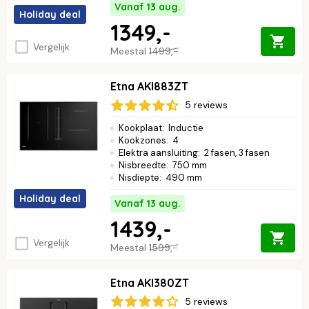
Vanaf 13 aug.
Holiday deal
1349,-
Vergelijk
Meestal
1499,-
Etna AKI883ZT
5 reviews
Kookplaat
:
Inductie
Kookzones
:
4
Elektra aansluiting
:
2 fasen, 3 fasen
Nisbreedte
:
750 mm
Nisdiepte
:
490 mm
Holiday deal
Vanaf 13 aug.
1439,-
Vergelijk
Meestal
1599,-
Etna AKI380ZT
5 reviews