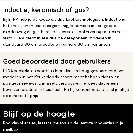
Inductie, keramisch of gas?
Bij ETNA heb je de keuze uit drie kooktechnologieën. Inductie is
het snelst en meest energiezuinig, keramisch is een goede
middenweg en gas biedt de klassieke kookervaring met directe
vlam. ETNA biedt in alle drie de categorieën modellen in
standaard 60 cm breedte en ruimere 80 cm varianten.
Goed beoordeeld door gebruikers
ETNA kookplaten worden door klanten hoog gewaardeerd. Veel
modellen in het Keukenloods assortiment hebben tientallen
positieve reviews. Dat geeft vertrouwen: je weet dat je een
bewezen product in huis haalt. En bij Keukenloods betaal je altijd
de scherpste prijs.
Blijf op de hoogte
Boordevol acties, laatste nieuws en de laatste innovaties in je
mailbox