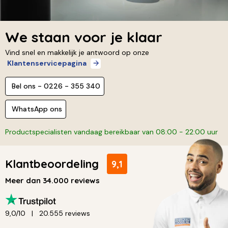
We staan voor je klaar
Vind snel en makkelijk je antwoord op onze
Klantenservicepagina
Bel ons - 0226 - 355 340
WhatsApp ons
Productspecialisten vandaag bereikbaar van 08:00 - 22:00 uur
Klantbeoordeling
9,1
Meer dan 34.000 reviews
9,0/10
20.555 reviews