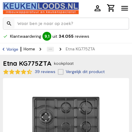
Klantwaardering
uit
34.055
reviews
9,1
Home
Etna KG775ZTA
Vorige
Etna KG775ZTA
kookplaat
39 reviews
Vergelijk dit product