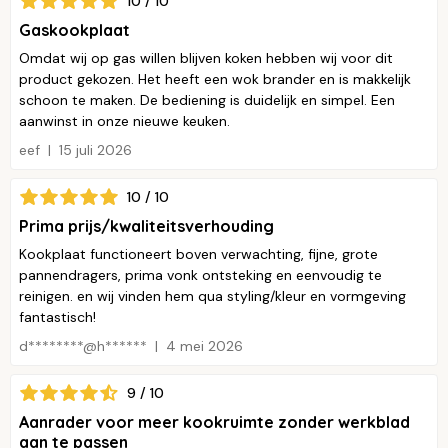
10 / 10
Gaskookplaat
Omdat wij op gas willen blijven koken hebben wij voor dit
product gekozen. Het heeft een wok brander en is makkelijk
schoon te maken. De bediening is duidelijk en simpel. Een
aanwinst in onze nieuwe keuken.
eef
15 juli 2026
10 / 10
Prima prijs/kwaliteitsverhouding
Kookplaat functioneert boven verwachting, fijne, grote
pannendragers, prima vonk ontsteking en eenvoudig te
reinigen. en wij vinden hem qua styling/kleur en vormgeving
fantastisch!
d********@h******
4 mei 2026
9 / 10
Aanrader voor meer kookruimte zonder werkblad
aan te passen