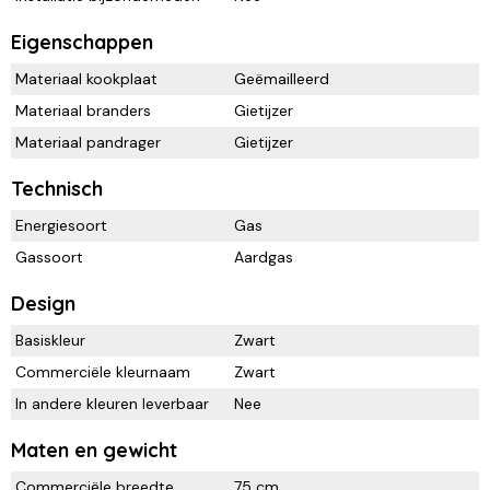
Eigenschappen
Materiaal kookplaat
Geëmailleerd
Materiaal branders
Gietijzer
Materiaal pandrager
Gietijzer
Technisch
Energiesoort
Gas
Gassoort
Aardgas
Design
Basiskleur
Zwart
Commerciële kleurnaam
Zwart
In andere kleuren leverbaar
Nee
Maten en gewicht
Commerciële breedte
75 cm