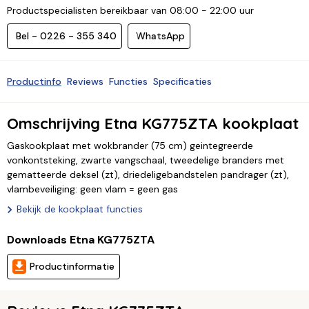
Productspecialisten bereikbaar van 08:00 - 22:00 uur
Bel - 0226 - 355 340
WhatsApp
Productinfo
Reviews
Functies
Specificaties
Omschrijving Etna KG775ZTA kookplaat
Gaskookplaat met wokbrander (75 cm) geintegreerde
vonkontsteking, zwarte vangschaal, tweedelige branders met
gematteerde deksel (zt), driedeligebandstelen pandrager (zt),
vlambeveiliging: geen vlam = geen gas
Bekijk de kookplaat functies
Downloads Etna KG775ZTA
Productinformatie