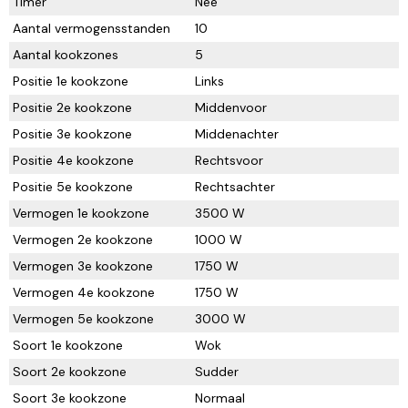
Timer
Nee
Aantal vermogensstanden
10
Aantal kookzones
5
Positie 1e kookzone
Links
Positie 2e kookzone
Middenvoor
Positie 3e kookzone
Middenachter
Positie 4e kookzone
Rechtsvoor
Positie 5e kookzone
Rechtsachter
Vermogen 1e kookzone
3500 W
Vermogen 2e kookzone
1000 W
Vermogen 3e kookzone
1750 W
Vermogen 4e kookzone
1750 W
Vermogen 5e kookzone
3000 W
Soort 1e kookzone
Wok
Soort 2e kookzone
Sudder
Soort 3e kookzone
Normaal