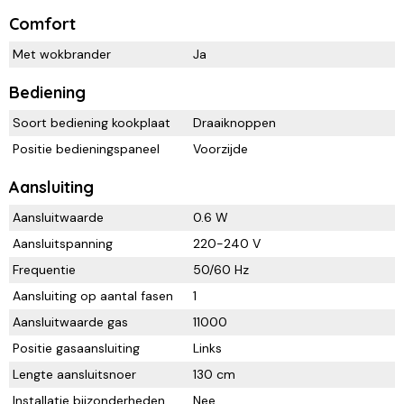
Comfort
Met wokbrander
Ja
Bediening
Soort bediening kookplaat
Draaiknoppen
Positie bedieningspaneel
Voorzijde
Aansluiting
Aansluitwaarde
0.6 W
Aansluitspanning
220-240 V
Frequentie
50/60 Hz
Aansluiting op aantal fasen
1
Aansluitwaarde gas
11000
Positie gasaansluiting
Links
Lengte aansluitsnoer
130 cm
Installatie bijzonderheden
Nee