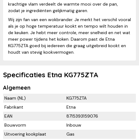
krachtige vlam verdeelt de warmte mooi over de pan,
zodat je ingrediënten gelijkmatig garen.
Wij zijn fan van een wokbrander. Je merkt het verschil vooral
als je op hoge temperatuur kookt en tempo wilt houden in
de keuken. Je hebt meer controle, meer snelheid en net wat
meer power tijdens het koken. Daarom past de Etna
KG775ZTA goed bij iedereen die graag uitgebreid kookt en
houdt van stevig kookvermogen.
Specificaties Etna KG775ZTA
Algemeen
Naam (NL)
KG775ZTA
Fabrikant
Etna
EAN
8715393159076
Bouwvorm
Inbouw
Uitvoering kookplaat
Gas