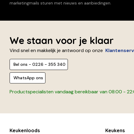
marketingmails sturen met nieuws en aanbiedingen.
We staan voor je klaar
Vind snel en makkelijk je antwoord op onze
Klantenserv
Bel ons - 0226 - 355 340
WhatsApp ons
Productspecialisten vandaag bereikbaar van 08:00 - 22
Keukenloods
Keukens