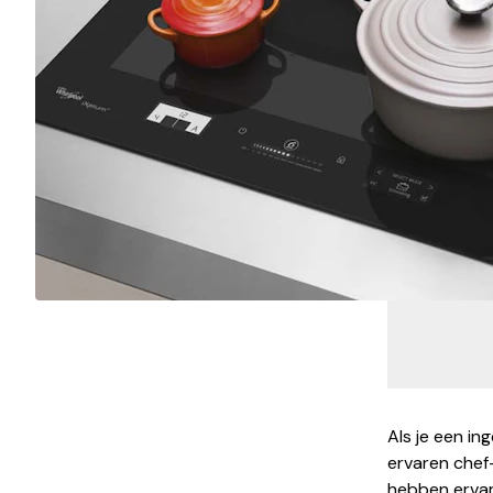
Als je een in
ervaren chef-
hebben ervare