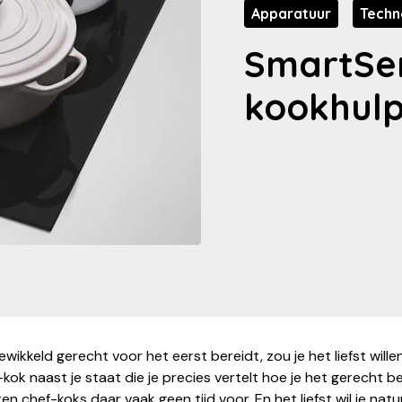
Apparatuur
Techn
SmartSen
kookhulp
gewikkeld gerecht voor het eerst bereidt, zou je het liefst wille
kok naast je staat die je precies vertelt hoe je het gerecht be
n chef-koks daar vaak geen tijd voor. En het liefst wil je natuur