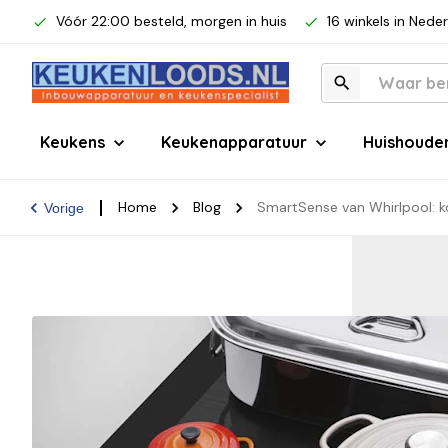
Vóór 22:00 besteld, morgen in huis
16 winkels in Nede
Keukens
Keukenapparatuur
Huishoude
Home
Blog
SmartSense van Whirlpool: ko
Vorige