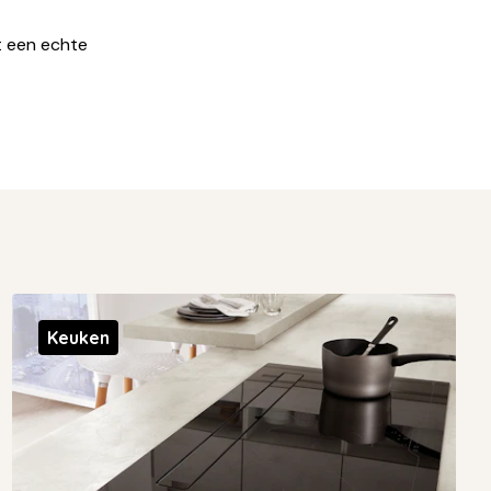
t een echte
Keuken