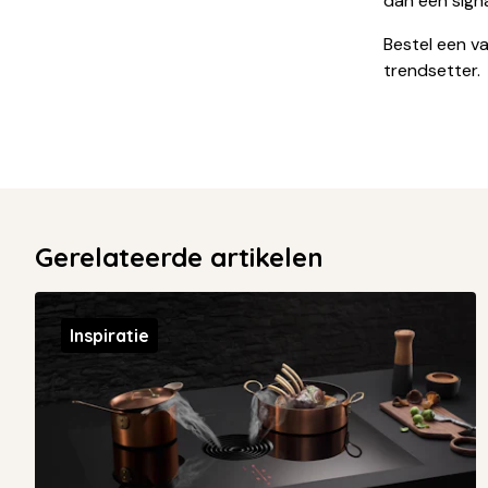
dan een signaa
Bestel een v
trendsetter.
Gerelateerde artikelen
Inspiratie