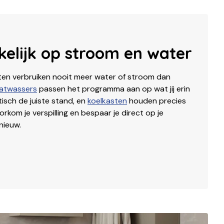
elijk op stroom en water
ten verbruiken nooit meer water of stroom dan
atwassers
passen het programma aan op wat jij erin
isch de juiste stand, en
koelkasten
houden precies
rkom je verspilling en bespaar je direct op je
nieuw.