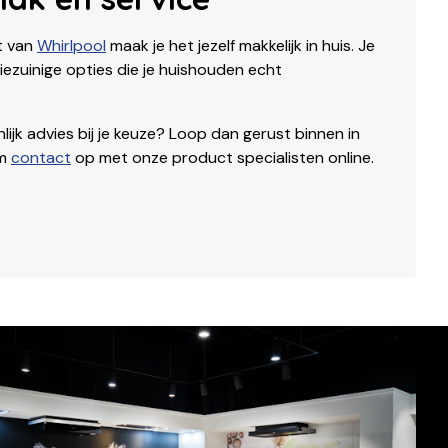
t van
Whirlpool
maak je het jezelf makkelijk in huis. Je
iezuinige opties die je huishouden echt
ijk advies bij je keuze? Loop dan gerust binnen in
em
contact
op met onze product specialisten online.