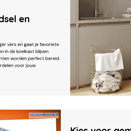
dsel en
ger vers en gaat je favoriete
n in de koelkast blijven
echten worden perfect bereid.
rdelen voor jouw
Kies voor ge