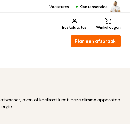
Klantenservice
Vacatures
Bestelstatus
Winkelwagen
Plan een afspraak
aatwasser, oven of koelkast kiest: deze slimme apparaten
nergie.