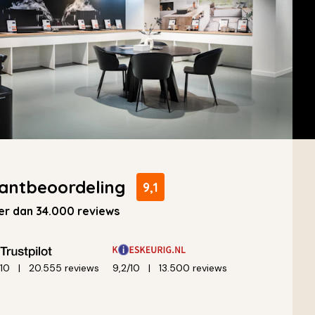
antbeoordeling
9,1
r dan 34.000 reviews
/10
20.555 reviews
9,2/10
13.500 reviews