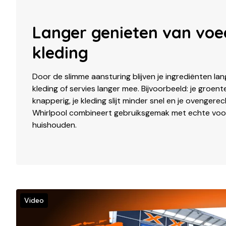
Langer genieten van voe
kleding
Door de slimme aansturing blijven je ingrediënten lan
kleding of servies langer mee. Bijvoorbeeld: je groente
knapperig, je kleding slijt minder snel en je ovenger
Whirlpool combineert gebruiksgemak met echte voo
huishouden.
Video