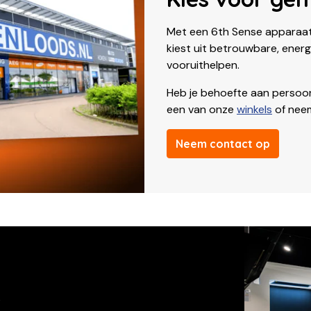
Met een 6th Sense apparaa
kiest uit betrouwbare, energ
vooruithelpen.
Heb je behoefte aan persoonl
een van onze
winkels
of ne
Neem contact op
s