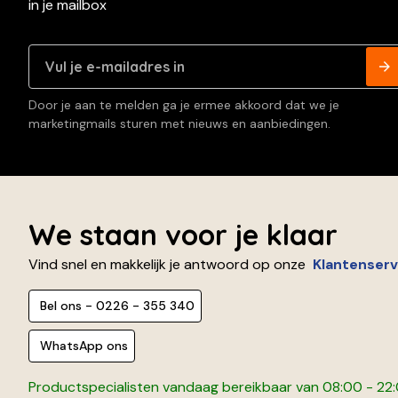
in je mailbox
Door je aan te melden ga je ermee akkoord dat we je
marketingmails sturen met nieuws en aanbiedingen.
We staan voor je klaar
Vind snel en makkelijk je antwoord op onze
Klantenserv
Bel ons - 0226 - 355 340
WhatsApp ons
Productspecialisten vandaag bereikbaar van 08:00 - 22