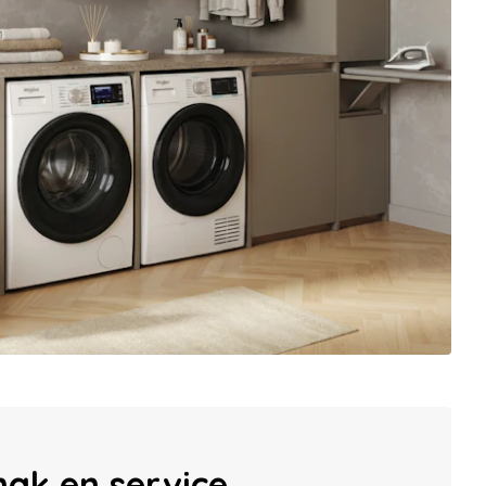
mak en service