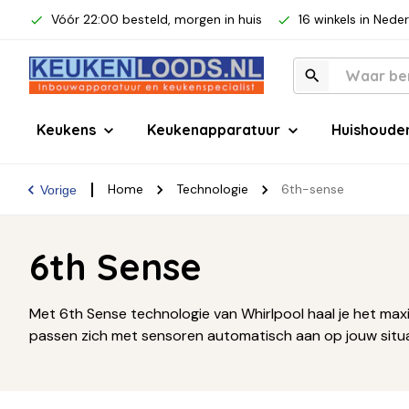
Vóór 22:00 besteld, morgen in huis
16 winkels in Nede
Keukens
Keukenapparatuur
Huishoude
Home
Technologie
6th-sense
Vorige
6th Sense
Met 6th Sense technologie van Whirlpool haal je het max
passen zich met sensoren automatisch aan op jouw situatie