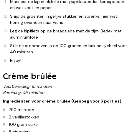
Marineer de kip in olijfolie met paprikapoeder, kerriepoeder
en wat zout en peper
Snijd de groenten in gelijke stukken en sprenkel hier wat
honing overheen naar wens
Leg de kipfilets op de braadslede met de tijm. Bedek met
aluminiumfolie
Stel de stoomoven in op 100 graden en bak het geheel voor
40 minuten
Enjoy!
Crème brûlée
Voorbereiding: 15 minuten
Bereiding: 45 minuten
Ingrediënten voor crème brûlée (Genoeg voor 6 porties):
750 ml room
2 vanillestokken
100 gram suiker
8 eidooiers