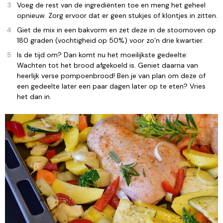
Voeg de rest van de ingrediënten toe en meng het geheel
opnieuw. Zorg ervoor dat er geen stukjes of klontjes in zitten.
Giet de mix in een bakvorm en zet deze in de stoomoven op
180 graden (vochtigheid op 50%) voor zo’n drie kwartier.
Is de tijd om? Dan komt nu het moeilijkste gedeelte:
Wachten tot het brood afgekoeld is. Geniet daarna van
heerlijk verse pompoenbrood! Ben je van plan om deze of
een gedeelte later een paar dagen later op te eten? Vries
het dan in.