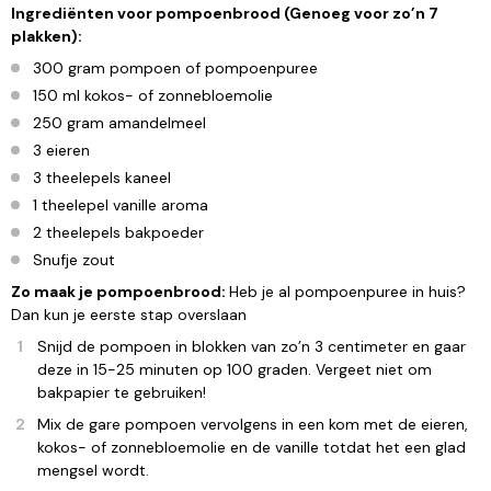
Ingrediënten voor pompoenbrood (Genoeg voor zo’n 7
plakken):
300 gram pompoen of pompoenpuree
150 ml kokos- of zonnebloemolie
250 gram amandelmeel
3 eieren
3 theelepels kaneel
1 theelepel vanille aroma
2 theelepels bakpoeder
Snufje zout
Zo maak je pompoenbrood:
Heb je al pompoenpuree in huis?
Dan kun je eerste stap overslaan
Snijd de pompoen in blokken van zo’n 3 centimeter en gaar
deze in 15-25 minuten op 100 graden. Vergeet niet om
bakpapier te gebruiken!
Mix de gare pompoen vervolgens in een kom met de eieren,
kokos- of zonnebloemolie en de vanille totdat het een glad
mengsel wordt.