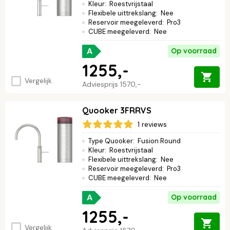
Kleur
:
Roestvrijstaal
Flexibele uittrekslang
:
Nee
Reservoir meegeleverd
:
Pro3
CUBE meegeleverd
:
Nee
A
Op voorraad
1255,-
Vergelijk
Adviesprijs
1570,-
Quooker 3FRRVS
1 reviews
Type Quooker
:
Fusion Round
Kleur
:
Roestvrijstaal
Flexibele uittrekslang
:
Nee
Reservoir meegeleverd
:
Pro3
CUBE meegeleverd
:
Nee
A
Op voorraad
1255,-
Vergelijk