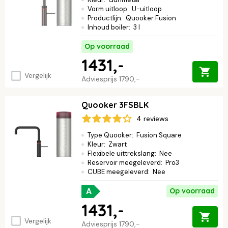
Vorm uitloop
:
U-uitloop
Productlijn
:
Quooker Fusion
Inhoud boiler
:
3 l
Op voorraad
1431,-
Vergelijk
Adviesprijs
1790,-
Quooker 3FSBLK
4 reviews
Type Quooker
:
Fusion Square
Kleur
:
Zwart
Flexibele uittrekslang
:
Nee
Reservoir meegeleverd
:
Pro3
CUBE meegeleverd
:
Nee
A
Op voorraad
1431,-
Vergelijk
Adviesprijs
1790,-