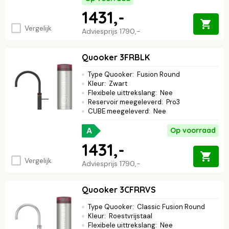
1431,-
Vergelijk
Adviesprijs
1790,-
Quooker 3FRBLK
Type Quooker
:
Fusion Round
Kleur
:
Zwart
Flexibele uittrekslang
:
Nee
Reservoir meegeleverd
:
Pro3
CUBE meegeleverd
:
Nee
A
Op voorraad
1431,-
Vergelijk
Adviesprijs
1790,-
Quooker 3CFRRVS
Type Quooker
:
Classic Fusion Round
Kleur
:
Roestvrijstaal
Flexibele uittrekslang
:
Nee