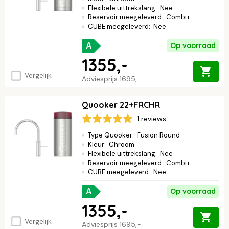
Flexibele uittrekslang
:
Nee
Reservoir meegeleverd
:
Combi+
CUBE meegeleverd
:
Nee
Op voorraad
A
1355,-
Vergelijk
Adviesprijs
1695,-
Quooker 22+FRCHR
1 reviews
Type Quooker
:
Fusion Round
Kleur
:
Chroom
Flexibele uittrekslang
:
Nee
Reservoir meegeleverd
:
Combi+
CUBE meegeleverd
:
Nee
Op voorraad
A
1355,-
Vergelijk
Adviesprijs
1695,-