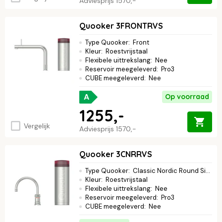
Adviesprijs
1570,-
Quooker 3FRONTRVS
Type Quooker
:
Front
Kleur
:
Roestvrijstaal
Flexibele uittrekslang
:
Nee
Reservoir meegeleverd
:
Pro3
CUBE meegeleverd
:
Nee
A
Op voorraad
1255,-
Vergelijk
Adviesprijs
1570,-
Quooker 3CNRRVS
Type Quooker
:
Classic Nordic Round Single Tap
Kleur
:
Roestvrijstaal
Flexibele uittrekslang
:
Nee
Reservoir meegeleverd
:
Pro3
CUBE meegeleverd
:
Nee