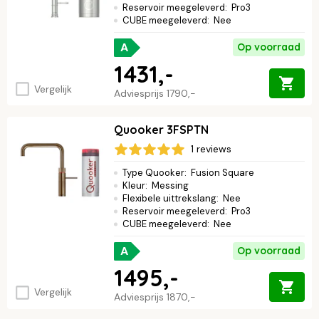
Reservoir meegeleverd
:
Pro3
CUBE meegeleverd
:
Nee
A
Op voorraad
1431,-
Vergelijk
Adviesprijs
1790,-
Quooker 3FSPTN
1 reviews
Type Quooker
:
Fusion Square
Kleur
:
Messing
Flexibele uittrekslang
:
Nee
Reservoir meegeleverd
:
Pro3
CUBE meegeleverd
:
Nee
A
Op voorraad
1495,-
Vergelijk
Adviesprijs
1870,-