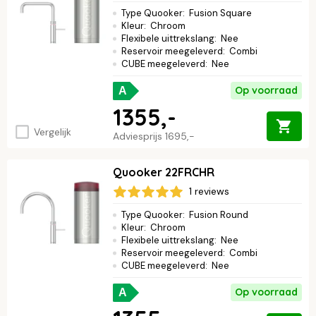
Type Quooker
:
Fusion Square
Kleur
:
Chroom
Flexibele uittrekslang
:
Nee
Reservoir meegeleverd
:
Combi
CUBE meegeleverd
:
Nee
Op voorraad
A
1355,-
Vergelijk
Adviesprijs
1695,-
Quooker 22FRCHR
1 reviews
Type Quooker
:
Fusion Round
Kleur
:
Chroom
Flexibele uittrekslang
:
Nee
Reservoir meegeleverd
:
Combi
CUBE meegeleverd
:
Nee
Op voorraad
A