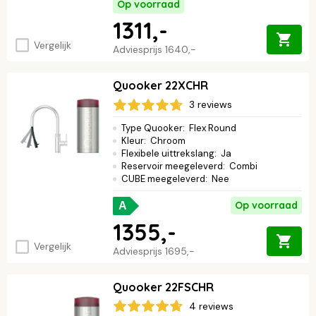
Op voorraad
1311,-
Vergelijk
Adviesprijs
1640,-
Quooker 22XCHR
3 reviews
Type Quooker
:
Flex Round
Kleur
:
Chroom
Flexibele uittrekslang
:
Ja
Reservoir meegeleverd
:
Combi
CUBE meegeleverd
:
Nee
Op voorraad
A
1355,-
Vergelijk
Adviesprijs
1695,-
Quooker 22FSCHR
4 reviews