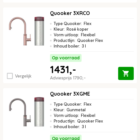
Quooker 3XRCO
Type Quooker
:
Flex
Kleur
:
Rosé koper
Vorm uitloop
:
Flexibel
Productlijn
:
Quooker Flex
Inhoud boiler
:
3 l
Op voorraad
1431,-
Vergelijk
Adviesprijs
1790,-
Quooker 3XGME
Type Quooker
:
Flex
Kleur
:
Gunmetal
Vorm uitloop
:
Flexibel
Productlijn
:
Quooker Flex
Inhoud boiler
:
3 l
Op voorraad