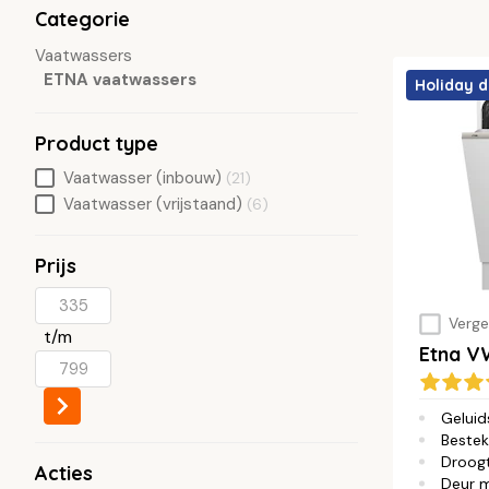
Categorie
Vaatwassers
ETNA vaatwassers
Holiday d
Product type
Vaatwasser (inbouw)
(21)
Vaatwasser (vrijstaand)
(6)
Prijs
Vergel
t/m
Etna 
Geluid
Bestek
Droog
Acties
Deur 