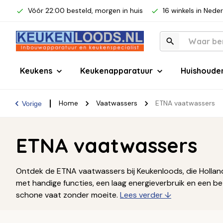
Vóór 22:00 besteld, morgen in huis
16 winkels in Nede
Keukens
Keukenapparatuur
Huishoude
Home
Vaatwassers
ETNA vaatwassers
Vorige
ETNA vaatwassers
Ontdek de ETNA vaatwassers bij Keukenloods, die Holland
met handige functies, een laag energieverbruik en een b
schone vaat zonder moeite.
Lees verder ↓