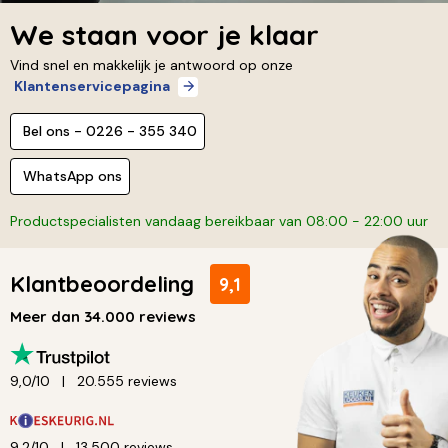
We staan voor je klaar
Vind snel en makkelijk je antwoord op onze
Klantenservicepagina
Bel ons - 0226 - 355 340
WhatsApp ons
Productspecialisten vandaag bereikbaar van 08:00 - 22:00 uur
Klantbeoordeling
9,1
Meer dan 34.000 reviews
9,0/10
20.555 reviews
9,2/10
13.500 reviews