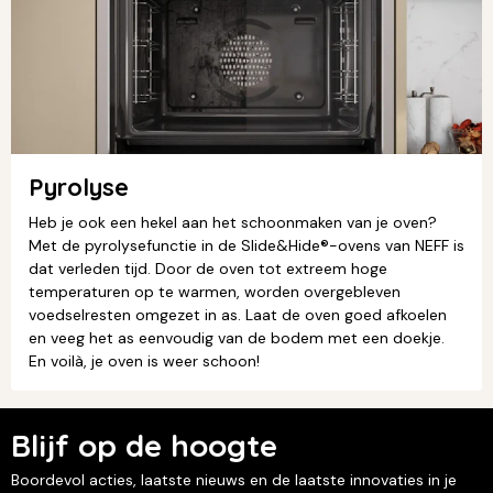
Pyrolyse
Heb je ook een hekel aan het schoonmaken van je oven?
Met de pyrolysefunctie in de Slide&Hide®-ovens van NEFF is
dat verleden tijd. Door de oven tot extreem hoge
temperaturen op te warmen, worden overgebleven
voedselresten omgezet in as. Laat de oven goed afkoelen
en veeg het as eenvoudig van de bodem met een doekje.
En voilà, je oven is weer schoon!
Blijf op de hoogte
Boordevol acties, laatste nieuws en de laatste innovaties in je