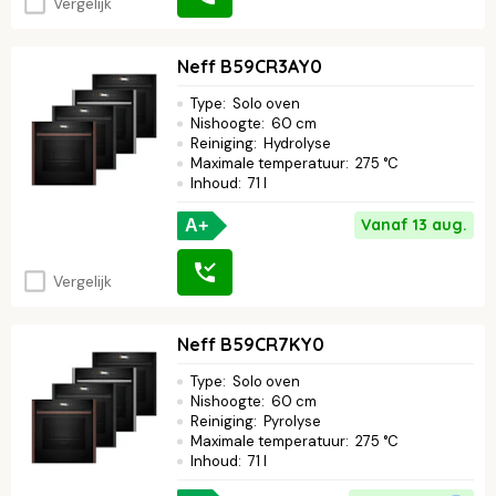
Vergelijk
Neff B59CR3AY0
Type
:
Solo oven
Nishoogte
:
60 cm
Reiniging
:
Hydrolyse
Maximale temperatuur
:
275 °C
Inhoud
:
71 l
Vanaf 13 aug.
A+
Vergelijk
Neff B59CR7KY0
Type
:
Solo oven
Nishoogte
:
60 cm
Reiniging
:
Pyrolyse
Maximale temperatuur
:
275 °C
Inhoud
:
71 l