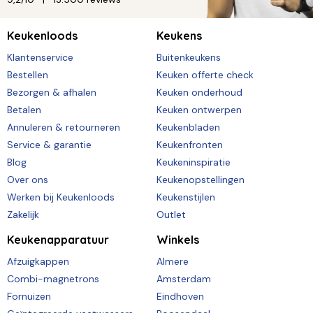
Keukenloods
Keukens
Klantenservice
Buitenkeukens
Bestellen
Keuken offerte check
Bezorgen & afhalen
Keuken onderhoud
Betalen
Keuken ontwerpen
Annuleren & retourneren
Keukenbladen
Service & garantie
Keukenfronten
Blog
Keukeninspiratie
Over ons
Keukenopstellingen
Werken bij Keukenloods
Keukenstijlen
Zakelijk
Outlet
Keukenapparatuur
Winkels
Afzuigkappen
Almere
Combi-magnetrons
Amsterdam
Fornuizen
Eindhoven