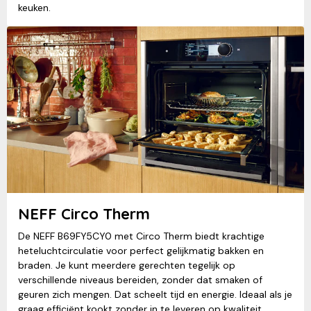
keuken.
NEFF Circo Therm
De NEFF B69FY5CY0 met Circo Therm biedt krachtige
heteluchtcirculatie voor perfect gelijkmatig bakken en
braden. Je kunt meerdere gerechten tegelijk op
verschillende niveaus bereiden, zonder dat smaken of
geuren zich mengen. Dat scheelt tijd en energie. Ideaal als je
graag efficiënt kookt zonder in te leveren op kwaliteit.