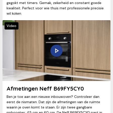
gegokt met timers. Gemak, zekerheid en constant goede
kwaliteit. Perfect voor wie thuis met professionele precisie
wil koken.
Video
Afmetingen Neff B69FY5CY0
Ben je toe aan een nieuwe inbouwoven? Controleer dan
eerst de nismaten. Dat zijn de afmetingen van de ruimte
waarin je oven komt te staan. Er zijn twee gangbare
nishoogtes: 45 cm en 60 cm. De Neff B69FY5CY0 past in