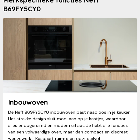
B69FY5CY0
Inbouwoven
De Neff B69FY5CY0 inbouwoven past naadloos in je keuken.
Het strakke design sluit mooi aan op je kastjes, waardoor
alles er opgeruimd en modern uitziet. Je hebt alle functies
van een volwaardige oven, maar dan compact en discreet
weggewerkt. Bespaart ruimte en oogt stijlvol.