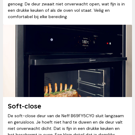
genoeg. De deur zwaait niet onverwacht open, wat fijn is in
een drukke keuken of als de oven vol staat. Veilig en
comfortabel bij elke bereiding.
Soft-close
De soft-close deur van de Neff B69FY5CY0 sluit langzaam
en geruisloos. Je hoeft niet hard te duwen en de deur valt
niet onverwacht dicht. Dat is fijn in een drukke keuken en
het beschermt je oven. Een klein detail dat je dagelijks