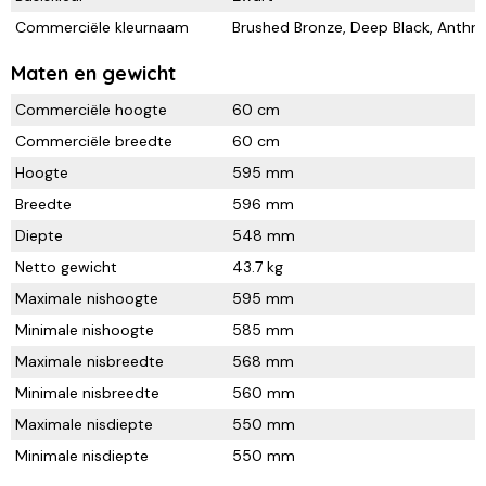
Commerciële kleurnaam
Brushed Bronze, Deep Black, Anthraci
Maten en gewicht
Commerciële hoogte
60 cm
Commerciële breedte
60 cm
Hoogte
595 mm
Breedte
596 mm
Diepte
548 mm
Netto gewicht
43.7 kg
Maximale nishoogte
595 mm
Minimale nishoogte
585 mm
Maximale nisbreedte
568 mm
Minimale nisbreedte
560 mm
Maximale nisdiepte
550 mm
Minimale nisdiepte
550 mm