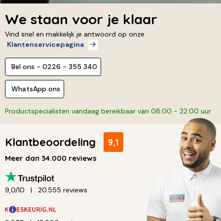
We staan voor je klaar
Vind snel en makkelijk je antwoord op onze
Klantenservicepagina
Bel ons - 0226 - 355 340
WhatsApp ons
Productspecialisten vandaag bereikbaar van 08:00 - 22:00 uur
Klantbeoordeling
9,1
Meer dan 34.000 reviews
9,0/10
20.555 reviews