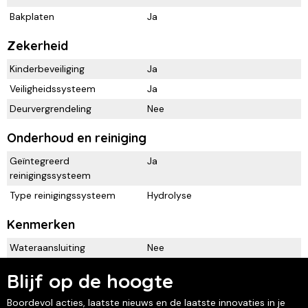
Bakplaten
Ja
Zekerheid
Kinderbeveiliging
Ja
Veiligheidssysteem
Ja
Deurvergrendeling
Nee
Onderhoud en reiniging
Geïntegreerd
Ja
reinigingssysteem
Type reinigingssysteem
Hydrolyse
Kenmerken
Wateraansluiting
Nee
Blijf op de hoogte
Boordevol acties, laatste nieuws en de laatste innovaties in je