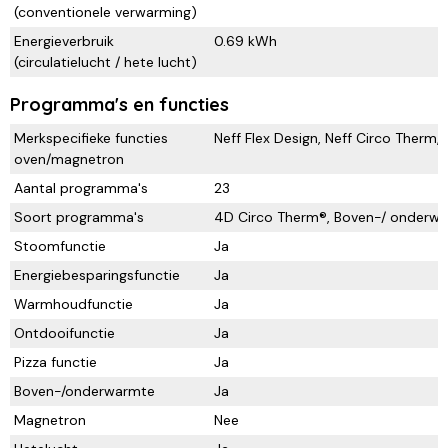
(conventionele verwarming)
Energieverbruik
0.69 kWh
(circulatielucht / hete lucht)
Programma's en functies
Merkspecifieke functies
Neff Flex Design, Neff Circo Therm, 
oven/magnetron
Aantal programma's
23
Soort programma's
4D Circo Therm®, Boven-/ onderwar
Stoomfunctie
Ja
Energiebesparingsfunctie
Ja
Warmhoudfunctie
Ja
Ontdooifunctie
Ja
Pizza functie
Ja
Boven-/onderwarmte
Ja
Magnetron
Nee