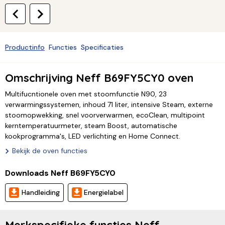
Productinfo
Functies
Specificaties
Omschrijving Neff B69FY5CY0 oven
Multifucntionele oven met stoomfunctie N90, 23
verwarmingssystemen, inhoud 71 liter, intensive Steam, externe
stoomopwekking, snel voorverwarmen, ecoClean, multipoint
kerntemperatuurmeter, steam Boost, automatische
kookprogramma's, LED verlichting en Home Connect.
Bekijk de oven functies
Downloads Neff B69FY5CY0
Handleiding
Energielabel
Merkspecifieke functies Neff