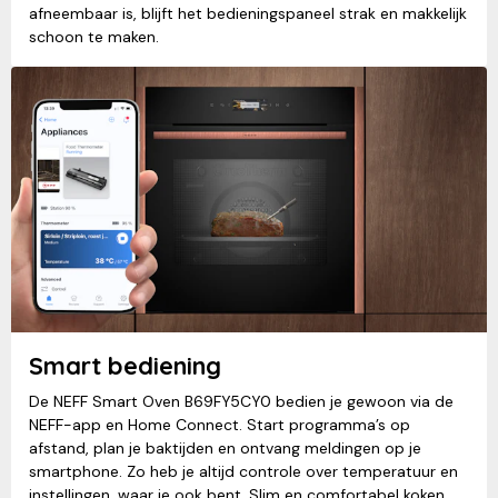
afneembaar is, blijft het bedieningspaneel strak en makkelijk
schoon te maken.
Smart bediening
De NEFF Smart Oven B69FY5CY0 bedien je gewoon via de
NEFF-app en Home Connect. Start programma’s op
afstand, plan je baktijden en ontvang meldingen op je
smartphone. Zo heb je altijd controle over temperatuur en
instellingen, waar je ook bent. Slim en comfortabel koken