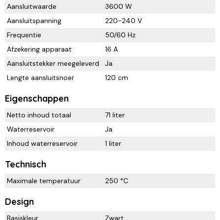
Aansluitwaarde
3600 W
Aansluitspanning
220-240 V
Frequentie
50/60 Hz
Afzekering apparaat
16 A
Aansluitstekker meegeleverd
Ja
Lengte aansluitsnoer
120 cm
Eigenschappen
Netto inhoud totaal
71 liter
Waterreservoir
Ja
Inhoud waterreservoir
1 liter
Technisch
Maximale temperatuur
250 °C
Design
Basiskleur
Zwart