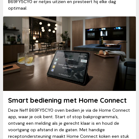
B69FY5CY0 er netjes uitzien en presteert hij elke dag
optimaal.
Smart bediening met Home Connect
Deze Neff B69FY5CY0 oven bedien je via de Home Connect
app, waar je ook bent. Start of stop bakprogramma’s,
ontvang een melding als je gerecht klaar is en houd de
voortgang op afstand in de gaten. Met handige
receptondersteuning maakt Home Connect koken een stuk