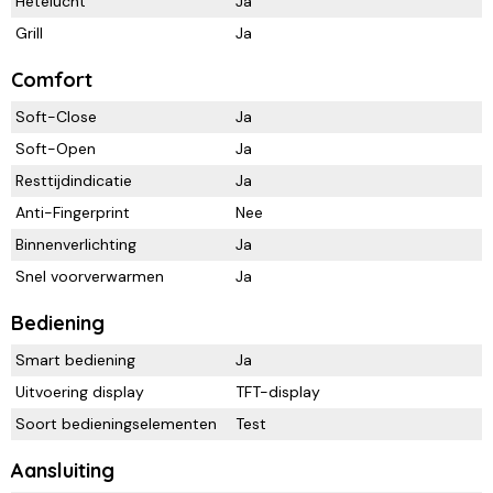
Hetelucht
Ja
Grill
Ja
Comfort
Soft-Close
Ja
Soft-Open
Ja
Resttijdindicatie
Ja
Anti-Fingerprint
Nee
Binnenverlichting
Ja
Snel voorverwarmen
Ja
Bediening
Smart bediening
Ja
Uitvoering display
TFT-display
Soort bedieningselementen
Test
Aansluiting