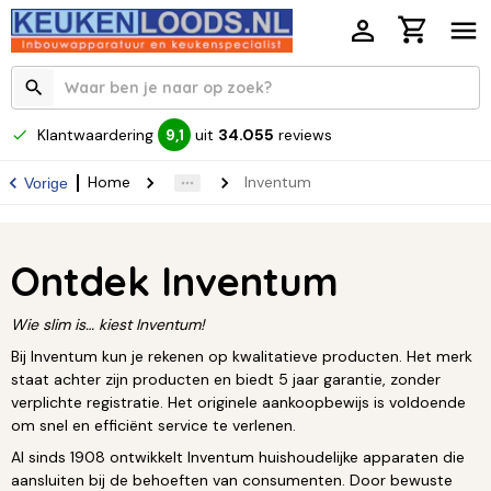
Klantwaardering
uit
34.055
reviews
9,1
Home
Inventum
Vorige
Ontdek Inventum
Wie slim is… kiest Inventum!
Bij Inventum kun je rekenen op kwalitatieve producten. Het merk
staat achter zijn producten en biedt 5 jaar garantie, zonder
verplichte registratie. Het originele aankoopbewijs is voldoende
om snel en efficiënt service te verlenen.
Al sinds 1908 ontwikkelt Inventum huishoudelijke apparaten die
aansluiten bij de behoeften van consumenten. Door bewuste