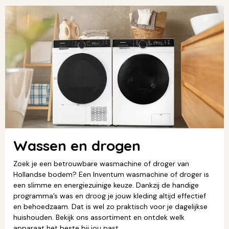
Wassen en drogen
Zoek je een betrouwbare wasmachine of droger van
Hollandse bodem? Een Inventum wasmachine of droger is
een slimme en energiezuinige keuze. Dankzij de handige
programma’s was en droog je jouw kleding altijd effectief
en behoedzaam. Dat is wel zo praktisch voor je dagelijkse
huishouden. Bekijk ons assortiment en ontdek welk
apparaat het beste bij jou past.