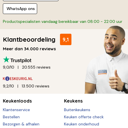
WhatsApp ons
Productspecialisten vandaag bereikbaar van 08:00 - 22:00 uur
Klantbeoordeling
9,1
Meer dan 34.000 reviews
9,0/10
20.555 reviews
9,2/10
13.500 reviews
Keukenloods
Keukens
Klantenservice
Buitenkeukens
Bestellen
Keuken offerte check
Bezorgen & afhalen
Keuken onderhoud