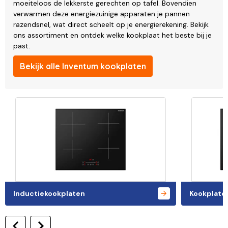
moeiteloos de lekkerste gerechten op tafel. Bovendien
verwarmen deze energiezuinige apparaten je pannen
razendsnel, wat direct scheelt op je energierekening. Bekijk
ons assortiment en ontdek welke kookplaat het beste bij je
past.
Bekijk alle Inventum kookplaten
Inductiekookplaten
Kookplaten