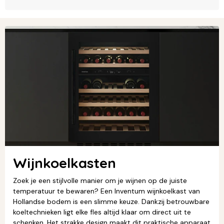
Wijnkoelkasten
Zoek je een stijlvolle manier om je wijnen op de juiste
temperatuur te bewaren? Een Inventum wijnkoelkast van
Hollandse bodem is een slimme keuze. Dankzij betrouwbare
koeltechnieken ligt elke fles altijd klaar om direct uit te
schenken. Het strakke design maakt dit praktische apparaat