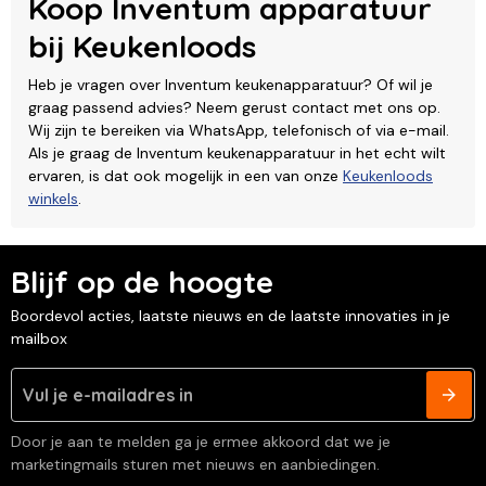
Koop Inventum apparatuur
bij Keukenloods
Heb je vragen over Inventum keukenapparatuur? Of wil je
graag passend advies? Neem gerust contact met ons op.
Wij zijn te bereiken via WhatsApp, telefonisch of via e-mail.
Als je graag de Inventum keukenapparatuur in het echt wilt
ervaren, is dat ook mogelijk in een van onze
Keukenloods
winkels
.
Blijf op de hoogte
Boordevol acties, laatste nieuws en de laatste innovaties in je
mailbox
Door je aan te melden ga je ermee akkoord dat we je
marketingmails sturen met nieuws en aanbiedingen.