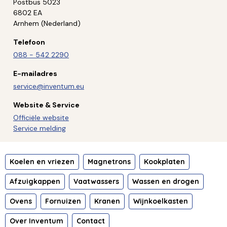
Postbus 5023
6802 EA
Arnhem (Nederland)
Telefoon
088 - 542 2290
E-mailadres
service@inventum.eu
Website & Service
Officiële website
Service melding
Koelen en vriezen
Magnetrons
Kookplaten
Afzuigkappen
Vaatwassers
Wassen en drogen
Ovens
Fornuizen
Kranen
Wijnkoelkasten
Over Inventum
Contact