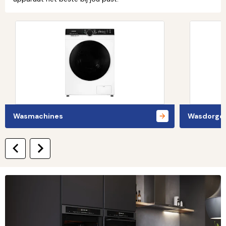
Wasmachines
Wasdorge