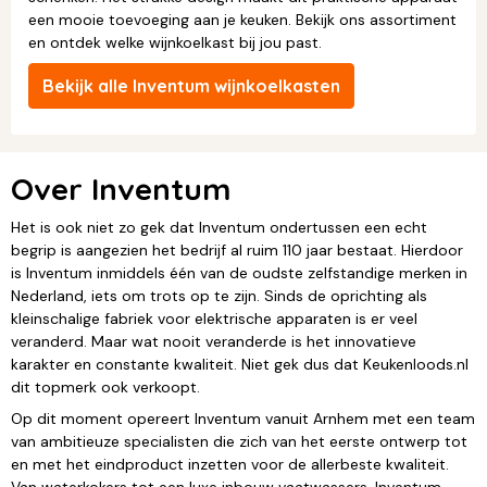
een mooie toevoeging aan je keuken. Bekijk ons assortiment
en ontdek welke wijnkoelkast bij jou past.
Bekijk alle Inventum wijnkoelkasten
Over Inventum
Het is ook niet zo gek dat Inventum ondertussen een echt
begrip is aangezien het bedrijf al ruim 110 jaar bestaat. Hierdoor
is Inventum inmiddels één van de oudste zelfstandige merken in
Nederland, iets om trots op te zijn. Sinds de oprichting als
kleinschalige fabriek voor elektrische apparaten is er veel
veranderd. Maar wat nooit veranderde is het innovatieve
karakter en constante kwaliteit. Niet gek dus dat Keukenloods.nl
dit topmerk ook verkoopt.
Op dit moment opereert Inventum vanuit Arnhem met een team
van ambitieuze specialisten die zich van het eerste ontwerp tot
en met het eindproduct inzetten voor de allerbeste kwaliteit.
Van waterkokers tot een luxe inbouw vaatwassers, Inventum