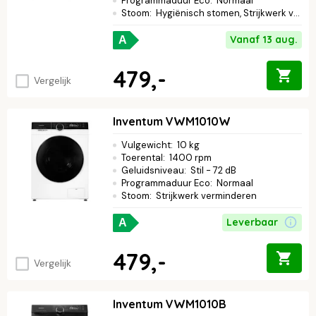
Programmaduur Eco
:
Normaal
Stoom
:
Hygiënisch stomen, Strijkwerk verminderen
Vanaf 13 aug.
A
479,-
Vergelijk
Inventum VWM1010W
Vulgewicht
:
10 kg
Toerental
:
1400 rpm
Geluidsniveau
:
Stil - 72 dB
Programmaduur Eco
:
Normaal
Stoom
:
Strijkwerk verminderen
Leverbaar
A
479,-
Vergelijk
Inventum VWM1010B