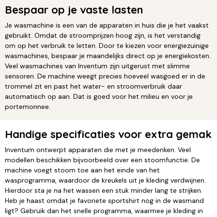
Bespaar op je vaste lasten
Je wasmachine is een van de apparaten in huis die je het vaakst
gebruikt. Omdat de stroomprijzen hoog zijn, is het verstandig
om op het verbruik te letten. Door te kiezen voor energiezuinige
wasmachines, bespaar je maandelijks direct op je energiekosten.
Veel wasmachines van Inventum zijn uitgerust met slimme
sensoren. De machine weegt precies hoeveel wasgoed er in de
trommel zit en past het water- en stroomverbruik daar
automatisch op aan. Dat is goed voor het milieu en voor je
portemonnee.
Handige specificaties voor extra gemak
Inventum ontwerpt apparaten die met je meedenken. Veel
modellen beschikken bijvoorbeeld over een stoomfunctie. De
machine voegt stoom toe aan het einde van het
wasprogramma, waardoor de kreukels uit je kleding verdwijnen.
Hierdoor sta je na het wassen een stuk minder lang te strijken.
Heb je haast omdat je favoriete sportshirt nog in de wasmand
ligt? Gebruik dan het snelle programma, waarmee je kleding in