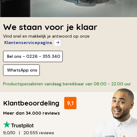
We staan voor je klaar
Vind snel en makkelijk je antwoord op onze
Klantenservicepagina
Bel ons - 0226 - 355 340
WhatsApp ons
Productspecialisten vandaag bereikbaar van 08:00 - 22:00 uur
Klantbeoordeling
9,1
Meer dan 34.000 reviews
9,0/10
20.555 reviews