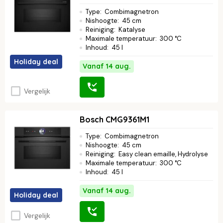
Type
:
Combimagnetron
Nishoogte
:
45 cm
Reiniging
:
Katalyse
Maximale temperatuur
:
300 °C
Inhoud
:
45 l
Holiday deal
Vanaf 14 aug.
Vergelijk
Bosch CMG9361M1
Type
:
Combimagnetron
Nishoogte
:
45 cm
Reiniging
:
Easy clean emaille, Hydrolyse
Maximale temperatuur
:
300 °C
Inhoud
:
45 l
Vanaf 14 aug.
Holiday deal
Vergelijk