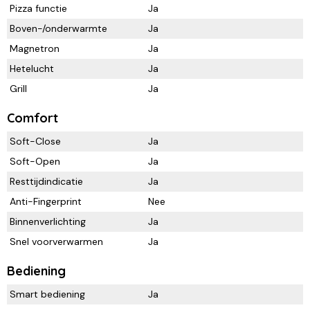
Pizza functie
Ja
Boven-/onderwarmte
Ja
Magnetron
Ja
Hetelucht
Ja
Grill
Ja
Comfort
Soft-Close
Ja
Soft-Open
Ja
Resttijdindicatie
Ja
Anti-Fingerprint
Nee
Binnenverlichting
Ja
Snel voorverwarmen
Ja
Bediening
Smart bediening
Ja