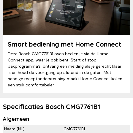
Smart bediening met Home Connect
Deze Bosch CMG7761B1 oven bedien je via de Home
Connect app, waar je ook bent. Start of stop
bakprogramma’s, ontvang een melding als je gerecht klaar
is en houd de voortgang op afstand in de gaten. Met
handige receptondersteuning maakt Home Connect koken
een stuk comfortabeler.
Specificaties Bosch CMG7761B1
Algemeen
Naam (NL)
CMG7761B1