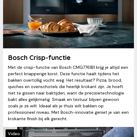
Bosch Crisp-functie
Met de crisp-functie van Bosch CMG7761B1 krijg je altijd een
perfect knapperige korst. Deze functie haalt tijdens het
bakken overtollig vocht weg. Het resultaat? Pizza, brood,
quiches en ovenschotels die heerlijk krokant zijn. Je hoeft
niet te gissen naar baktijden, want de precisietechnologie
bakt alles gelijkmatig. Smaak en textuur blijven gewoon
zoals je ze wilt. Ideaal als je thuis wilt bakken op
professioneel niveau. Met Bosch-innovatie geniet je van een
krokante finish bij elk gerecht.
Video