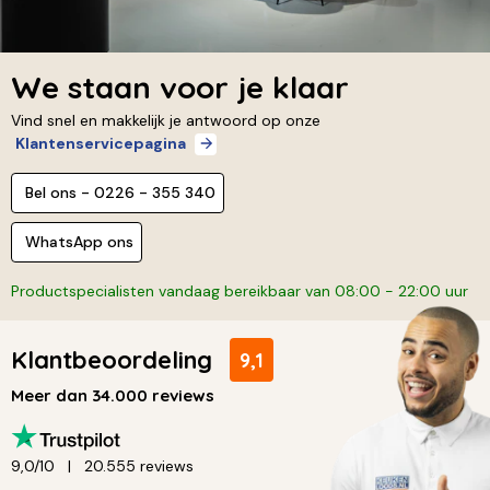
We staan voor je klaar
Vind snel en makkelijk je antwoord op onze
Klantenservicepagina
Bel ons - 0226 - 355 340
WhatsApp ons
Productspecialisten vandaag bereikbaar van 08:00 - 22:00 uur
Klantbeoordeling
9,1
Meer dan 34.000 reviews
9,0/10
20.555 reviews