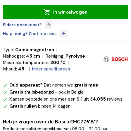
In winkelwagen
Elders goedkoper?
Hulp nodig? Chat met ons
Type:
Combimagnetron
Nishoogte:
45 cm
Reiniging:
Pyrolyse
Maximale temperatuur:
300 °C
Inhoud:
45 l
Meer specificaties
Oud apparaat?
Dat nemen we
gratis mee
Gratis thuisbezorgd
- ook in België
Klanten beoordelen ons met een
9,1
uit
34.055
reviews
Gratis ruilen
binnen 14 dagen
Heb je vragen over de Bosch CMG7761B1?
Productspecialisten bereikbaar van 08:00 - 22:00 uur