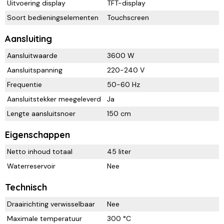
Uitvoering display
TFT-display
Soort bedieningselementen
Touchscreen
Aansluiting
Aansluitwaarde
3600 W
Aansluitspanning
220-240 V
Frequentie
50-60 Hz
Aansluitstekker meegeleverd
Ja
Lengte aansluitsnoer
150 cm
Eigenschappen
Netto inhoud totaal
45 liter
Waterreservoir
Nee
Technisch
Draairichting verwisselbaar
Nee
Maximale temperatuur
300 °C