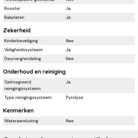
Rooster
Ja
Bakplaten
Ja
Zekerheid
Kinderbeveiliging
Nee
Veiligheidssysteem
Ja
Deurvergrendeling
Nee
Onderhoud en reiniging
Geïntegreerd
Ja
reinigingssysteem
Type reinigingssysteem
Pyrolyse
Kenmerken
Wateraansluiting
Nee