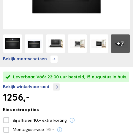
+7
Bekijk maatschetsen
Leverbaar. Vóór 22:00 uur besteld, 15 augustus in huis.
Bekijk winkelvoorraad
1256,-
Kies extra opties
Bij afhalen
extra korting
10,-
Montageservice
99,-