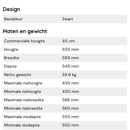
Design
Basiskleur
Zwart
Maten en gewicht
Commerciële hoogte
45 cm
Hoogte
455 mm
Breedte
594 mm
Diepte
548 mm
Netto gewicht
34.6 kg
Maximale nishoogte
455 mm
Minimale nishoogte
450 mm
Maximale nisbreedte
568 mm
Minimale nisbreedte
560 mm
Maximale nisdiepte
550 mm
Minimale nisdiepte
550 mm