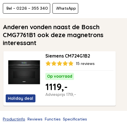
Bel - 0226 - 355 340
WhatsApp
Anderen vonden naast de Bosch
CMG7761B1 ook deze magnetrons
interessant
Siemens CM724G1B2
15 reviews
Op voorraad
1119,-
Adviesprijs
1719,-
Holiday deal
Productinfo
Reviews
Functies
Specificaties