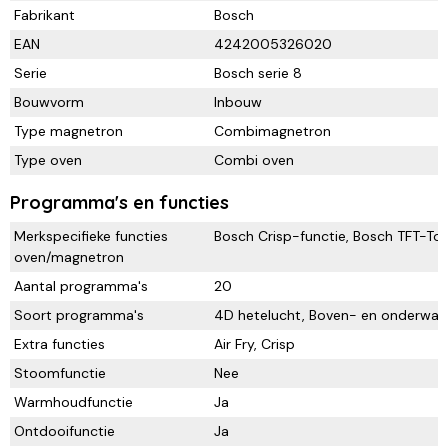
Fabrikant
Bosch
EAN
4242005326020
Serie
Bosch serie 8
Bouwvorm
Inbouw
Type magnetron
Combimagnetron
Type oven
Combi oven
Programma's en functies
Merkspecifieke functies
Bosch Crisp-functie, Bosch TFT-To
oven/magnetron
Aantal programma's
20
Soort programma's
4D hetelucht, Boven- en onderwarmt
Extra functies
Air Fry, Crisp
Stoomfunctie
Nee
Warmhoudfunctie
Ja
Ontdooifunctie
Ja