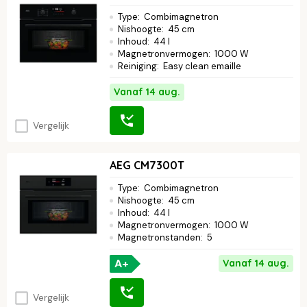
Type
:
Combimagnetron
Nishoogte
:
45 cm
Inhoud
:
44 l
Magnetronvermogen
:
1000 W
Reiniging
:
Easy clean emaille
Vanaf 14 aug.
Vergelijk
AEG CM7300T
Type
:
Combimagnetron
Nishoogte
:
45 cm
Inhoud
:
44 l
Magnetronvermogen
:
1000 W
Magnetronstanden
:
5
A+
Vanaf 14 aug.
Vergelijk