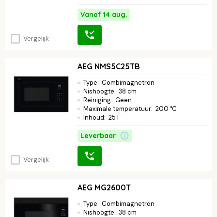
Vanaf 14 aug.
Vergelijk
AEG NMS5C25TB
Type
:
Combimagnetron
Nishoogte
:
38 cm
Reiniging
:
Geen
Maximale temperatuur
:
200 °C
Inhoud
:
25 l
Leverbaar
Vergelijk
AEG MG2600T
Type
:
Combimagnetron
Nishoogte
:
38 cm