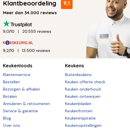
Klantbeoordeling
9,1
Meer dan 34.000 reviews
9,0/10
20.555 reviews
9,2/10
13.500 reviews
Keukenloods
Keukens
Klantenservice
Buitenkeukens
Bestellen
Keuken offerte check
Bezorgen & afhalen
Keuken onderhoud
Betalen
Keuken ontwerpen
Annuleren & retourneren
Keukenbladen
Service & garantie
Keukenfronten
Blog
Keukeninspiratie
Over ons
Keukenopstellingen