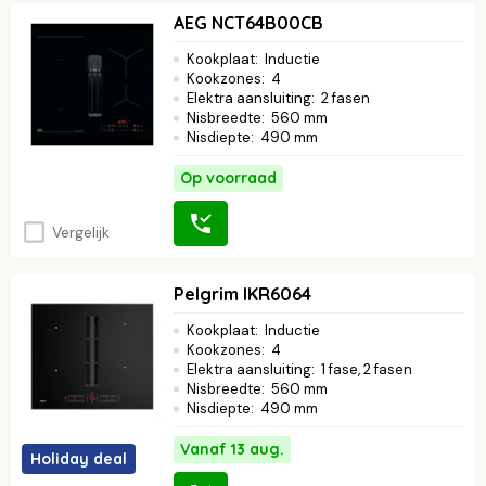
AEG NCT64B00CB
Kookplaat
:
Inductie
Kookzones
:
4
Elektra aansluiting
:
2 fasen
Nisbreedte
:
560 mm
Nisdiepte
:
490 mm
Op voorraad
Vergelijk
Pelgrim IKR6064
Kookplaat
:
Inductie
Kookzones
:
4
Elektra aansluiting
:
1 fase, 2 fasen
Nisbreedte
:
560 mm
Nisdiepte
:
490 mm
Vanaf 13 aug.
Holiday deal