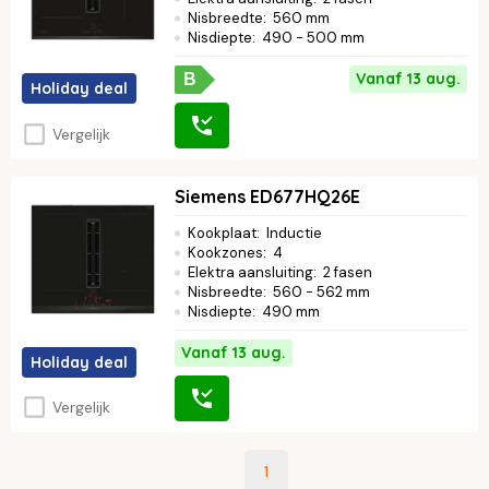
Nisbreedte
:
560 mm
Nisdiepte
:
490 - 500 mm
Vanaf 13 aug.
B
Holiday deal
Vergelijk
Siemens ED677HQ26E
Kookplaat
:
Inductie
Kookzones
:
4
Elektra aansluiting
:
2 fasen
Nisbreedte
:
560 - 562 mm
Nisdiepte
:
490 mm
Vanaf 13 aug.
Holiday deal
Vergelijk
1