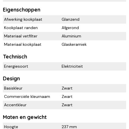
Eigenschappen
Afwerking kookplaat
Glanzend
Kookplaat randen
Afgerond
Materiaal vetfilter
Aluminium
Materiaal kookplaat
Glaskeramiek
Technisch
Energiesoort
Elektriciteit
Design
Basiskleur
Zwart
Commerciële kleurnaam
Zwart
Accentkleur
Zwart
Maten en gewicht
Hoogte
237 mm