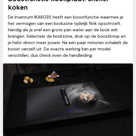
koken
De Inventum IKA6035 heeft een boostfunctie waarmee je
het vermogen van een kookzone tijdelijk flink opschroeft.
Handig als je snel een grote pan water aan de kook wilt
brengen. Selecteer de kookzone, druk op de boostknop en
je hebt direct meer power. Na een paar minuten schakelt de
boost vanzelf uit. De exacte werking kan per model
verschillen, dus check even de handleiding.