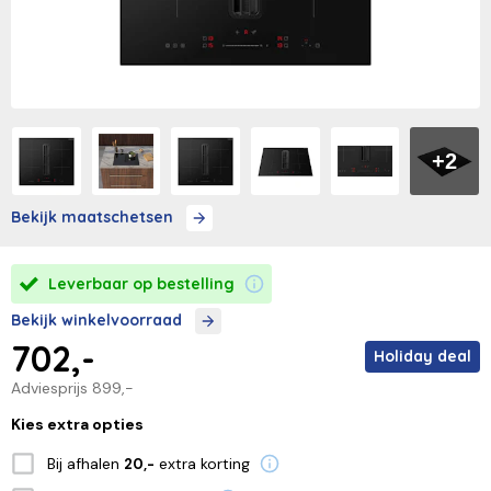
+2
Bekijk maatschetsen
Leverbaar op bestelling
Bekijk winkelvoorraad
702,-
Holiday deal
Adviesprijs
899,-
Kies extra opties
Bij afhalen
extra korting
20,-