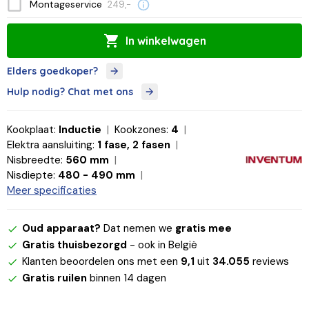
Montageservice
249,-
In winkelwagen
Elders goedkoper?
Hulp nodig? Chat met ons
Kookplaat:
Inductie
Kookzones:
4
Elektra aansluiting:
1 fase, 2 fasen
Nisbreedte:
560 mm
Nisdiepte:
480 - 490 mm
Meer specificaties
Oud apparaat?
Dat nemen we
gratis mee
Gratis thuisbezorgd
- ook in België
Klanten beoordelen ons met een
9,1
uit
34.055
reviews
Gratis ruilen
binnen 14 dagen