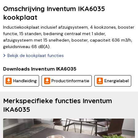
Omschrijving Inventum IKA6035
kookplaat
Inductiekookplaat inclusief afzuigsysteem, 4 kookzones, booster
functie, 15 standen, bediening centraal met 1 slider,
afzuigsysteem met 15 snelheden, booster, capaciteit 636 m3/h,
geluidsniveau 68 dB(A).
Bekijk de kookplaat functies
Downloads Inventum IKA6035
Handleiding
Productinformatie
Energielabel
Merkspecifieke functies Inventum
IKA6035