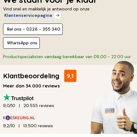
Vind snel en makkelijk je antwoord op onze
Klantenservicepagina
Bel ons - 0226 - 355 340
WhatsApp ons
Productspecialisten vandaag bereikbaar van 08:00 - 22:00 uur
Klantbeoordeling
9,1
Meer dan 34.000 reviews
9,0/10
20.555 reviews
9,2/10
13.500 reviews