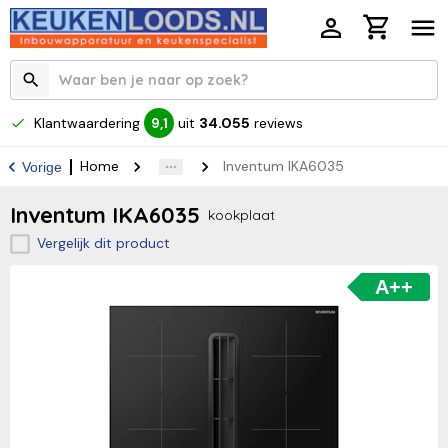
Klantwaardering
uit
34.055
reviews
9,1
Home
Inventum IKA6035
Vorige
Inventum IKA6035
kookplaat
Vergelijk dit product
A++