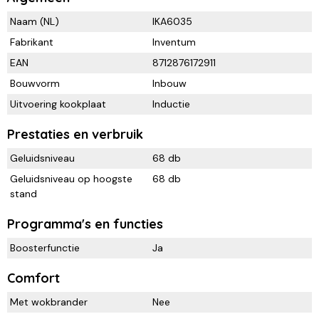
Naam (NL)
IKA6035
Fabrikant
Inventum
EAN
8712876172911
Bouwvorm
Inbouw
Uitvoering kookplaat
Inductie
Prestaties en verbruik
Geluidsniveau
68 db
Geluidsniveau op hoogste
68 db
stand
Programma's en functies
Boosterfunctie
Ja
Comfort
Met wokbrander
Nee