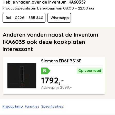
Heb je vragen over de Inventum IKA6035?
Productspecialisten bereikbaar van 08:00 - 22:00 uur
Bel - 0226 - 355 340
WhatsApp
Anderen vonden naast de Inventum
IKA6035 ook deze kookplaten
interessant
Siemens ED611BS16E
Op voorraad
B
1792,-
Adviesprijs
2599,-
Productinfo
Functies
Specificaties