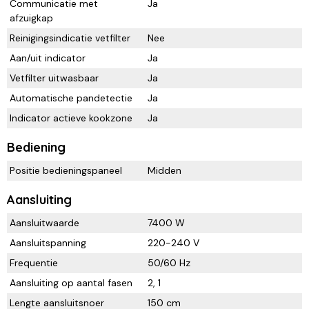
Communicatie met
Ja
afzuigkap
Reinigingsindicatie vetfilter
Nee
Aan/uit indicator
Ja
Vetfilter uitwasbaar
Ja
Automatische pandetectie
Ja
Indicator actieve kookzone
Ja
Bediening
Positie bedieningspaneel
Midden
Aansluiting
Aansluitwaarde
7400 W
Aansluitspanning
220-240 V
Frequentie
50/60 Hz
Aansluiting op aantal fasen
2, 1
Lengte aansluitsnoer
150 cm