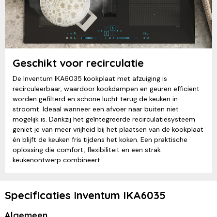
Geschikt voor recirculatie
De Inventum IKA6035 kookplaat met afzuiging is
recirculeerbaar, waardoor kookdampen en geuren efficiënt
worden gefilterd en schone lucht terug de keuken in
stroomt. Ideaal wanneer een afvoer naar buiten niet
mogelijk is. Dankzij het geïntegreerde recirculatiesysteem
geniet je van meer vrijheid bij het plaatsen van de kookplaat
én blijft de keuken fris tijdens het koken. Een praktische
oplossing die comfort, flexibiliteit en een strak
keukenontwerp combineert.
Specificaties Inventum IKA6035
Algemeen