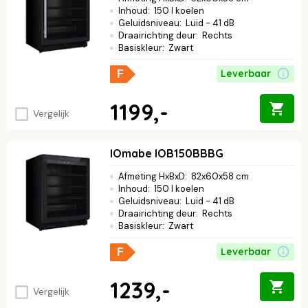
Inhoud
:
150 l koelen
Geluidsniveau
:
Luid - 41 dB
Draairichting deur
:
Rechts
Basiskleur
:
Zwart
Leverbaar
F
1199,-
Vergelijk
IOmabe IOB150BBBG
Afmeting HxBxD
:
82x60x58 cm
Inhoud
:
150 l koelen
Geluidsniveau
:
Luid - 41 dB
Draairichting deur
:
Rechts
Basiskleur
:
Zwart
Leverbaar
F
1239,-
Vergelijk