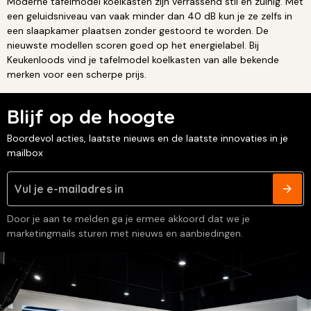
Moderne tafelmodel koelkasten zijn verrassend stil en zuinig. Met
een geluidsniveau van vaak minder dan 40 dB kun je ze zelfs in
een slaapkamer plaatsen zonder gestoord te worden. De
nieuwste modellen scoren goed op het energielabel. Bij
Keukenloods vind je tafelmodel koelkasten van alle bekende
merken voor een scherpe prijs.
Blijf op de hoogte
Boordevol acties, laatste nieuws en de laatste innovaties in je
mailbox
Door je aan te melden ga je ermee akkoord dat we je
marketingmails sturen met nieuws en aanbiedingen.