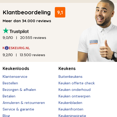
Klantbeoordeling
9,1
Meer dan 34.000 reviews
9,0/10
20.555 reviews
9,2/10
13.500 reviews
Keukenloods
Keukens
Klantenservice
Buitenkeukens
Bestellen
Keuken offerte check
Bezorgen & afhalen
Keuken onderhoud
Betalen
Keuken ontwerpen
Annuleren & retourneren
Keukenbladen
Service & garantie
Keukenfronten
Blog
Keukeninspiratie