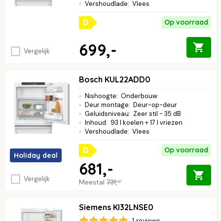
Vershoudlade
:
Vlees
Op voorraad
D
699,-
Vergelijk
Bosch KUL22ADD0
Nishoogte
:
Onderbouw
Deur montage
:
Deur-op-deur
Geluidsniveau
:
Zeer stil - 35 dB
Inhoud
:
93 l koelen + 17 l vriezen
Vershoudlade
:
Vlees
Op voorraad
D
Holiday deal
681,-
Vergelijk
Meestal
731,-
Siemens KI32LNSE0
1 reviews