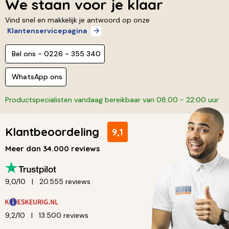
We staan voor je klaar
Vind snel en makkelijk je antwoord op onze
Klantenservicepagina
Bel ons - 0226 - 355 340
WhatsApp ons
Productspecialisten vandaag bereikbaar van 08:00 - 22:00 uur
Klantbeoordeling
9,1
Meer dan 34.000 reviews
9,0/10
20.555 reviews
9,2/10
13.500 reviews