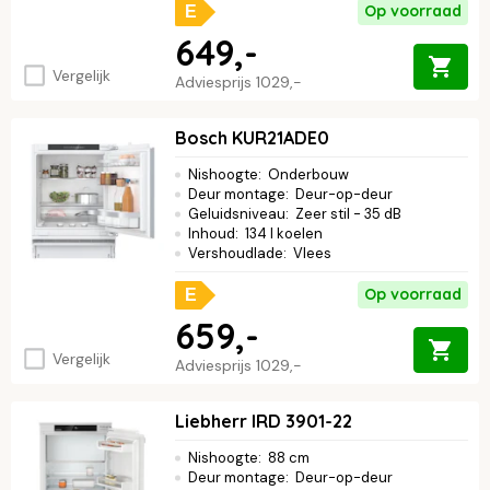
Op voorraad
E
649,-
Vergelijk
Adviesprijs
1029,-
Bosch KUR21ADE0
Nishoogte
:
Onderbouw
Deur montage
:
Deur-op-deur
Geluidsniveau
:
Zeer stil - 35 dB
Inhoud
:
134 l koelen
Vershoudlade
:
Vlees
Op voorraad
E
659,-
Vergelijk
Adviesprijs
1029,-
Liebherr IRD 3901-22
Nishoogte
:
88 cm
Deur montage
:
Deur-op-deur