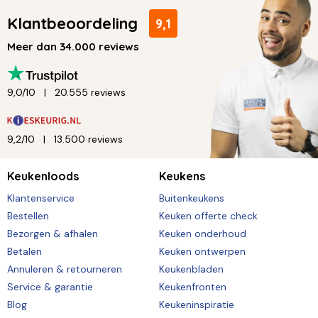
Klantbeoordeling
9,1
Meer dan 34.000 reviews
9,0/10
20.555 reviews
9,2/10
13.500 reviews
Keukenloods
Keukens
Klantenservice
Buitenkeukens
Bestellen
Keuken offerte check
Bezorgen & afhalen
Keuken onderhoud
Betalen
Keuken ontwerpen
Annuleren & retourneren
Keukenbladen
Service & garantie
Keukenfronten
Blog
Keukeninspiratie