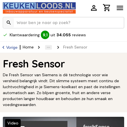
Klantwaardering
uit
34.055
reviews
9,1
Home
Fresh Sensor
Vorige
Fresh Sensor
De Fresh Sensor van Siemens is dé technologie voor wie
versheid belangrijk vindt. Dit slimme systeem meet continu de
luchtvochtigheid in je Siemens-koelkast en past de instellingen
automatisch aan. Zo blijven groente, fruit en andere verse
producten langer houdbaar en behouden ze hun smaak en
voedingswaarden.
Video