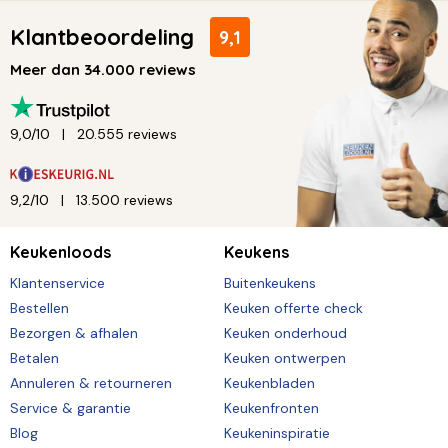
Klantbeoordeling
9,1
Meer dan 34.000 reviews
9,0/10
20.555 reviews
9,2/10
13.500 reviews
Keukenloods
Keukens
Klantenservice
Buitenkeukens
Bestellen
Keuken offerte check
Bezorgen & afhalen
Keuken onderhoud
Betalen
Keuken ontwerpen
Annuleren & retourneren
Keukenbladen
Service & garantie
Keukenfronten
Blog
Keukeninspiratie