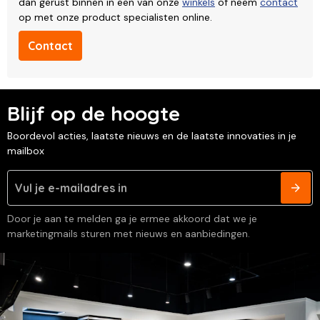
dan gerust binnen in een van onze
winkels
of neem
contact
op met onze product specialisten online.
Contact
Blijf op de hoogte
Boordevol acties, laatste nieuws en de laatste innovaties in je
mailbox
Door je aan te melden ga je ermee akkoord dat we je
marketingmails sturen met nieuws en aanbiedingen.