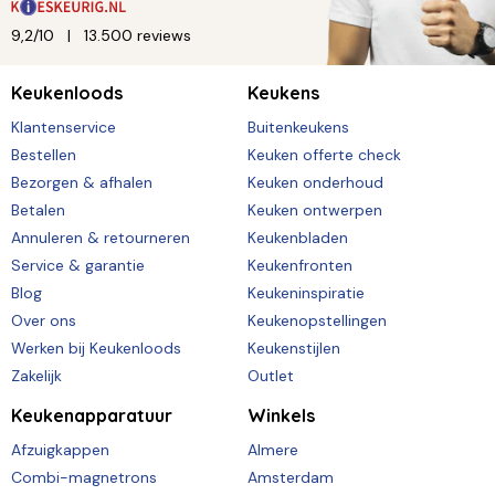
9,2/10
13.500 reviews
Keukenloods
Keukens
Klantenservice
Buitenkeukens
Bestellen
Keuken offerte check
Bezorgen & afhalen
Keuken onderhoud
Betalen
Keuken ontwerpen
Annuleren & retourneren
Keukenbladen
Service & garantie
Keukenfronten
Blog
Keukeninspiratie
Over ons
Keukenopstellingen
Werken bij Keukenloods
Keukenstijlen
Zakelijk
Outlet
Keukenapparatuur
Winkels
Afzuigkappen
Almere
Combi-magnetrons
Amsterdam