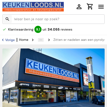
Klantwaardering
uit
34.055
reviews
9,1
Home
Zitten er nadelen aan een pyrolys
Vorige