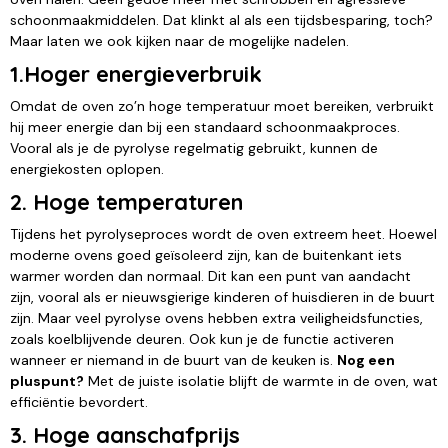
schoonmaakmiddelen. Dat klinkt al als een tijdsbesparing, toch?
Maar laten we ook kijken naar de mogelijke nadelen.
1.Hoger energieverbruik
Omdat de oven zo’n hoge temperatuur moet bereiken, verbruikt
hij meer energie dan bij een standaard schoonmaakproces.
Vooral als je de pyrolyse regelmatig gebruikt, kunnen de
energiekosten oplopen.
2. Hoge temperaturen
Tijdens het pyrolyseproces wordt de oven extreem heet. Hoewel
moderne ovens goed geïsoleerd zijn, kan de buitenkant iets
warmer worden dan normaal. Dit kan een punt van aandacht
zijn, vooral als er nieuwsgierige kinderen of huisdieren in de buurt
zijn. Maar veel pyrolyse ovens hebben extra veiligheidsfuncties,
zoals koelblijvende deuren. Ook kun je de functie activeren
wanneer er niemand in de buurt van de keuken is.
Nog een
pluspunt?
Met de juiste isolatie blijft de warmte in de oven, wat
efficiëntie bevordert.
3. Hoge aanschafprijs