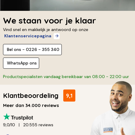
We staan voor je klaar
Vind snel en makkelijk je antwoord op onze
Klantenservicepagina
Bel ons - 0226 - 355 340
WhatsApp ons
Productspecialisten vandaag bereikbaar van 08:00 - 22:00 uur
Klantbeoordeling
9,1
Meer dan 34.000 reviews
9,0/10
20.555 reviews