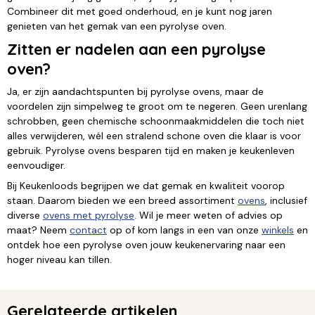
Combineer dit met goed onderhoud, en je kunt nog jaren
genieten van het gemak van een pyrolyse oven.
Zitten er nadelen aan een pyrolyse
oven?
Ja, er zijn aandachtspunten bij pyrolyse ovens, maar de
voordelen zijn simpelweg te groot om te negeren. Geen urenlang
schrobben, geen chemische schoonmaakmiddelen die toch niet
alles verwijderen, wél een stralend schone oven die klaar is voor
gebruik. Pyrolyse ovens besparen tijd en maken je keukenleven
eenvoudiger.
Bij Keukenloods begrijpen we dat gemak en kwaliteit voorop
staan. Daarom bieden we een breed assortiment
ovens
, inclusief
diverse
ovens met pyrolyse
. Wil je meer weten of advies op
maat? Neem
contact
op of kom langs in een van onze
winkels
en
ontdek hoe een pyrolyse oven jouw keukenervaring naar een
hoger niveau kan tillen.
Gerelateerde artikelen