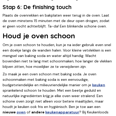
Stap 6: De finishing touch
Plaats de ovenrekken en bakplaten weer terug in de oven. Laat
de oven minstens 15 minuten met de deur open drogen, zodat
er geen vocht achterblijft. Ta-da! Een blinkende schone oven.
Houd je oven schoon
Om je oven schoon te houden, kun je na ieder gebruik even snel
een doekje langs de wanden halen. Voor kleine vetvlekken is een
mengsel van baking soda en water altijd handig. Wacht
bovendien niet te lang met schoonmaken; hoe langer de vlekken
blijven zitten, hoe moeilijker ze te verwijderen zijn.
Zo maak je een oven schoon met baking soda. Je oven
schoonmaken met baking soda is een eenvoudige,
budgetvriendelijke en milieuvriendelijke manier om je
keuken
sprankelend schoon te houden. Met een beetje geduld en
natuurlijke ingrediënten krijg je elke oven weer stralend. Een
schone oven zorgt niet alleen voor betere maaltijden, maar
houdt je keuken ook fris en hygiënisch. Ben je toe aan een
nieuwe
oven
of
andere
keukenapparatuur
? Bij Keukenloods