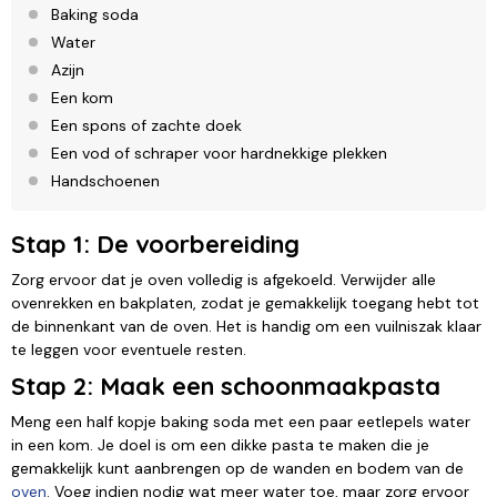
Baking soda
Water
Azijn
Een kom
Een spons of zachte doek
Een vod of schraper voor hardnekkige plekken
Handschoenen
Stap 1: De voorbereiding
Zorg ervoor dat je oven volledig is afgekoeld. Verwijder alle
ovenrekken en bakplaten, zodat je gemakkelijk toegang hebt tot
de binnenkant van de oven. Het is handig om een vuilniszak klaar
te leggen voor eventuele resten.
Stap 2: Maak een schoonmaakpasta
Meng een half kopje baking soda met een paar eetlepels water
in een kom. Je doel is om een dikke pasta te maken die je
gemakkelijk kunt aanbrengen op de wanden en bodem van de
oven
. Voeg indien nodig wat meer water toe, maar zorg ervoor