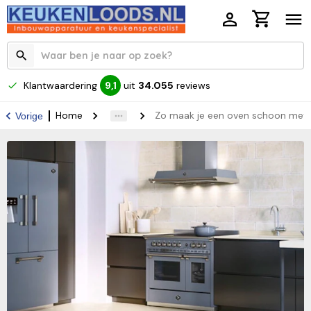
Klantwaardering
uit
34.055
reviews
9,1
Home
Zo maak je een oven schoon met 
Vorige