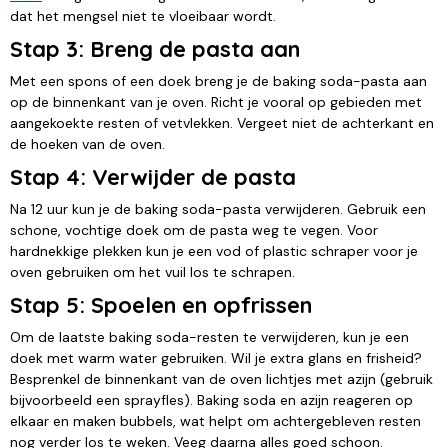
dat het mengsel niet te vloeibaar wordt.
Stap 3: Breng de pasta aan
Met een spons of een doek breng je de baking soda-pasta aan
op de binnenkant van je oven. Richt je vooral op gebieden met
aangekoekte resten of vetvlekken. Vergeet niet de achterkant en
de hoeken van de oven.
Stap 4: Verwijder de pasta
Na 12 uur kun je de baking soda-pasta verwijderen. Gebruik een
schone, vochtige doek om de pasta weg te vegen. Voor
hardnekkige plekken kun je een vod of plastic schraper voor je
oven gebruiken om het vuil los te schrapen.
Stap 5: Spoelen en opfrissen
Om de laatste baking soda-resten te verwijderen, kun je een
doek met warm water gebruiken. Wil je extra glans en frisheid?
Besprenkel de binnenkant van de oven lichtjes met azijn (gebruik
bijvoorbeeld een sprayfles). Baking soda en azijn reageren op
elkaar en maken bubbels, wat helpt om achtergebleven resten
nog verder los te weken. Veeg daarna alles goed schoon.