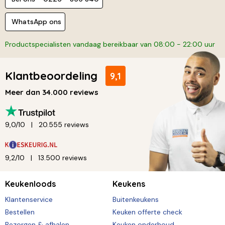
WhatsApp ons
Productspecialisten vandaag bereikbaar van 08:00 - 22:00 uur
Klantbeoordeling
9,1
Meer dan 34.000 reviews
9,0/10
20.555 reviews
9,2/10
13.500 reviews
Keukenloods
Keukens
Klantenservice
Buitenkeukens
Bestellen
Keuken offerte check
Bezorgen & afhalen
Keuken onderhoud