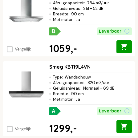
Afzuigcapaciteit
:
754 m3/uur
Geluidsniveau
:
Stil - 52 dB
Breedte
:
90 cm
Met motor
:
Ja
Leverbaar
B
1059,-
Vergelijk
Smeg KBTI9L4VN
Type
:
Wandschouw
Afzuigcapaciteit
:
820 m3/uur
Geluidsniveau
:
Normaal - 69 dB
Breedte
:
90 cm
Met motor
:
Ja
Leverbaar
A
1299,-
Vergelijk