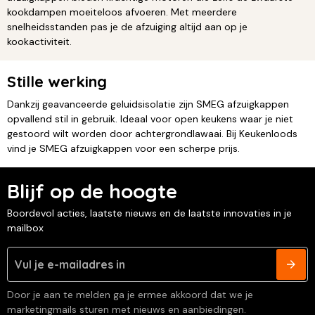
kookdampen moeiteloos afvoeren. Met meerdere
snelheidsstanden pas je de afzuiging altijd aan op je
kookactiviteit.
Stille werking
Dankzij geavanceerde geluidsisolatie zijn SMEG afzuigkappen
opvallend stil in gebruik. Ideaal voor open keukens waar je niet
gestoord wilt worden door achtergrondlawaai. Bij Keukenloods
vind je SMEG afzuigkappen voor een scherpe prijs.
Blijf op de hoogte
Boordevol acties, laatste nieuws en de laatste innovaties in je
mailbox
Door je aan te melden ga je ermee akkoord dat we je
marketingmails sturen met nieuws en aanbiedingen.