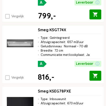
Leverbaar
A
799,-
Vergelijk
Smeg KSGT74X
Type
:
Geïntegreerd
Afzuigcapaciteit
:
657 m3/uur
Geluidsniveau
:
Normaal - 70 dB
Breedte
:
72 cm
Communicatie met kookplaat
:
Ja
Leverbaar
A
816,-
Vergelijk
Smeg KSEG78PXE
Type
:
Inbouwunit
Afzuigcapaciteit
:
673 m3/uur