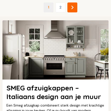
1
2
SMEG afzuigkappen –
Italiaans design aan je muur
Een Smeg afzuigkap combineert sterk design met krachtige
afzuiging in jouw keuken. Of je nu houdt van modern,