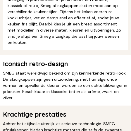
klassiek of retro, Smeg afzuigkappen sluiten mooi aan op
verschillende keukenstijlen. Tijdens het koken voeren ze
kookluchtjes, vet en damp snel en effectief af, zodat jouw
keuken fris blijft. Daarbij kies je uit een breed assortiment
met modellen in diverse maten, kleuren en uitvoeringen. Zo
vind je altijd een Smeg afzuigkap die past bij jouw wensen
en keuken.
Iconisch retro-design
SMEG staat wereldwijd bekend om zijn kenmerkende retro-look.
De afzuigkappen zijn geen uitzondering: met hun afgeronde
vormen en opvallende kleuren worden ze een echte blikvanger in
je keuken. Beschikbaar in klassieke tinten als crème, zwart en
zilver.
Krachtige prestaties
Achter het stijlvolle uiterlijk zit serieuze technologie. SMEG
afzuigkappen bieden krachtige motoren die zelfs de zwaarste