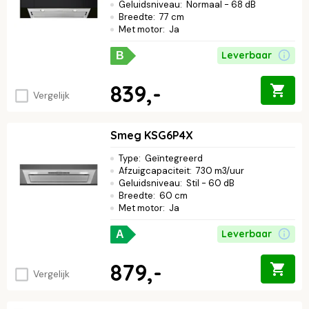
Geluidsniveau
:
Normaal - 68 dB
Breedte
:
77 cm
Met motor
:
Ja
Leverbaar
B
839,-
Vergelijk
Smeg KSG6P4X
Type
:
Geïntegreerd
Afzuigcapaciteit
:
730 m3/uur
Geluidsniveau
:
Stil - 60 dB
Breedte
:
60 cm
Met motor
:
Ja
Leverbaar
A
879,-
Vergelijk