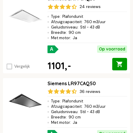
24 reviews
Type
:
Plafondunit
Afzuigcapaciteit
:
760 m3/uur
Geluidsniveau
:
Stil - 43 dB
Breedte
:
90 cm
Met motor
:
Ja
Op voorraad
A
1101,-
Vergelijk
Siemens LR97CAQ50
36 reviews
Type
:
Plafondunit
Afzuigcapaciteit
:
760 m3/uur
Geluidsniveau
:
Stil - 43 dB
Breedte
:
90 cm
Met motor
:
Ja