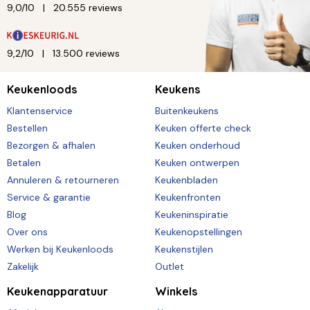
9,0/10
20.555 reviews
9,2/10
13.500 reviews
Keukenloods
Keukens
Klantenservice
Buitenkeukens
Bestellen
Keuken offerte check
Bezorgen & afhalen
Keuken onderhoud
Betalen
Keuken ontwerpen
Annuleren & retourneren
Keukenbladen
Service & garantie
Keukenfronten
Blog
Keukeninspiratie
Over ons
Keukenopstellingen
Werken bij Keukenloods
Keukenstijlen
Zakelijk
Outlet
Keukenapparatuur
Winkels