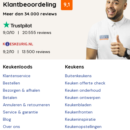
Klantbeoordeling
9,1
Meer dan 34.000 reviews
9,0/10
20.555 reviews
9,2/10
13.500 reviews
Keukenloods
Keukens
Klantenservice
Buitenkeukens
Bestellen
Keuken offerte check
Bezorgen & afhalen
Keuken onderhoud
Betalen
Keuken ontwerpen
Annuleren & retourneren
Keukenbladen
Service & garantie
Keukenfronten
Blog
Keukeninspiratie
Over ons
Keukenopstellingen