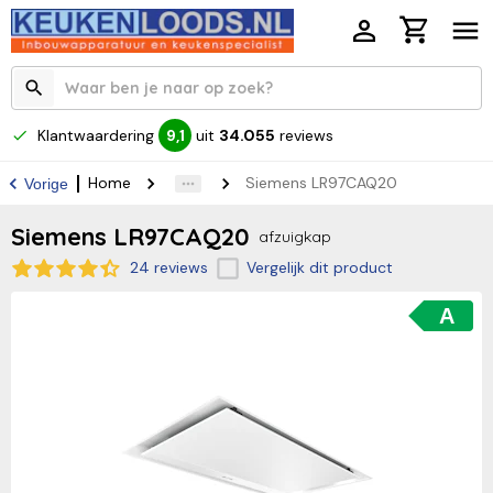
Klantwaardering
uit
34.055
reviews
9,1
Home
Siemens LR97CAQ20
Vorige
Siemens LR97CAQ20
afzuigkap
24 reviews
Vergelijk dit product
A