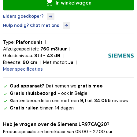
In winkelwagen
Elders goedkoper?
Hulp nodig? Chat met ons
Type:
Plafondunit
Afzuigcapaciteit:
760 m3/uur
Geluidsniveau:
Stil - 43 dB
Breedte:
90 cm
Met motor:
Ja
Meer specificaties
Oud apparaat?
Dat nemen we
gratis mee
Gratis thuisbezorgd
- ook in België
Klanten beoordelen ons met een
9,1
uit
34.055
reviews
Gratis ruilen
binnen 14 dagen
Heb je vragen over de Siemens LR97CAQ20?
Productspecialisten bereikbaar van 08:00 - 22:00 uur