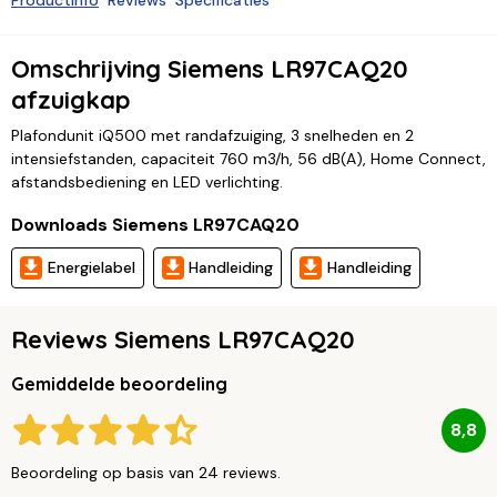
Productinfo
Reviews
Specificaties
Omschrijving Siemens LR97CAQ20
afzuigkap
Plafondunit iQ500 met randafzuiging, 3 snelheden en 2
intensiefstanden, capaciteit 760 m3/h, 56 dB(A), Home Connect,
afstandsbediening en LED verlichting.
Downloads Siemens LR97CAQ20
Energielabel
Handleiding
Handleiding
Reviews Siemens LR97CAQ20
Gemiddelde beoordeling
8,8
Beoordeling op basis van 24 reviews.