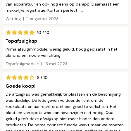
van apparatuur en ook nog eens op de app. Daarnaast een
makkelijke registratie. Kortom perfect .....
Wetting
11 augustus 2023
10 / 10
Topafzuigkap
Prima afzuigmmodule, weinig geluid, hoog geplaatst in het
plafond en mooie verlichting.
Topafzuigmodule
13 mei 2023
8 / 10
Goede koop!
De afzuigkap was gemakkelijk te plaatsen en de beschrijving
was duidelijk. De leds geven voldoende licht om de
kookplaats en aanrecht eromheen goed te verlichten. Het
plaatsen van spots was aan nevenzijden niet nodig. Qua
geluid geeft deze afzuigkap niet meer hinder dan andere
producten. De home connect functie werkt maar we moeten
ons nog wat verder in de mogelijkheden verdiepen. Al met al