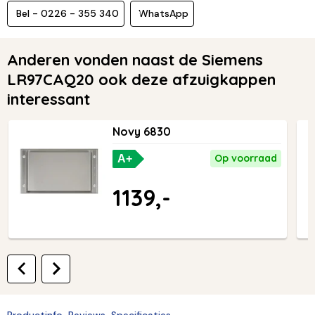
Bel - 0226 - 355 340
WhatsApp
Anderen vonden naast de Siemens
LR97CAQ20 ook deze afzuigkappen
interessant
Novy 6830
Op voorraad
A+
1139,-