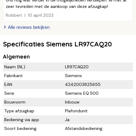
zeer tevreden met de aankoop van deze afzuigkap!
Robbert
10 april 2023
Alle reviews bekijken
Specificaties Siemens LR97CAQ20
Algemeen
Naam (NL)
LR97CAQ20
Fabrikant
Siemens
EAN
4242003825655
Serie
Siemens EQ.500
Bouwvorm
Inbouw
Type afzuigkap
Plafondunit
Bediening via app
Ja
Soort bediening
Afstandsbediening