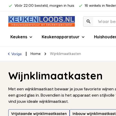
Vóór 22:00 besteld, morgen in huis
16 winkels in Nede
Keukens
Keukenapparatuur
Huishoude
Home
Wijnklimaatkasten
Vorige
Wijnklimaatkasten
Met een wijnklimaatkast bewaar je jouw favoriete wijnen 
een goed glas in. Bovendien is het apparaat een stijlvolle 
vind jouw ideale wijnklimaatkast.
Vrijstaande wijnklimaatkasten
Inbouw wijnklimaatkas