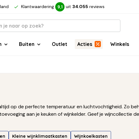
rland
Klantwaardering
uit
34.055
reviews
9,1
n
Buiten
Outlet
Acties
Winkels
altijd op de perfecte temperatuur en luchtvochtigheid. Zo beho
toevoeging aan je keuken of wijnkelder. Geef je wijncollectie d
ten
Kleine wijnklimaatkasten
Wijnkoelkasten